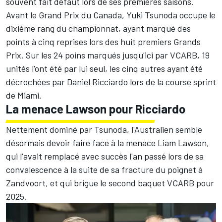
souvent fait défaut lors de ses premières saisons.
Avant le Grand Prix du Canada, Yuki Tsunoda occupe le
dixième rang du championnat, ayant marqué des
points à cinq reprises lors des huit premiers Grands
Prix. Sur les 24 poins marqués jusqu'ici par VCARB, 19
unités l'ont été par lui seul, les cinq autres ayant été
décrochées par
Daniel Ricciardo
lors de la course sprint
de Miami.
La menace Lawson pour Ricciardo
Nettement dominé par Tsunoda, l'Australien semble
désormais devoir faire face à la menace
Liam Lawson
,
qui l'avait remplacé avec succès l'an passé lors de sa
convalescence à la suite de sa fracture du poignet à
Zandvoort, et qui brigue le second baquet VCARB pour
2025.