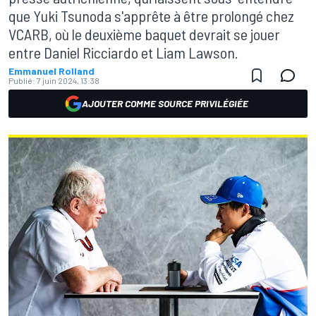
que Yuki Tsunoda s'apprête à être prolongé chez
VCARB, où le deuxième baquet devrait se jouer
entre Daniel Ricciardo et Liam Lawson.
Emmanuel Rolland
Publié:
7 juin 2024, 13:38
AJOUTER COMME SOURCE PRIVILÉGIÉE