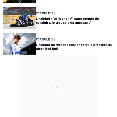
FORMULE 1
2 j
Lindblad : "Arriver en F1 sans permis de
conduire, je trouvais ça amusant"
FORMULE 1
3 j
Lindblad ne ressent pas (encore) la pression du
giron Red Bull