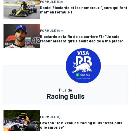
FORMULE 1
3 m
Daniel Ricciardo et les nombreux "jours qui font
mal" en Formule 1
FORMULE 1
4 m
Ricciardo et la fin de sa carrière F1 : "Je suis
reconnaissant qu'ils aient décidé à ma place"
Plus de
Racing Bulls
FORMULE 1
1 j
Lawson : le niveau de Racing Bulls "n'est plus
une surprise"