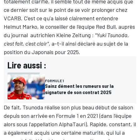
totalement clarifié
, il semble tout de même acquis que
ce dernier soit sur le point de se voir prolonger chez
VCARB
. C'est ce qu'a laissé clairement entendre
Helmut Marko, le conseiller de l'équipe Red Bull, auprès
du journal autrichien Kleine Zeitung :
"Yuki Tsunoda,
c'est fait, c'est clair"
, a-t-il ainsi déclaré au sujet de la
position du Japonais pour 2025.
Lire aussi :
FORMULE 1
Sainz dément les rumeurs sur la
signature de son contrat 2025
De fait, Tsunoda réalise son plus beau début de saison
depuis son arrivée en Formule 1 en 2021 (dans l'équipe
alors sous l'appellation AlphaTauri). Rapide, constant, il
a également acquis une certaine maturité, qui lui a