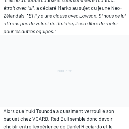
"Il est là à chaque course et nous sommes en contact
étroit avec lui",
a déclaré Marko au sujet du jeune Néo-
Zélandais. "
Et il y a une clause avec Lawson. Si nous ne lui
offrons pas de volant de titulaire, il sera libre de rouler
pour les autres équipes."
Alors que Yuki Tsunoda a quasiment verrouillé son
baquet chez VCARB, Red Bull semble donc devoir
choisir entre l'expérience de Daniel Ricciardo et le