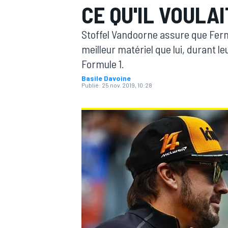
CE QU'IL VOULA
Stoffel Vandoorne assure que Fer
meilleur matériel que lui, durant l
Formule 1.
Basile Davoine
MOTOGP
Publié:
25 nov. 2019, 10:28