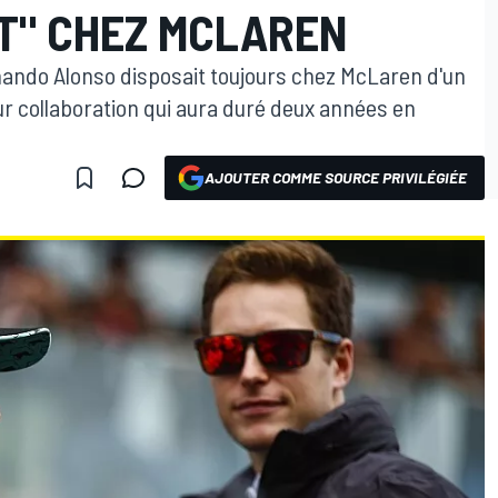
IT" CHEZ MCLAREN
nando Alonso disposait toujours chez McLaren d'un
eur collaboration qui aura duré deux années en
AJOUTER COMME SOURCE PRIVILÉGIÉE