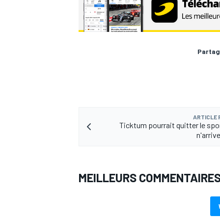
Partag
AUTRES CHAMPIONNATS
ARTICLE
Ticktum pourrait quitter le spor
n'arriv
MEILLEURS COMMENTAIRE