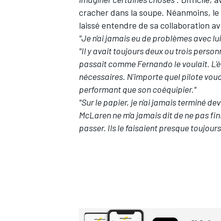
cracher dans la soupe. Néanmoins, le B
laissé entendre de sa collaboration a
"Je n'ai jamais eu de problèmes avec lui, 
"Il y avait toujours deux ou trois perso
passait comme Fernando le voulait. L'éq
nécessaires. N'importe quel pilote voud
performant que son coéquipier."
"Sur le papier, je n'ai jamais terminé de
McLaren ne m'a jamais dit de ne pas fini
passer. Ils le faisaient presque toujours