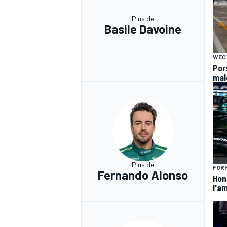
Plus de
Basile Davoine
WEC
Por
mal
Plus de
FORM
Fernando Alonso
Hond
l'am