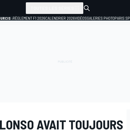
TOUTES LES SÉRIES
URCIS :
RÈGLEMENT F1 2026
CALENDRIER 2026
VIDÉOS
GALERIES PHOTO
PARIS S
ALONSO AVAIT TOUJOURS