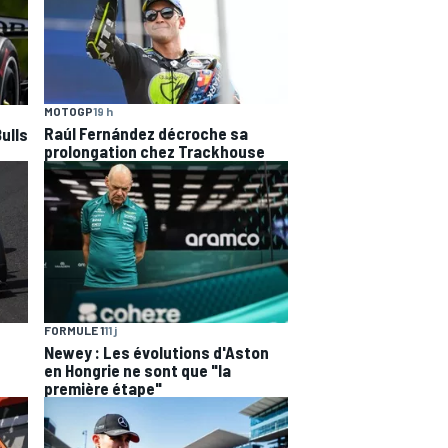
MOTOGP
19 h
Raúl Fernández décroche sa
ulls
prolongation chez Trackhouse
FORMULE 1
11 j
Newey : Les évolutions d'Aston
en Hongrie ne sont que "la
première étape"