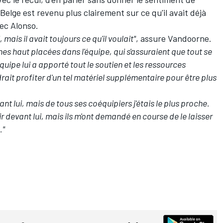
elge est revenu plus clairement sur ce qu'il avait déjà
vec Alonso.
mais il avait toujours ce qu'il voulait"
, assure Vandoorne.
nnes haut placées dans l'équipe, qui s'assuraient que tout se
uipe lui a apporté tout le soutien et les ressources
rait profiter d'un tel matériel supplémentaire pour être plus
vant lui, mais de tous ses coéquipiers j'étais le plus proche.
r devant lui, mais ils m'ont demandé en course de le laisser
."