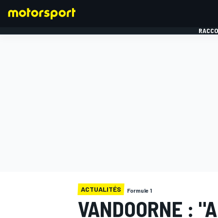
RACCO
FORMULE 1
ACTUALITÉS
Formule 1
VANDOORNE : "