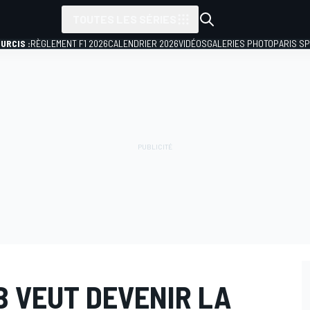
TOUTES LES SÉRIES
URCIS :
RÈGLEMENT F1 2026
CALENDRIER 2026
VIDÉOS
GALERIES PHOTO
PARIS S
 VEUT DEVENIR LA