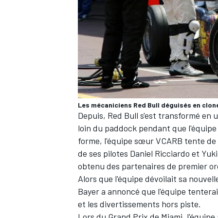
Les mécaniciens Red Bull déguisés en clon
Depuis, Red Bull s'est transformé en 
loin du paddock pendant que l'équipe d
forme, l'équipe sœur VCARB tente de 
de ses pilotes
Daniel Ricciardo
et
Yuk
obtenu des partenaires de premier or
Alors que l'équipe dévoilait sa nouvel
Bayer a annoncé que l'équipe tenterait 
et les divertissements hors piste.
Lors du Grand Prix de Miami, l'équipe 