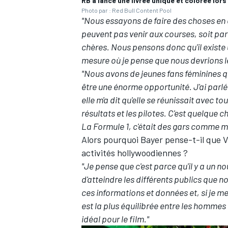
RB a lancé une livrée unique et colorée lor
Photo par : Red Bull Content Pool
"Nous essayons de faire des choses en
peuvent pas venir aux courses, soit parc
chères. Nous pensons donc qu'il existe 
mesure où je pense que nous devrions le
"Nous avons de jeunes fans féminines q
être une énorme opportunité. J'ai parlé
elle m'a dit qu'elle se réunissait avec to
résultats et les pilotes.
C'est quelque ch
La Formule 1, c'était des gars comme mo
Alors pourquoi Bayer pense-t-il que V
activités hollywoodiennes ?
"Je pense que c'est parce qu'il y a un n
d'atteindre les différents publics que n
ces informations et données et, si je m
est la plus équilibrée entre les hommes e
idéal pour le film."