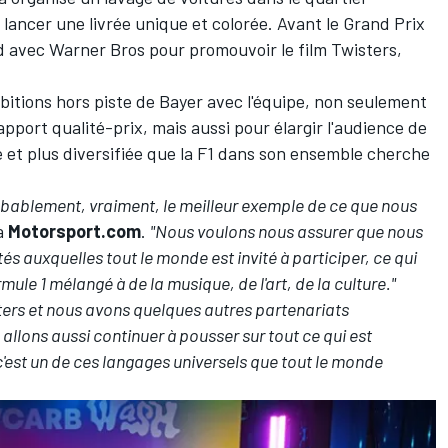
lancer une livrée unique et colorée. Avant le Grand Prix
rd avec Warner Bros pour promouvoir le film Twisters,
bitions hors piste de Bayer avec l'équipe, non seulement
apport qualité-prix, mais aussi pour élargir l'audience de
e et plus diversifiée que la F1 dans son ensemble cherche
robablement, vraiment, le meilleur exemple de ce que nous
 à
Motorsport.com
.
"Nous voulons nous assurer que nous
s auxquelles tout le monde est invité à participer, ce qui
le 1 mélangé à de la musique, de l'art, de la culture."
ters et nous avons quelques autres partenariats
llons aussi continuer à pousser sur tout ce qui est
est un de ces langages universels que tout le monde