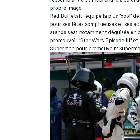
propre image.
Red Bull était l'équipe la plus "cool" d
pour ses fêtes somptueuses et ses ac
stands s'est notamment déguisée en c
promouvoir "Star Wars Episode III" et,
Superman pour promouvoir "Superma