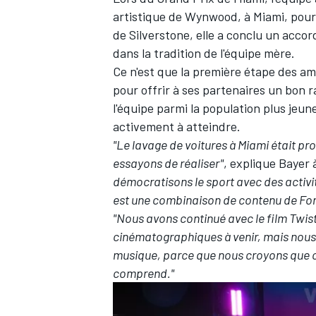
artistique de Wynwood, à Miami, pour 
de Silverstone, elle a conclu un acco
dans la tradition de l'équipe mère.
Ce n'est que la première étape des am
AUTRES CHAMPIONNATS
pour offrir à ses partenaires un bon r
l'équipe parmi la population plus jeun
activement à atteindre.
"Le lavage de voitures à Miami était p
essayons de réaliser"
, explique Bayer
démocratisons le sport avec des activité
est une combinaison de contenu de Formu
"Nous avons continué avec le film Twis
cinématographiques à venir, mais nous a
musique, parce que nous croyons que c'
comprend."