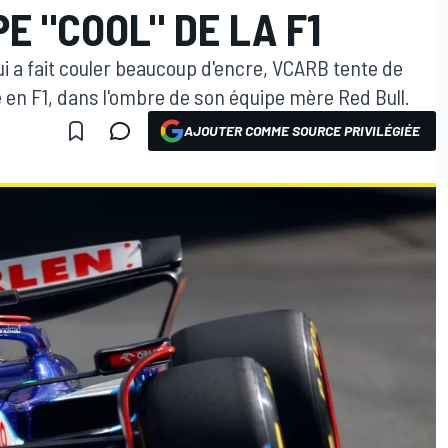
E "COOL" DE LA F1
i a fait couler beaucoup d'encre, VCARB tente de
 en F1, dans l'ombre de son équipe mère Red Bull.
AJOUTER COMME SOURCE PRIVILÉGIÉE