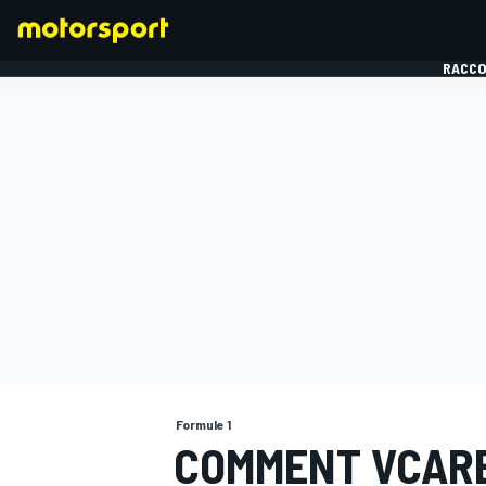
RACCO
FORMULE 1
Formule 1
COMMENT VCARB