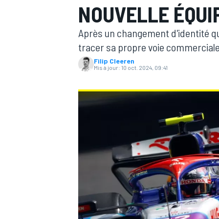
NOUVELLE ÉQUIP
Après un changement d'identité qu
tracer sa propre voie commerciale
Filip Cleeren
Mis à jour:
10 oct. 2024, 09:41
MOTOGP