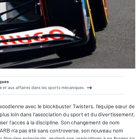
iques
ie et aux affaires dans les sports mécaniques.
woodienne avec le blockbuster Twisters, l'équipe sœur de
plus loin dans l'association du sport et du divertissement,
iser l'accès à la discipline. Son changement de nom
CARB n'a pas été sans controverse, son nouveau nom
 l'équipe principale, malgré ses aspirations à se forger sa