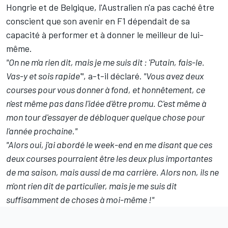
Hongrie et de Belgique, l'Australien n'a pas caché être
conscient que son avenir en F1 dépendait de sa
capacité à performer et à donner le meilleur de lui-
même.
"On ne m'a rien dit, mais je me suis dit : 'Putain, fais-le.
Vas-y et sois rapide'"
, a-t-il déclaré.
"Vous avez deux
courses pour vous donner à fond, et honnêtement, ce
n'est même pas dans l'idée d'être promu. C'est même à
mon tour d'essayer de débloquer quelque chose pour
l'année prochaine."
"Alors oui, j'ai abordé le week-end en me disant que ces
deux courses pourraient être les deux plus importantes
de ma saison, mais aussi de ma carrière. Alors non, ils ne
m'ont rien dit de particulier, mais je me suis dit
suffisamment de choses à moi-même !"