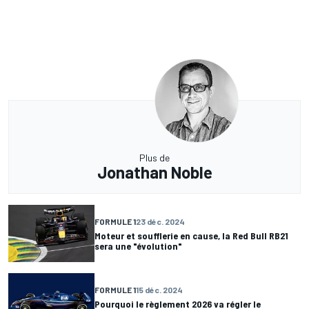
Plus de
Jonathan Noble
FORMULE 1
23 déc. 2024
Moteur et soufflerie en cause, la Red Bull RB21
sera une "évolution"
FORMULE 1
15 déc. 2024
Pourquoi le règlement 2026 va régler le