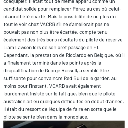
coéquipier. Il était tout de même apparu comme un
candidat solide pour remplacer Pérez au cas où celui-
ci aurait été écarté. Mais la possibilité de ne plus du
tout le voir chez VACRB s'il ne s'améliorait pas ne
pouvait pas non plus être écartée, compte tenu
également des très bons résultats du pilote de réserve
Liam Lawson
lors de son bref passage en F1.
Cependant, la prestation de Ricciardo en Belgique, où il
a finalement terminé dans les points après la
disqualification de
George Russell
, a semblé être
suffisante pour convaincre Red Bull de le garder, au
moins pour l'instant. VCARB avait également
lourdement insisté sur le fait que, bien que le pilote
australien ait eu quelques difficultés en début d'année,
il était du ressort de l'équipe de faire en sorte que le
pilote se sente bien dans la monoplace.