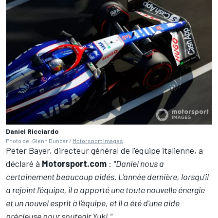
Daniel Ricciardo
Photo de: Glenn Dunbar /
Motorsport Images
Peter Bayer, directeur général de l'équipe italienne, a
déclaré à
Motorsport.com
:
"Daniel nous a
certainement beaucoup aidés. L'année dernière, lorsqu'il
a rejoint l'équipe, il a apporté une toute nouvelle énergie
et un nouvel esprit à l'équipe, et il a été d'une aide
précieuse pour soutenir Yuki."