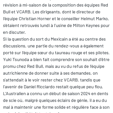
révision à mi-saison de la composition des équipes Red
Bull et
VCARB
. Les dirigeants, dont le directeur de
l'équipe Christian Horner et le conseiller Helmut Marko,
s'étaient retrouvés lundi à l'usine de Milton Keynes pour
en discuter.
Si la question du sort du Mexicain a été au centre des
discussions, une partie du rendez-vous a également
porté sur l'équipe sœur du taureau rouge et ses pilotes.
Yuki Tsunoda
a bien fait comprendre son souhait d'être
promu chez Red Bull, mais au vu du refus de l'équipe
autrichienne de donner suite à ses demandes, on
s'attendait à le voir rester chez VCARB, tandis que
l'avenir de
Daniel Ricciardo
restait quelque peu flou.
L'Australien a connu un début de saison 2024 en dents
de scie où, malgré quelques éclairs de génie, il a eu du
mal à maintenir une forme solide et régulière face à son