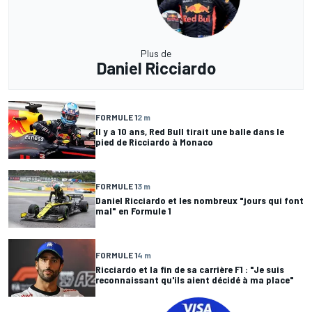
Plus de
Daniel Ricciardo
FORMULE 1
2 m
Il y a 10 ans, Red Bull tirait une balle dans le
pied de Ricciardo à Monaco
FORMULE 1
3 m
Daniel Ricciardo et les nombreux "jours qui font
mal" en Formule 1
FORMULE 1
4 m
Ricciardo et la fin de sa carrière F1 : "Je suis
reconnaissant qu'ils aient décidé à ma place"