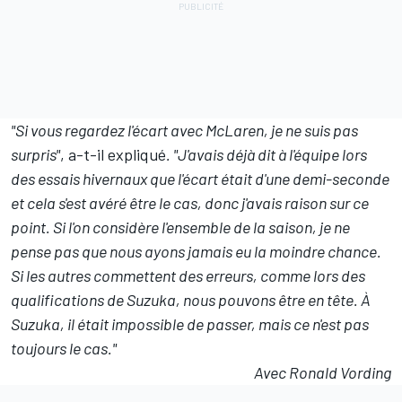
"Si vous regardez l'écart avec McLaren, je ne suis pas
surpris"
, a-t-il expliqué
. "J'avais déjà dit à l'équipe lors
des essais hivernaux que l'écart était d'une demi-seconde
et cela s'est avéré être le cas, donc j'avais raison sur ce
point. Si l'on considère l'ensemble de la saison, je ne
pense pas que nous ayons jamais eu la moindre chance.
Si les autres commettent des erreurs, comme lors des
qualifications de Suzuka, nous pouvons être en tête. À
Suzuka, il était impossible de passer, mais ce n'est pas
toujours le cas."
Avec Ronald Vording