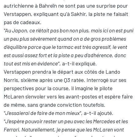
autrichienne à Bahreïn ne sont pas une surprise pour
Verstappen, expliquant qu'à Sakhir, la piste ne faisait
pas de cadeaux.
"Au Japon, ce n'était pas bon non plus, mais ici on est puni
un peu plus sévèrement quand on a de gros problèmes
d'équilibre parce que le tarmac est très agressif, le vent
est aussi assez fort et la piste a peu d'adhérence, donc
tout est mis en évidence"
, a-t-il expliqué.
Verstappen prendra le départ aux côtés de
Lando
Norris
, sixième après une Q3 ratée. Interrogé sur ses
perspectives pour la course, il imagine le pilote
McLaren s'envoler vers les avant-postes et espère faire
de même, sans grande conviction toutefois.
"J'essaierai de faire de mon mieux"
, a-t-il ajouté.
"J'espère pouvoir rester un peu avec les
Mercedes
et les
Ferrari
. Naturellement, je pense que les McLaren vont