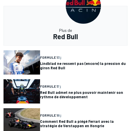
Plus de
Red Bull
FORMULE 1
3 j
Lindblad ne ressent pas (encore) la pression du
giron Red Bull
FORMULE 1
7 j
Red Bull admet ne plus pouvoir maintenir son
rythme de développement
FORMULE 1
8 j
Comment Red Bull a piégé Ferrari avec la
stratégie de Verstappen en Hongrie