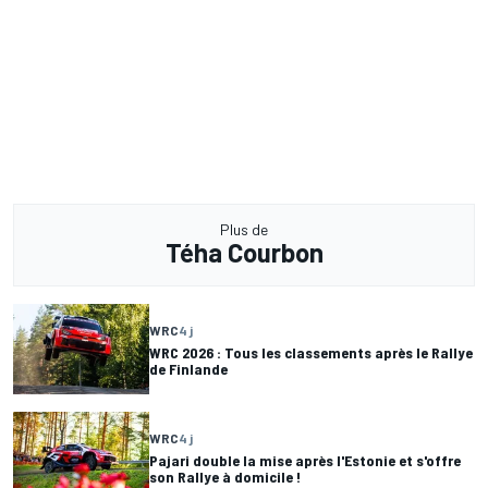
Plus de
Téha Courbon
WRC
4 j
WRC 2026 : Tous les classements après le Rallye
de Finlande
WRC
4 j
Pajari double la mise après l'Estonie et s'offre
son Rallye à domicile !