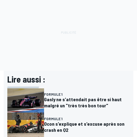
Lire aussi :
FORMULE 1
Gasly ne s'attendait pas être si haut
malgré un "très très bon tour"
FORMULE 1
Ocon s'explique et s'excuse après son
crash en Q2