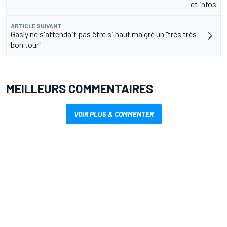
et infos
ARTICLE SUIVANT
Gasly ne s'attendait pas être si haut malgré un "très très
bon tour"
MEILLEURS COMMENTAIRES
VOIR PLUS & COMMENTER