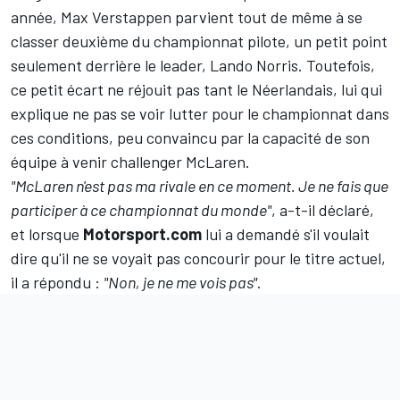
année, Max Verstappen parvient tout de même à se
classer deuxième du championnat pilote, un petit point
seulement derrière le leader, Lando Norris. Toutefois,
ce petit écart ne réjouit pas tant le Néerlandais, lui qui
explique ne pas se voir lutter pour le championnat dans
ces conditions, peu convaincu par la capacité de son
équipe à venir challenger McLaren.
"McLaren n'est pas ma rivale en ce moment. Je ne fais que
participer à ce championnat du monde"
, a-t-il déclaré,
et lorsque
Motorsport.com
lui a demandé s'il voulait
dire qu'il ne se voyait pas concourir pour le titre actuel,
il a répondu :
"Non, je ne me vois pas"
.