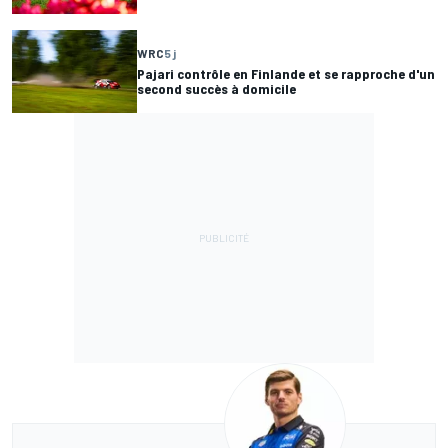
WRC
5 j
Pajari contrôle en Finlande et se rapproche d'un
second succès à domicile