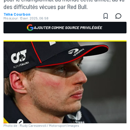
des difficultés vécues par Red Bull.
Téha Courbon
Mis à jour:
13 avr. 2025, 06:58
AJOUTER COMME SOURCE PRIVILÉGIÉE
Photo de : Rudy Carezzevoli / Motorsport Images