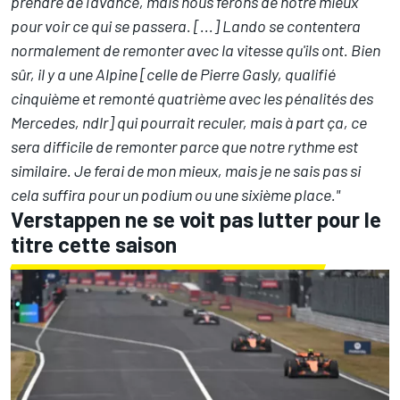
prendre de l'avance, mais nous ferons de notre mieux
pour voir ce qui se passera. [...]
Lando se contentera
normalement de remonter avec la vitesse qu'ils ont. Bien
sûr, il y a une
Alpine
[celle de
Pierre Gasly
, qualifié
cinquième et remonté quatrième avec les pénalités des
Mercedes, ndlr] qui pourrait reculer, mais à part ça, ce
sera difficile de remonter parce que notre rythme est
similaire. Je ferai de mon mieux, mais je ne sais pas si
cela suffira pour un podium ou une sixième place."
Verstappen ne se voit pas lutter pour le
titre cette saison