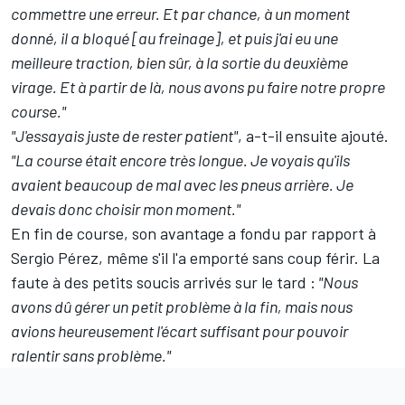
commettre une erreur. Et par chance, à un moment
donné, il a bloqué [au freinage], et puis j'ai eu une
meilleure traction, bien sûr, à la sortie du deuxième
virage. Et à partir de là, nous avons pu faire notre propre
course."
"J'essayais juste de rester patient"
, a-t-il ensuite ajouté.
"La course était encore très longue. Je voyais qu'ils
avaient beaucoup de mal avec les pneus arrière. Je
devais donc choisir mon moment."
En fin de course, son avantage a fondu par rapport à
Sergio Pérez, même s'il l'a emporté sans coup férir. La
faute à des petits soucis arrivés sur le tard :
"Nous
avons dû gérer un petit problème à la fin, mais nous
avions heureusement l'écart suffisant pour pouvoir
ralentir sans problème."