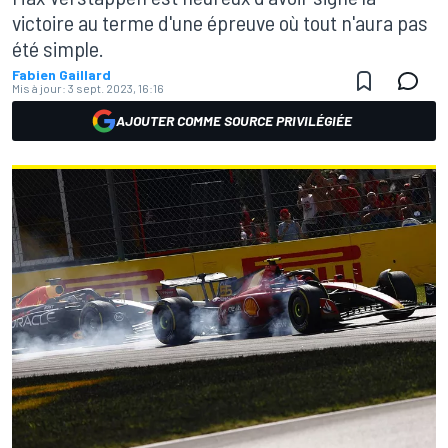
victoire au terme d'une épreuve où tout n'aura pas
été simple.
Fabien Gaillard
Mis à jour:
3 sept. 2023, 16:16
AJOUTER COMME SOURCE PRIVILÉGIÉE