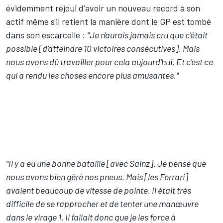
évidemment réjoui d'avoir un nouveau record à son
actif même s'il retient la manière dont le GP est tombé
dans son escarcelle :
"Je n'aurais jamais cru que c'était
possible [d'atteindre 10 victoires consécutives]. Mais
nous avons dû travailler pour cela aujourd'hui. Et c'est ce
qui a rendu les choses encore plus amusantes."
"Il y a eu une bonne bataille [avec Sainz]. Je pense que
nous avons bien géré nos pneus. Mais [les Ferrari]
avaient beaucoup de vitesse de pointe. Il était très
difficile de se rapprocher et de tenter une manœuvre
dans le virage 1. Il fallait donc que je les force à