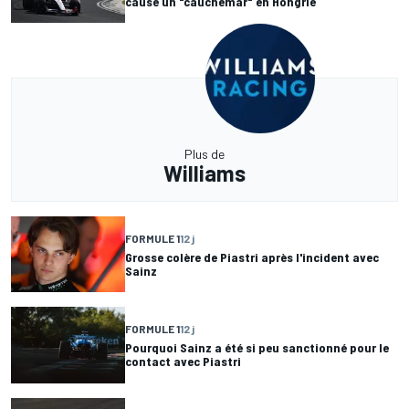
causé un "cauchemar" en Hongrie
Plus de
Williams
FORMULE 1
12 j
Grosse colère de Piastri après l'incident avec
Sainz
FORMULE 1
12 j
Pourquoi Sainz a été si peu sanctionné pour le
contact avec Piastri