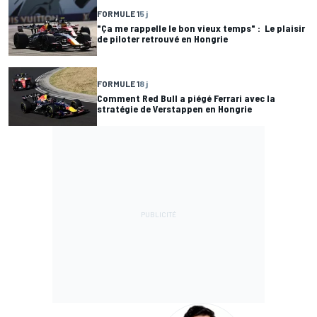
FORMULE 1
5 j
"Ça me rappelle le bon vieux temps" : Le plaisir
de piloter retrouvé en Hongrie
FORMULE 1
8 j
Comment Red Bull a piégé Ferrari avec la
stratégie de Verstappen en Hongrie