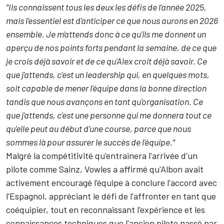
"Ils connaissent tous les deux les défis de l'année 2025,
mais l'essentiel est d'anticiper ce que nous aurons en 2026
ensemble. Je m'attends donc à ce qu'ils me donnent un
aperçu de nos points forts pendant la semaine, de ce que
je crois déjà savoir et de ce qu'Alex croit déjà savoir. Ce
que j'attends, c'est un leadership qui, en quelques mots,
soit capable de mener l'équipe dans la bonne direction
tandis que nous avançons en tant qu'organisation. Ce
que j'attends, c'est une personne qui me donnera tout ce
qu'elle peut au début d'une course, parce que nous
sommes là pour assurer le succès de l'équipe."
Malgré la compétitivité qu'entrainera l'arrivée d'un
pilote comme Sainz, Vowles a affirmé qu'Albon avait
activement encouragé l'équipe à conclure l'accord avec
l'Espagnol, appréciant le défi de l'affronter en tant que
coéquipier, tout en reconnaissant l'expérience et les
connaissances techniques que l'ancien pilote passé par