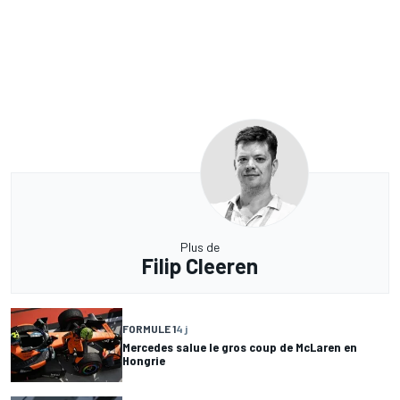
Plus de
Filip Cleeren
FORMULE 1
4 j
Mercedes salue le gros coup de McLaren en
Hongrie