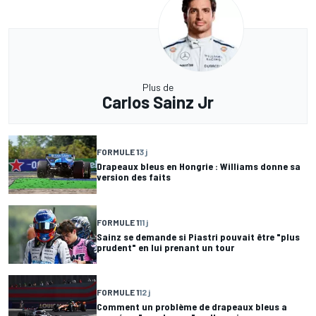
Plus de
Carlos Sainz Jr
FORMULE 1
3 j
Drapeaux bleus en Hongrie : Williams donne sa
version des faits
FORMULE 1
11 j
Sainz se demande si Piastri pouvait être "plus
prudent" en lui prenant un tour
FORMULE 1
12 j
Comment un problème de drapeaux bleus a