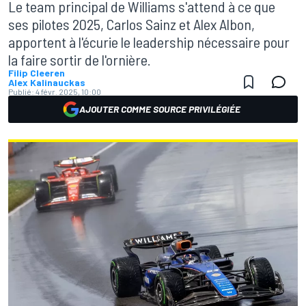
Le team principal de Williams s'attend à ce que
ses pilotes 2025, Carlos Sainz et Alex Albon,
apportent à l'écurie le leadership nécessaire pour
la faire sortir de l'ornière.
Filip Cleeren
Alex Kalinauckas
Publié:
4 févr. 2025, 10:00
AJOUTER COMME SOURCE PRIVILÉGIÉE