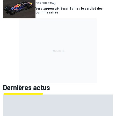
FORMULE 1
14 j
Verstappen gêné par Sainz : le verdict des
commissaires
Dernières actus