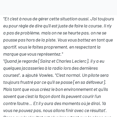
"Et c'est à nous de gérer cette situation aussi. J'ai toujours
eu pour règle de dire qu'il est juste de faire la course. Il n'y
a pas de problème, mais on ne se heurte pas, on ne se
pousse pas hors de la piste. Vous vous battez en tant que
sportif, vous le faites proprement, en respectant la
marque que vous représentez."
"Quand je regarde [Sainz et
Charles Leclerc
], il y a eu
quelques jacasseries à la radio lors des dernières
courses"
, a ajouté Vowles.
"C'est normal. Un pilote sera
toujours frustré par ce qu'il se passe [en sa défaveur].
Mais tant que vous créez le bon environnement et qu'ils
savent que c'est la façon dont ils peuvent courir l'un
contre l'autre... Et il y aura des moments où je dirai, 'là
vous ne pouvez pas, nous allons finir avec ce résultat'.