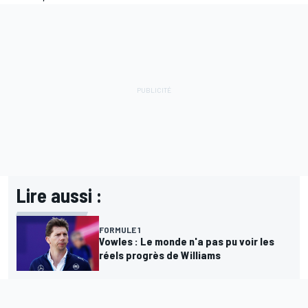
Lire aussi :
FORMULE 1
Vowles : Le monde n'a pas pu voir les
réels progrès de Williams