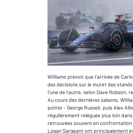
WRC
Williams
prévoit que l'arrivée de Carl
des décisions sur le muret des stands
l'une de l'autre, selon Dave Robson, 
Au cours des dernières saisons, Willi
WEC
pointe -
George Russell
, puis Alex Al
régulièrement reléguée plus loin dans 
retrouvées souvent en confrontation 
Logan Sargeant
ont principalement é