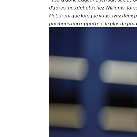
d'après mes débuts chez Williams, lorsq
McLaren
, que lorsque vous avez deux pi
positions qui rapportent le plus de poin