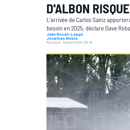
D'ALBON RISQUE
L'arrivée de Carlos Sainz apportera
besoin en 2025, déclare Dave Robso
Jake Boxall-Legge
Jonathan Noble
Mis à jour:
24 août 2024, 09:16
MOTOGP