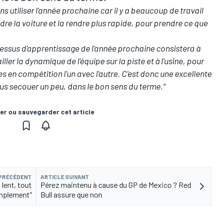
s utiliser l'année prochaine car il y a beaucoup de travail
dre la voiture et la rendre plus rapide, pour prendre ce que
cessus d'apprentissage de l'année prochaine consistera à
er la dynamique de l'équipe sur la piste et à l'usine, pour
en compétition l'un avec l'autre. C'est donc une excellente
us secouer un peu, dans le bon sens du terme."
er ou sauvegarder cet article
 PRÉCÉDENT
ARTICLE SUIVANT
 lent, tout
Pérez maintenu à cause du GP de Mexico ? Red
mplement"
Bull assure que non