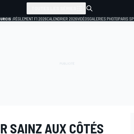
TOUTES LES SÉRIES
URCIS :
RÈGLEMENT F1 2026
CALENDRIER 2026
VIDÉOS
GALERIES PHOTO
PARIS S
IR SAINZ AUX CÔTÉS