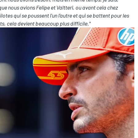
ue nous avions Felipe et Valtteri, ou avant cela chez
lotes qui se poussent l'un l'autre et qui se battent pour les
ts, cela devient beaucoup plus difficile."