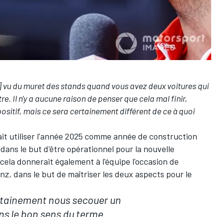
e] vu du muret des stands quand vous avez deux voitures qui
re. Il n'y a aucune raison de penser que cela mal finir,
ositif, mais ce sera certainement différent de ce à quoi
ait utiliser l'année 2025 comme année de construction
dans le but d'être opérationnel pour la nouvelle
cela donnerait également à l'équipe l'occasion de
, dans le but de maîtriser les deux aspects pour le
rtainement nous secouer un
ns le bon sens du terme.