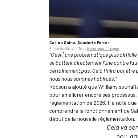
AUTRES CHAMPIONNATS
Carlos Sainz, Scuderia Ferrari
Photo by: Steven Tee /
Motorsport Images
"C'est [une problématique plus difficil
se battent directement l'une contre l'aut
certainement pas. Cela finira par être p
nous nous sommes habitués."
Robson a ajouté que Williams souhait
pour améliorer encore ses processus, 
réglementation de 2026. Il a noté que 
comprendre le fonctionnement de Sainz
début de la nouvelle réglementation.
Cela va ce
peu, da