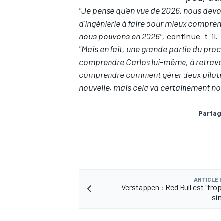
"Je pense qu'en vue de 2026, nous devon
d'ingénierie à faire pour mieux compren
nous pouvons en 2026",
continue-t-il.
"Mais en fait, une grande partie du pro
comprendre Carlos lui-même, à retravaill
comprendre comment gérer deux pilotes 
nouvelle, mais cela va certainement no
Partag
ARTICLE
Verstappen : Red Bull est "trop
si