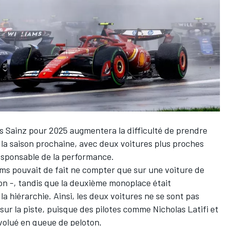
os Sainz pour 2025 augmentera la difficulté de prendre
 la saison prochaine, avec deux voitures plus proches
responsable de la performance.
ams pouvait de fait ne compter que sur une voiture de
bon -, tandis que la deuxième monoplace était
la hiérarchie. Ainsi, les deux voitures ne se sont pas
sur la piste, puisque des pilotes comme
Nicholas Latifi
et
volué en queue de peloton.