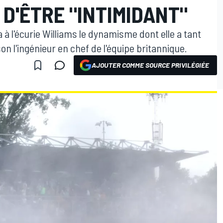
 D'ÊTRE "INTIMIDANT"
 à l'écurie Williams le dynamisme dont elle a tant
n l'ingénieur en chef de l'équipe britannique.
AJOUTER COMME SOURCE PRIVILÉGIÉE