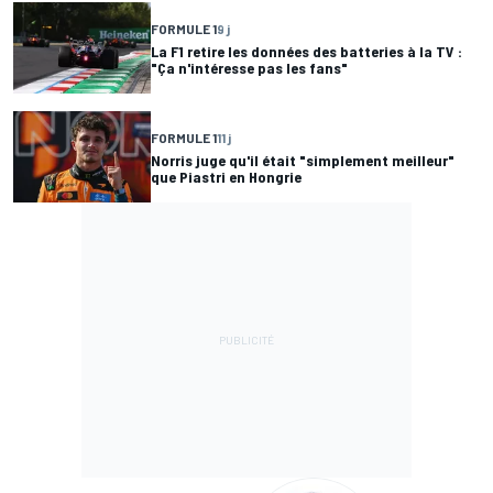
FORMULE 1
9 j
La F1 retire les données des batteries à la TV :
"Ça n'intéresse pas les fans"
FORMULE 1
11 j
Norris juge qu'il était "simplement meilleur"
que Piastri en Hongrie