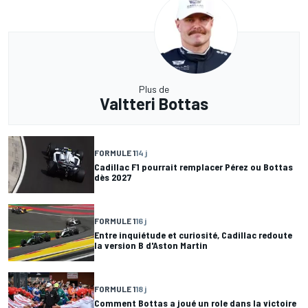
Plus de
Valtteri Bottas
FORMULE 1
14 j
Cadillac F1 pourrait remplacer Pérez ou Bottas
dès 2027
FORMULE 1
16 j
Entre inquiétude et curiosité, Cadillac redoute
la version B d'Aston Martin
FORMULE 1
18 j
Comment Bottas a joué un role dans la victoire