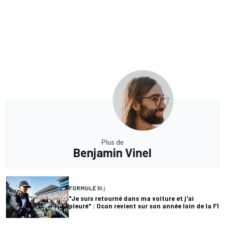
Plus de
Benjamin Vinel
FORMULE 1
6 j
"Je suis retourné dans ma voiture et j'ai
pleuré" : Ocon revient sur son année loin de la F1