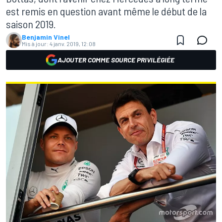
est remis en question avant même le début de la
saison 2019.
Benjamin Vinel
Mis à jour:
4 janv. 2019, 12:08
AJOUTER COMME SOURCE PRIVILÉGIÉE