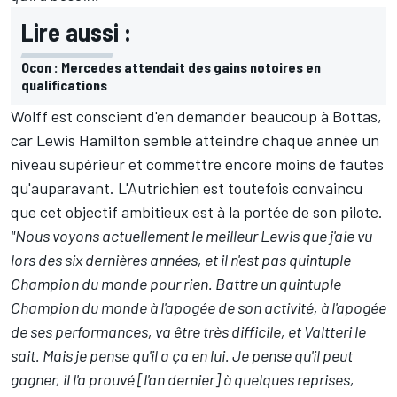
Lire aussi :
Ocon : Mercedes attendait des gains notoires en
qualifications
Wolff est conscient d'en demander beaucoup à Bottas,
car Lewis Hamilton semble atteindre chaque année un
niveau supérieur et commettre encore moins de fautes
qu'auparavant. L'Autrichien est toutefois convaincu
que cet objectif ambitieux est à la portée de son pilote.
"Nous voyons actuellement le meilleur Lewis que j'aie vu
lors des six dernières années, et il n'est pas quintuple
Champion du monde pour rien. Battre un quintuple
Champion du monde à l'apogée de son activité, à l'apogée
de ses performances, va être très difficile, et Valtteri le
sait. Mais je pense qu'il a ça en lui. Je pense qu'il peut
gagner, il l'a prouvé [l'an dernier] à quelques reprises,