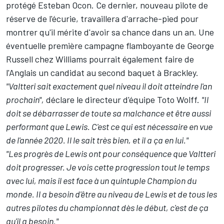
protégé
Esteban Ocon
. Ce dernier, nouveau pilote de
réserve de l'écurie, travaillera d'arrache-pied pour
montrer qu'il mérite d'avoir sa chance dans un an. Une
éventuelle première campagne flamboyante de
George
Russell
chez Williams pourrait également faire de
l'Anglais un candidat au second baquet à Brackley.
"Valtteri sait exactement quel niveau il doit atteindre l'an
prochain",
déclare le directeur d'équipe Toto Wolff.
"Il
doit se débarrasser de toute sa malchance et être aussi
performant que Lewis. C'est ce qui est nécessaire en vue
de l'année 2020. Il le sait très bien, et il a ça en lui."
"Les progrès de Lewis ont pour conséquence que Valtteri
doit progresser. Je vois cette progression tout le temps
avec lui, mais il est face à un quintuple Champion du
monde. Il a besoin d'être au niveau de Lewis et de tous les
autres pilotes du championnat dès le début, c'est de ça
qu'il a besoin."