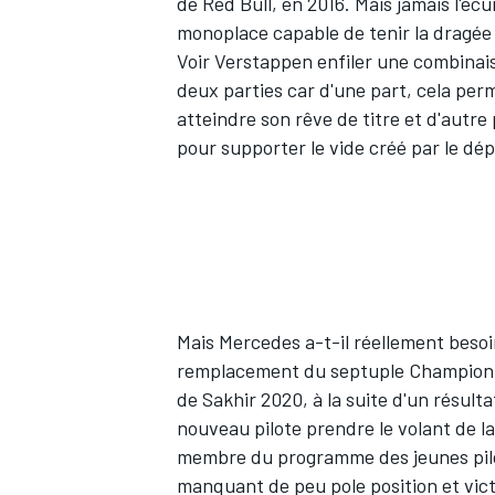
de
Red Bull
, en 2016. Mais jamais l'éc
monoplace capable de tenir la dragée
Voir Verstappen enfiler une combinais
deux parties car d'une part, cela perm
atteindre son rêve de titre et d'autre
pour supporter le vide créé par le dé
Mais Mercedes a-t-il réellement beso
remplacement du septuple Champion 
de Sakhir 2020, à la suite d'un résulta
nouveau pilote prendre le volant de la
membre du programme des jeunes pil
manquant de peu pole position et vict