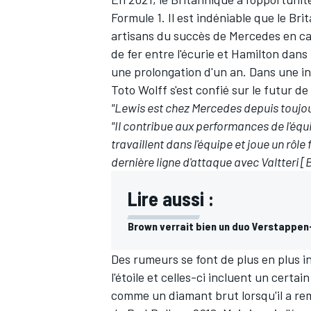
Formule 1. Il est indéniable que le Bri
artisans du succès de Mercedes en cat
de fer entre l'écurie et Hamilton dan
une prolongation d'un an. Dans une
i
Toto Wolff s'est confié sur le futur de
"Lewis est chez Mercedes depuis toujours
"Il contribue aux performances de l'équip
travaillent dans l'équipe et joue un rôle 
dernière ligne d'attaque avec Valtteri [B
Lire aussi :
Brown verrait bien un duo Verstappen
Des rumeurs se font de plus en plus in
l'étoile et celles-ci incluent un certai
comme un diamant brut lorsqu'il a re