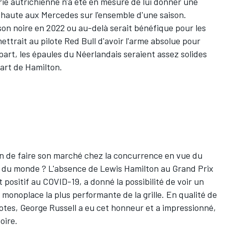
urie autrichienne n'a été en mesure de lui donner une
 haute aux Mercedes sur l'ensemble d'une saison.
on noire en 2022 ou au-delà serait bénéfique pour les
ettrait au pilote Red Bull d'avoir l'arme absolue pour
 part, les épaules du Néerlandais seraient assez solides
part de Hamilton.
in de faire son marché chez la concurrence en vue du
du monde ? L'absence de Lewis Hamilton au Grand Prix
t positif au COVID-19, a donné la possibilité de voir un
 monoplace la plus performante de la grille. En qualité de
otes,
George Russell
a eu cet honneur et a impressionné,
oire.