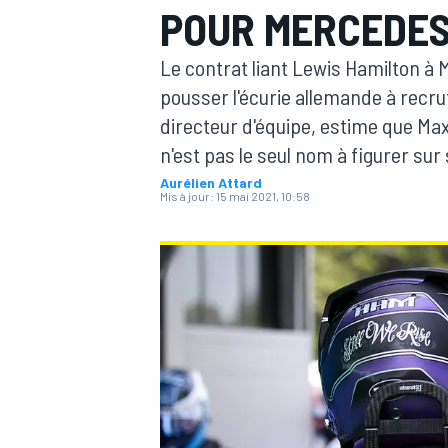
POUR MERCEDES
Le contrat liant Lewis Hamilton à 
pousser l'écurie allemande à recrut
directeur d'équipe, estime que Max
n'est pas le seul nom à figurer sur s
MOTOGP
Aurélien Attard
Mis à jour:
15 mai 2021, 10:58