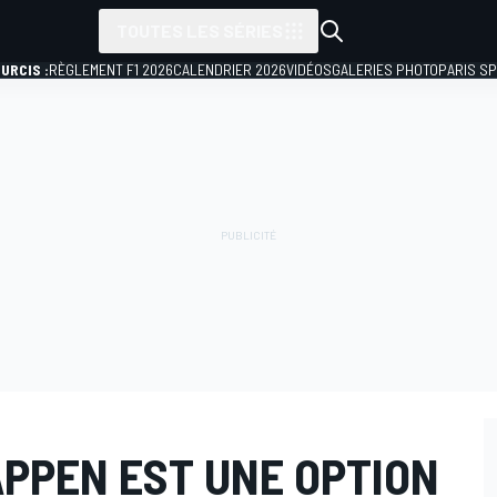
TOUTES LES SÉRIES
URCIS :
RÈGLEMENT F1 2026
CALENDRIER 2026
VIDÉOS
GALERIES PHOTO
PARIS S
APPEN EST UNE OPTION