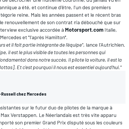
tannique a été, et continue d'être, l'un des premiers
égorie reine. Mais les années passent et le récent bras
s le renouvellement de son contrat n'a débouché que sur
nterview exclusive accordée à
Motorsport.com
Italie
,
 Mercedes et "l'après Hamilton".
 et il fait partie intégrante de l'équipe"
, lance l'Autrichien.
e, il est le plus visible de toutes les personnes qui
fondamental dans notre succès. Il pilote la voiture, il est la
ottas]. Et c'est pourquoi il nous est essentiel aujourd'hui."
-Russell chez Mercedes
sistantes sur le futur duo de pilotes de la marque à
n
Max Verstappen
. Le Néerlandais est très vite apparu
mporté son premier Grand Prix disputé sous les couleurs