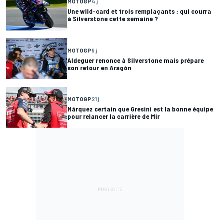
MOTOGP
4 j
Une wild-card et trois remplaçants : qui courra
à Silverstone cette semaine ?
MOTOGP
9 j
Aldeguer renonce à Silverstone mais prépare
son retour en Aragón
MOTOGP
21 j
Márquez certain que Gresini est la bonne équipe
pour relancer la carrière de Mir