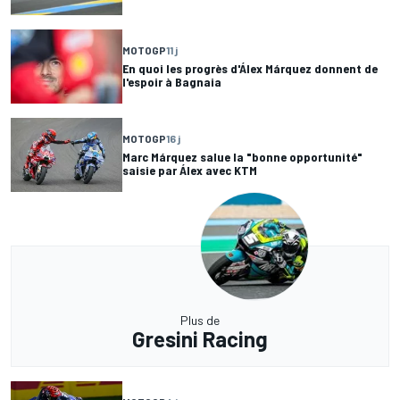
MOTOGP
11 j
En quoi les progrès d'Álex Márquez donnent de
l'espoir à Bagnaia
MOTOGP
16 j
Marc Márquez salue la "bonne opportunité"
saisie par Álex avec KTM
Plus de
Gresini Racing