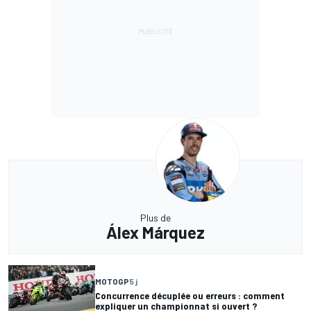
Plus de
Álex Márquez
MOTOGP
5 j
Concurrence décuplée ou erreurs : comment
expliquer un championnat si ouvert ?