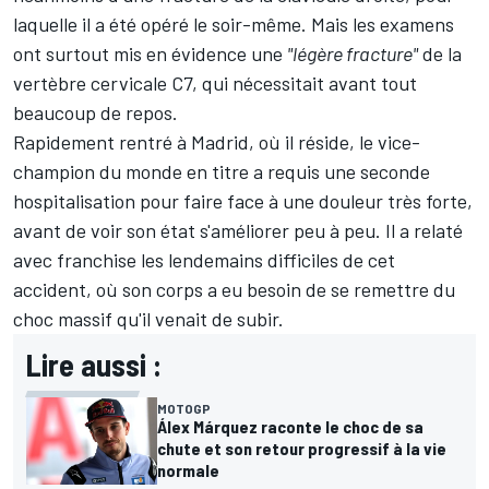
laquelle il a été opéré le soir-même. Mais les examens
ont surtout mis en évidence une
"légère fracture"
de la
vertèbre cervicale C7, qui nécessitait avant tout
beaucoup de repos.
Rapidement rentré à Madrid, où il réside, le vice-
champion du monde en titre a requis une seconde
hospitalisation pour faire face à une douleur très forte,
avant de voir son état s'améliorer peu à peu. Il a relaté
avec franchise les lendemains difficiles de cet
accident, où son corps a eu besoin de se remettre du
choc massif qu'il venait de subir.
Lire aussi :
MOTOGP
Álex Márquez raconte le choc de sa
chute et son retour progressif à la vie
normale