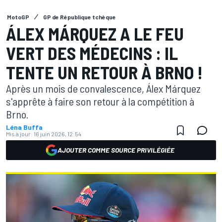
MotoGP
GP de République tchèque
ÁLEX MÁRQUEZ A LE FEU
VERT DES MÉDECINS : IL
TENTE UN RETOUR À BRNO !
Après un mois de convalescence, Álex Márquez
s'apprête à faire son retour à la compétition à
Brno.
Léna Buffa
Mis à jour:
16 juin 2026, 12:54
AJOUTER COMME SOURCE PRIVILÉGIÉE