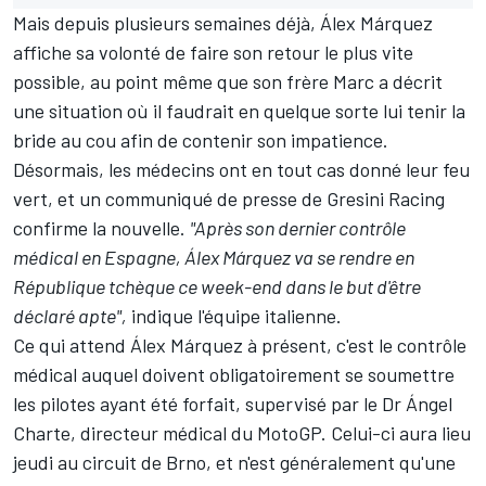
Mais depuis plusieurs semaines déjà, Álex Márquez
affiche sa volonté de faire son retour le plus vite
possible, au point même que son frère Marc a décrit
une situation où il faudrait en quelque sorte lui tenir la
bride au cou afin de contenir son impatience.
Désormais, les médecins ont en tout cas donné leur feu
vert, et un communiqué de presse de
Gresini Racing
confirme la nouvelle.
"Après son dernier contrôle
médical en Espagne, Álex Márquez va se rendre en
République tchèque ce week-end dans le but d'être
déclaré apte",
indique l'équipe italienne.
Ce qui attend Álex Márquez à présent, c'est le contrôle
médical auquel doivent obligatoirement se soumettre
les pilotes ayant été forfait, supervisé par le Dr Ángel
Charte, directeur médical du MotoGP. Celui-ci aura lieu
jeudi au circuit de Brno, et n'est généralement qu'une