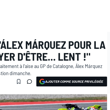
'ÁLEX MÁRQUEZ POUR LA
ER D'ÊTRE... LENT !"
aitement à l'aise au GP de Catalogne, Álex Márquez
stion dimanche.
AJOUTER COMME SOURCE PRIVILÉGIÉE