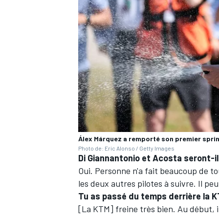
Álex Márquez a remporté son premier sprint
Photo de: Eric Alonso / Getty Images
Di Giannantonio et Acosta seront-ils
Oui. Personne n'a fait beaucoup de to
les deux autres pilotes à suivre. Il pe
Tu as passé du temps derrière la KT
[La KTM] freine très bien. Au début, il