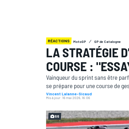
RÉACTIONS
MotoGP
GP de Catalogne
MOTOGP
LA STRATÉGIE D
COURSE : "ESSAY
Vainqueur du sprint sans être parf
se prépare pour une course de ge
Vincent Lalanne-Sicaud
Mis à jour:
16 mai 2026, 16:06
66