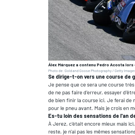
AUTRES CHAMPIONNATS
Álex Márquez a contenu Pedro Acosta lors 
Photo de: Gold and Goose Photography / Getty Image
Se dirige-t-on vers une course de 
Je pense que ce sera une course très
de ne pas faire d'erreur, essayer d'être
de bien finir la course ici. Je ferai 
pour le pneu avant. Mais je crois en m
Es-tu loin des sensations de l'an d
À Jerez, c'était encore mieux mais ic
reste, je n'ai pas les mêmes sensations