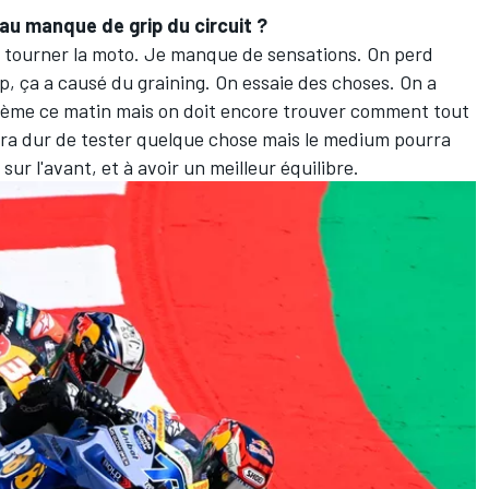
 au manque de grip du circuit
?
re tourner la moto. Je manque de sensations. On perd
p, ça a causé du graining. On essaie des choses. On a
lème ce matin mais on doit encore trouver comment tout
era dur de tester quelque chose mais le medium pourra
ur l'avant, et à avoir un meilleur équilibre.