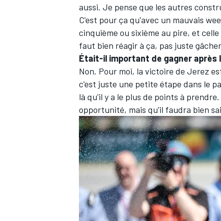
aussi. Je pense que les autres constr
C'est pour ça qu'avec un mauvais wee
cinquième ou sixième au pire, et celle
faut bien réagir à ça, pas juste gâch
Était-il important de gagner après 
Non. Pour moi, la victoire de Jerez es
c'est juste une petite étape dans le p
là qu'il y a le plus de points à prend
opportunité, mais qu'il faudra bien sai