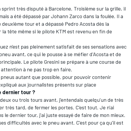
print très disputé à Barcelone. Troisième sur la grille, il
mais a été dépassé par Johann Zarco dans la foulée. Il a
 le deuxième tour et a dépassé Pedro Acosta dès la
la tête même si le pilote KTM est revenu en fin de
uez n'est pas pleinement satisfait de ses sensations avec
 pneu avant, ce qui le pousse à se méfier d'Acosta et de
rincipale. Le pilote Gresini se prépare à une course de
e attention à ne pas trop en faire.
es pneus autant que possible, pour pouvoir contenir
 expliqué aux journalistes présents sur place
e dernier tour
?
deux ou trois tours avant, j'entendais quelqu'un de très
er très tard, de fermer les portes. C'est tout. Je n'ai
 le dernier tour, j'ai juste essayé de faire de mon mieux.
ses difficultés avec le pneu avant. C'est pour ça qu'il est