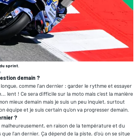
du sprint.
s
gestion demain
?
 longue, comme l'an dernier
: garder le rythme et essayer
... lent
! Ce sera difficile sur la moto mais c'est la manière
de mon mieux demain mais je suis un peu inquiet, surtout
on équipe et je suis certain qu'on va progresser demain.
ernier
?
i, malheureusement, en raison de la température et du
 que l'an dernier. Ça dépend de la piste, d'où on se situe