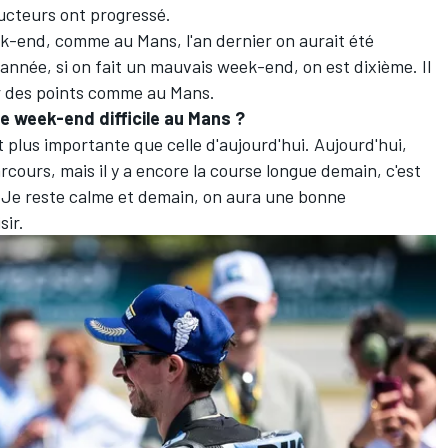
ucteurs ont progressé.
k-end, comme au Mans, l'an dernier on aurait été
 année, si on fait un mauvais week-end, on est dixième. Il
er des points comme au Mans.
le week-end difficile au Mans
?
t plus importante que celle d'aujourd'hui. Aujourd'hui,
arcours, mais il y a encore la course longue demain, c'est
re. Je reste calme et demain, on aura une bonne
sir.