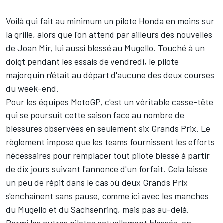
Voilà qui fait au minimum un pilote Honda en moins sur
la grille, alors que l'on attend par ailleurs des nouvelles
de
Joan Mir
, lui aussi blessé au Mugello. Touché à un
doigt pendant les essais de vendredi, le pilote
majorquin n'était au départ
d'aucune des deux courses
du week-end.
Pour les équipes MotoGP, c'est un véritable casse-tête
qui se poursuit cette saison face au nombre de
blessures observées en seulement six Grands Prix. Le
règlement impose que les teams fournissent les efforts
nécessaires pour remplacer tout pilote blessé à partir
de dix jours suivant l'annonce d'un forfait. Cela laisse
un peu de répit dans le cas où deux Grands Prix
s'enchaînent sans pause, comme ici avec les manches
du Mugello et du Sachsenring, mais pas au-delà.
Parmi les autres pilotes actuellement blessés, on