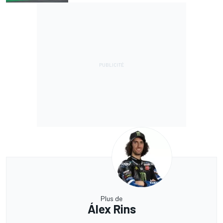
Plus de
Álex Rins