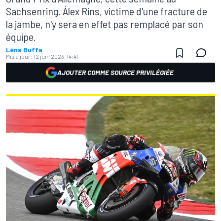
Sachsenring. Álex Rins, victime d'une fracture de
la jambe, n'y sera en effet pas remplacé par son
équipe.
Léna Buffa
Mis à jour:
12 juin 2023, 14:41
AJOUTER COMME SOURCE PRIVILÉGIÉE