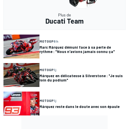
Plus de
Ducati Team
MOTOGP
8 h
Marc Márquez démuni face à sa perte de
rythme : "Nous n'avions jamais connu ça"
MOTOGP
1 j
Márquez en délicatesse à Silverstone : "Je suis
loin du podium"
MOTOGP
1 j
Márquez reste dans le doute avec son épaule