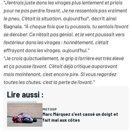
"J’entrais juste dans les virages plus lentement et priais
pour ne pas perdre l’avant. Je ne ressentais pas vraiment
le pneu. C’était la situation, aujourd’hui"
, décrit ainsi
Bagnaia.
"À chaque fois que tu poussais, tu sentais l’avant
se dérober. Ce n’était pas génial, et le vent poussait vers
l’extérieur dans les virages : honnêtement, c’était
effrayant dans les virages, aujourd’hui."
"Je crois qu’actuellement, le grip à l’arrière est très élevé
et ça pousse l’avant. C'était déjà critique auparavant
mais maintenant, c’est encore pire. Si vous regardez
toutes les chutes, c’est la perte de l’avant."
Lire aussi :
MOTOGP
Marc Márquez s'est cassé un doigt et
fait mal aux côtes