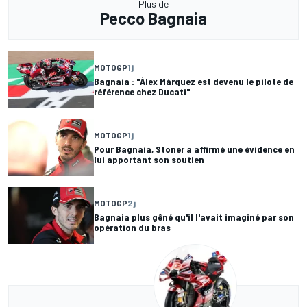
Plus de
Pecco Bagnaia
MOTOGP
1 j
Bagnaia : "Álex Márquez est devenu le pilote de
référence chez Ducati"
MOTOGP
1 j
Pour Bagnaia, Stoner a affirmé une évidence en
lui apportant son soutien
MOTOGP
2 j
Bagnaia plus gêné qu'il l'avait imaginé par son
opération du bras