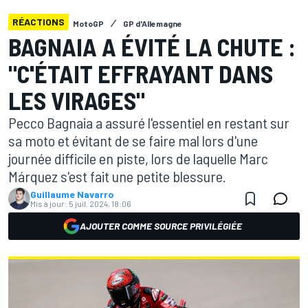
RÉACTIONS
MotoGP
GP d'Allemagne
BAGNAIA A ÉVITÉ LA CHUTE :
"C'ÉTAIT EFFRAYANT DANS
LES VIRAGES"
Pecco Bagnaia a assuré l'essentiel en restant sur
sa moto et évitant de se faire mal lors d'une
journée difficile en piste, lors de laquelle Marc
Márquez s'est fait une petite blessure.
Guillaume Navarro
Mis à jour:
5 juil. 2024, 18:06
AJOUTER COMME SOURCE PRIVILÉGIÉE