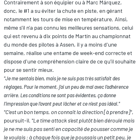
Contrairement à son équipier ou à
Marc Márquez
,
donc, le #1 a su éviter la chute en piste, en gérant
notamment les tours de mise en température. Ainsi,
même s'il n'a pas connu les meilleures sensations, celui
qui est revenu à dix points de Martín au championnat
du monde des pilotes à Assen, il y a moins d'une
semaine, réalise une entame de week-end correcte et
dispose d'une compréhension claire de ce qu'il souhaite
pour se sentir mieux.
"
Je me sentais bien, mais je ne suis pas très satisfait des
réglages. Pour le moment, j’ai un peu de mal avec l’adhérence
arrière. Les conditions ne sont pas évidentes, ça donne
l’impression que l’avant peut lâcher et ce n’est pas idéal."
"C’est un bon temps, on connaît la direction [à prendre]"
,
poursuit-il.
"Le time attack s’est plutôt bien déroulé mais
je ne me suis pas senti en capacité de pousser comme je
le voulais : à chaque fois que je poussais un petit peu, je