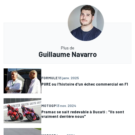
Plus de
Guillaume Navarro
FORMULE 1
3 janv. 2025
PURE ou l'histoire d'un échec commercial en F1
MOTOGP
13 nov. 2024
Pramac se sait redevable à Ducati : "Ils sont
vraiment derrière nous"