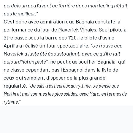
perdais un peu l’avant ou l’arrière donc mon feeling n’était
pas le meilleur."
C'est donc avec admiration que Bagnaia constate la
performance du jour de Maverick Viñales. Seul pilote à
être passé sous la barre des 1'20, le pilote d'usine
Aprilia a réalisé un tour spectaculaire.
"Je trouve que
Maverick a juste été époustouflant, avec ce qu’il a fait
aujourd’hui en piste"
, ne peut que souffler Bagnaia, qui
ne classe cependant pas l'Espagnol dans la liste de
ceux qui semblent disposer de la plus grande
régularité.
"Je
suis très heureux du rythme. Je pense que
Martín et moi sommes les plus solides, avec Marc, en termes de
rythme."