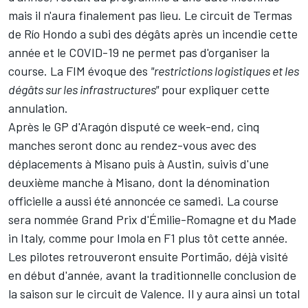
mais il n'aura finalement pas lieu. Le circuit de Termas
de Río Hondo a subi
des
dégâts après un incendie
cette
année et le COVID-19 ne permet pas d'organiser la
course. La FIM évoque des
"restrictions logistiques et les
dégâts sur les infrastructures"
pour expliquer cette
annulation.
Après le GP d'Aragón disputé ce week-end, cinq
manches seront donc au rendez-vous avec des
déplacements à Misano puis à Austin, suivis d'une
deuxième manche à Misano, dont la dénomination
officielle a aussi été annoncée ce samedi. La course
sera nommée Grand Prix d'Émilie-Romagne et du Made
in Italy, comme pour Imola en F1 plus tôt cette année.
Les pilotes retrouveront ensuite Portimão, déjà visité
en début d'année, avant la traditionnelle conclusion de
la saison sur le circuit de Valence. Il y aura ainsi un total