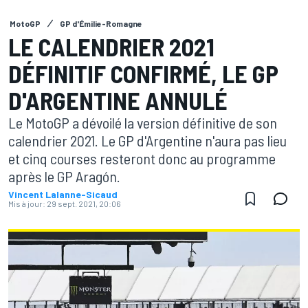
MotoGP
GP d'Émilie-Romagne
LE CALENDRIER 2021
DÉFINITIF CONFIRMÉ, LE GP
D'ARGENTINE ANNULÉ
Le MotoGP a dévoilé la version définitive de son
calendrier 2021. Le GP d'Argentine n'aura pas lieu
et cinq courses resteront donc au programme
après le GP Aragón.
Vincent Lalanne-Sicaud
Mis à jour:
29 sept. 2021, 20:06