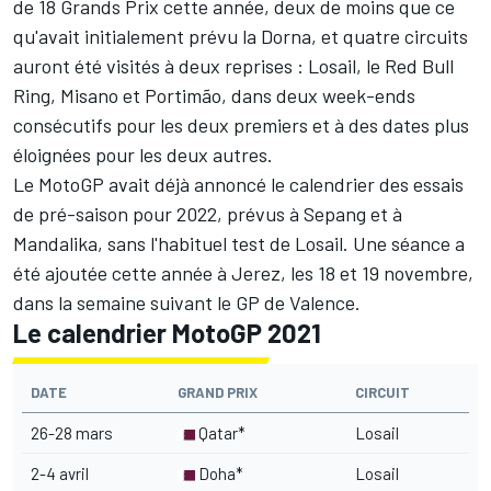
de 18 Grands Prix cette année, deux de moins que ce
qu'avait initialement prévu la Dorna, et quatre circuits
auront été visités à deux reprises : Losail, le Red Bull
Ring, Misano et Portimão, dans deux week-ends
consécutifs pour les deux premiers et à des dates plus
éloignées pour les deux autres.
Le MotoGP avait déjà annoncé le
calendrier des essais
de pré-saison pour 2022
, prévus à Sepang et à
Mandalika, sans l'habituel test de Losail. Une séance a
été ajoutée cette année à Jerez, les 18 et 19 novembre,
dans la semaine suivant le GP de Valence.
Le calendrier MotoGP 2021
DATE
GRAND PRIX
CIRCUIT
26-28 mars
Qatar*
Losail
2-4 avril
Doha*
Losail