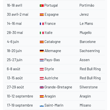
16-18 avril
Portugal
Portimão
30 avril-2 mai
Espagne
Jerez
14-16 mai
France
Le Mans
28-30 mai
Italie
Mugello
4-6 juin
Catalogne
Barcelone
18-20 juin
Allemagne
Sachsenring
25-27 juin
Pays-Bas
Assen
6-8 août
Styrie
Red Bull Ring
13-15 août
Autriche
Red Bull Ring
27-29 août
Grande-Bretagne
Silverstone
10-12 septembre
Aragón
Aragón
17-19 septembre
Saint-Marin
Misano