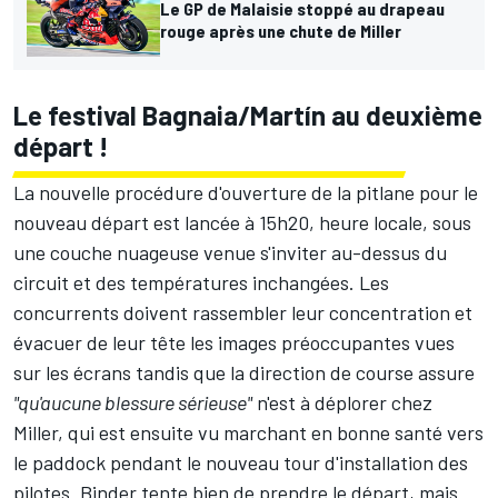
Le GP de Malaisie stoppé au drapeau
rouge après une chute de Miller
Le festival Bagnaia/Martín au deuxième
départ !
La nouvelle procédure d'ouverture de la pitlane pour le
nouveau départ est lancée à 15h20, heure locale, sous
une couche nuageuse venue s'inviter au-dessus du
circuit et des températures inchangées. Les
concurrents doivent rassembler leur concentration et
évacuer de leur tête les images préoccupantes vues
sur les écrans tandis que la direction de course assure
"qu'aucune blessure sérieuse"
n'est à déplorer chez
Miller, qui est ensuite vu marchant en bonne santé vers
le paddock pendant le nouveau tour d'installation des
pilotes. Binder tente bien de prendre le départ, mais