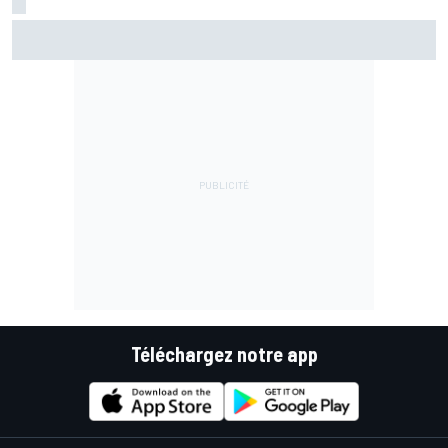
Marc Márquez assume enfin : "Le favori, c'est moi, non ?"
Téléchargez notre app