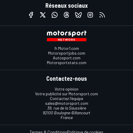
Réseaux sociaux
fr.Motor1.com
Motorsportjobs.com
Autosport.com
Motorsportstats.com
Contactez-nous
Votre opinion
Votre publicité sur Motorsport.com
Contactez l'équipe
sales@motorsport.com
39, rue de la Saussière
92100 Boulogne-Billancourt
France
Termes & Conditions
Politique de cookies