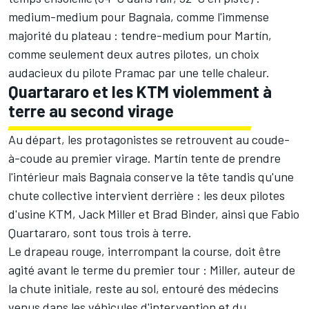
medium-medium pour Bagnaia, comme l'immense
majorité du plateau : tendre-medium pour Martín,
comme seulement deux autres pilotes, un choix
audacieux du pilote Pramac par une telle chaleur.
Quartararo et les KTM violemment à
terre au second virage
Au départ, les protagonistes se retrouvent au coude-
à-coude au premier virage. Martín tente de prendre
l'intérieur mais Bagnaia conserve la tête tandis qu'une
chute collective intervient derrière : les deux pilotes
d'usine KTM,
Jack Miller
et
Brad Binder
, ainsi que
Fabio
Quartararo
, sont tous trois à terre.
Le drapeau rouge, interrompant la course, doit être
agité avant le terme du premier tour : Miller, auteur de
la chute initiale, reste au sol, entouré des médecins
venus dans les véhicules d'intervention et du