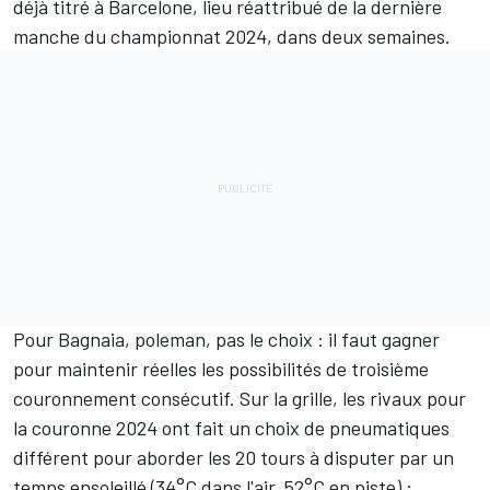
déjà titré à Barcelone,
lieu réattribué de la dernière
manche
du championnat 2024, dans deux semaines.
Pour Bagnaia, poleman, pas le choix : il faut gagner
pour maintenir réelles les possibilités de troisième
couronnement consécutif. Sur
la grille
, les rivaux pour
la couronne 2024 ont fait un choix de pneumatiques
différent pour aborder les 20 tours à disputer par un
temps ensoleillé (34°C dans l'air, 52°C en piste) :