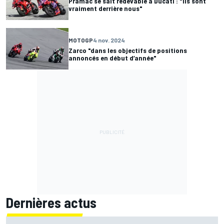
Pramac se sait redevable à Ducati : "Ils sont
vraiment derrière nous"
MOTOGP
4 nov. 2024
Zarco "dans les objectifs de positions
annoncés en début d’année"
Dernières actus