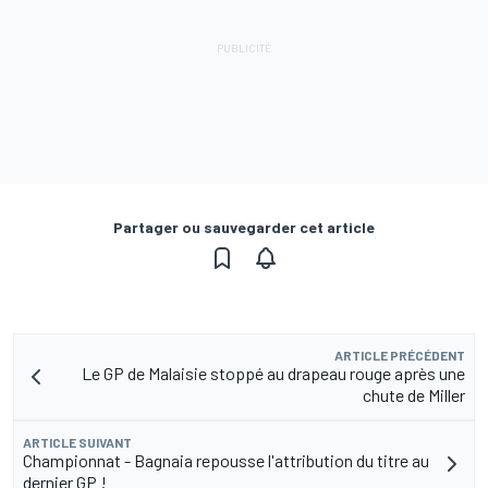
Partager ou sauvegarder cet article
ARTICLE PRÉCÉDENT
Le GP de Malaisie stoppé au drapeau rouge après une
chute de Miller
ARTICLE SUIVANT
Championnat - Bagnaia repousse l'attribution du titre au
dernier GP !