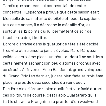
Tandis que son team lui panneautait de rester
concentré, l'Espagnol a prouvé que cette saison était
bien celle de sa maturité de pilote et, pour la septième
fois cette année, il a décroché la médaille d'or, et
surtout les 12 points qui lui permettent ce soir de
toucher du doigt le titre.
L'ordre d'arrivée dans le quatuor de tête a été décidé
très vite et n'a ensuite jamais évolué. Marc Márquez
valide la deuxième place, un résultat dont il se satisfera
certainement sachant son peu d'atomes crochus avec
ce circuit. À l'inverse,
Enea Bastianini
, grand vainqueur
du Grand Prix l'an dernier, jugera bien fade sa troisième
place, à près de deux secondes du vainqueur.
Derrière
Álex Márquez
, bien qualifié et vite isolé durant
ces dix tours de course, c'est
Fabio Quartararo
qui a
fait le show. Le Français a su profiter d'un week-end