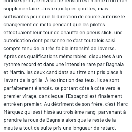
course sprint, le niveau de tension est monté d'un cran
supplémentaire. Juste quelques gouttes, mais
suffisantes pour que la direction de course autorise le
changement de moto pendant que les pilotes
effectuaient leur tour de chauffe en pneus slick, une
autorisation dont personne ne s'est toutefois saisi
compte tenu de la très faible intensité de l'averse.
Après des
qualifications
mémorables, disputées à un
rythme record et dans une intensité rare par Bagnaia
et Martín, les deux candidats au titre ont pris place à
l'avant de la grille. À l'extinction des feux, ils se sont
parfaitement élancés, se portant côte à côte vers le
premier virage, dans lequel l'Espagnol est finalement
entré en premier. Au détriment de son frère, c'est
Marc
Márquez
qui s'est hissé au troisième rang, parvenant à
prendre la roue de Bagnaia alors que le reste de la
meute a tout de suite pris une longueur de retard.