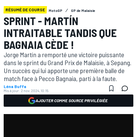
RÉSUMÉ DE COURSE
MotoGP
GP de Malaisie
SPRINT - MARTÍN
INTRAITABLE TANDIS QUE
BAGNAIA CÈDE !
Jorge Martín a remporté une victoire puissante
dans le sprint du Grand Prix de Malaisie, à Sepang.
Un succès qui lui apporte une première balle de
match face à Pecco Bagnaia, parti à la faute.
Léna Buffa
Mis à jour:
2 nov. 2024, 10:15
AJOUTER COMME SOURCE PRIVILÉGIÉE