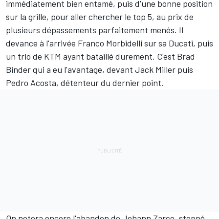
immédiatement bien entamé, puis d'une bonne position
sur la grille, pour aller chercher le top 5, au prix de
plusieurs dépassements parfaitement menés. Il
devance à l'arrivée
Franco Morbidelli
sur sa Ducati, puis
un trio de KTM ayant bataillé durement. C'est
Brad
Binder
qui a eu l'avantage, devant
Jack Miller
puis
Pedro Acosta
, détenteur du dernier point.
On notera encore l'abandon de
Johann Zarco
, stoppé