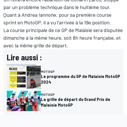
par un problème technique dans le huitième tour.
Quant à
Andrea Iannone
, pour sa première course
sprint en MotoGP, il a vu l'arrivée à la 19e position.
La course principale de ce GP de Malaisie sera disputée
dimanche à la même heure, soit 8h heure française, et
avec la même grille de départ.
Lire aussi :
MOTOGP
Le programme du GP de Malaisie MotoGP
2024
MOTOGP
La grille de départ du Grand Prix de
Malaisie MotoGP