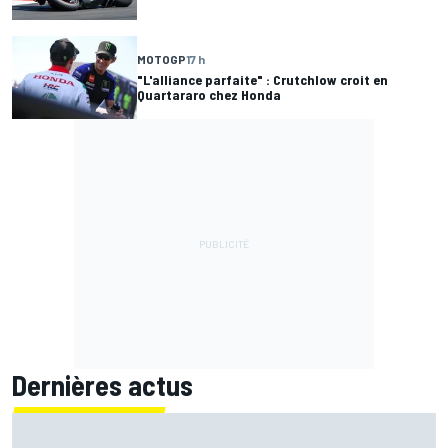
MOTOGP
17 h
"L'alliance parfaite" : Crutchlow croit en
Quartararo chez Honda
Dernières actus