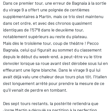
Dans ce premier tour, une erreur de Bagnaia à la sortie
du virage 9 a offert une poignée de centièmes
supplémentaires à Martín, mais ce trio s'est maintenu
dans cet ordre, et avec des chronos quasiment
identiques de 1'57"8 dans le deuxième tour,
notablement supérieurs au reste du plateau.
Mais dès le troisième tour, coup de théâtre ! Pecco
Bagnaia, celui qui figurait au sommet du classement
depuis le début du week-end, a peut-être vu le titre
s'envoler lorsque sa roue avant s'est dérobée sous lui en
effleurant une ligne blanche. Dans le virage 9 qui lui
avait déjà valu une chaleur deux tours plus tôt, l'Italien
s'est longuement arrêté pour prendre la mesure de ce
qu'il venait de perdre en tombant.
Des sept tours restants, la postérité retiendra que
Jorge Martín a déroulé sa partition à la perfection.