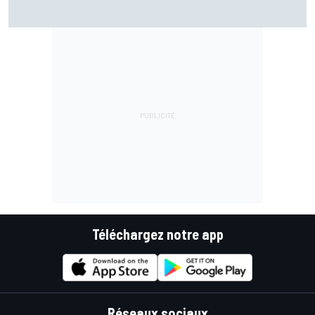
Bezzecchi en souffrance et étonné d'être en tête
Téléchargez notre app
Réseaux sociaux