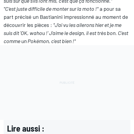
suis sûr que s'ils l'ont mis, c'est que ça fonctionne."
"C'est juste difficile de monter sur la moto !"
a pour sa
part précisé un Bastianini impressionné au moment de
découvrir les pièces :
"J'ai vu les ailerons hier et je me
suis dit 'OK, wahou !' J'aime le design, il est très bon. C'est
comme un Pokémon, c'est bien !"
Lire aussi :