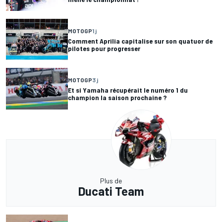
MOTOGP
1 j
Comment Aprilia capitalise sur son quatuor de
pilotes pour progresser
MOTOGP
3 j
Et si Yamaha récupérait le numéro 1 du
champion la saison prochaine ?
Plus de
Ducati Team