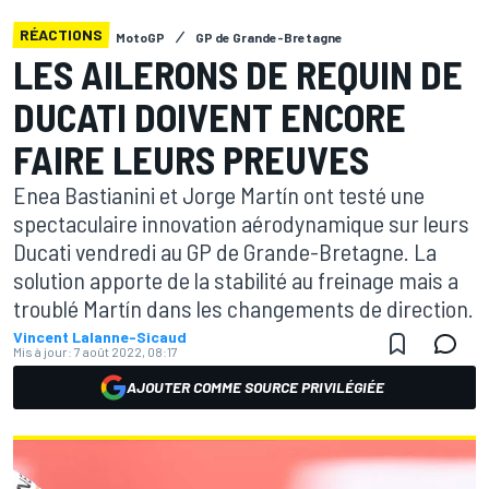
RÉACTIONS
MotoGP
GP de Grande-Bretagne
LES AILERONS DE REQUIN DE
DUCATI DOIVENT ENCORE
FAIRE LEURS PREUVES
Enea Bastianini et Jorge Martín ont testé une
spectaculaire innovation aérodynamique sur leurs
Ducati vendredi au GP de Grande-Bretagne. La
solution apporte de la stabilité au freinage mais a
troublé Martín dans les changements de direction.
Vincent Lalanne-Sicaud
Mis à jour:
7 août 2022, 08:17
AJOUTER COMME SOURCE PRIVILÉGIÉE