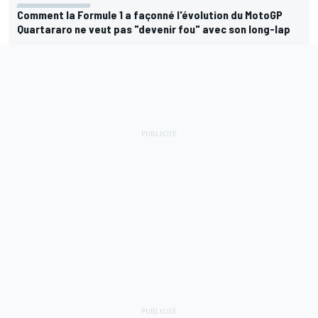
Comment la Formule 1 a façonné l'évolution du MotoGP
Quartararo ne veut pas "devenir fou" avec son long-lap