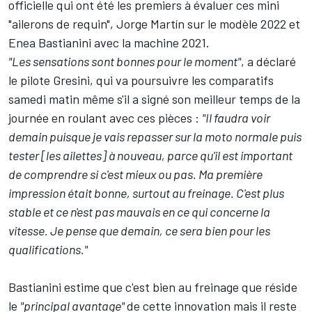
officielle qui ont été les premiers à évaluer ces mini
"ailerons de requin",
Jorge Martín
sur le modèle 2022 et
Enea Bastianini
avec la machine 2021.
"Les sensations sont bonnes pour le moment"
, a déclaré
le pilote Gresini, qui va poursuivre les comparatifs
samedi matin même s'il a signé son meilleur temps de la
journée en roulant avec ces pièces :
"Il faudra voir
demain puisque je vais repasser sur la moto normale puis
tester [les ailettes] à nouveau, parce qu'il est important
de comprendre si c'est mieux ou pas. Ma première
impression était bonne, surtout au freinage. C'est plus
stable et ce n'est pas mauvais en ce qui concerne la
vitesse. Je pense que demain, ce sera bien pour les
qualifications."
Bastianini estime que c'est bien au freinage que réside
le
"principal avantage"
de cette innovation mais il reste