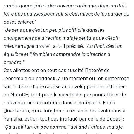
rapide quand j'ai mis le nouveau carénage, donc on doit
faire des analyses pour voir si c'est mieux de les garder ou
de les enlever."
"Je sens que c'est un peu plus difficile dans les
changements de direction mais je sentais que c'était
mieux en ligne droite
", a-t-il précisé.
"Au final, c'est un
équilibre et il faut bien comprendre la direction à
prendre."
Ces ailettes ont en tout cas suscité l'intérêt de
l'ensemble du paddock, à un moment où l'on s'interroge
sur l'intérêt d'une course au développement effrénée
en MotoGP, tant
pour le spectacle
que
pour attirer de
nouveaux constructeurs
dans la catégorie.
Fabio
Quartararo
, qui a longtemps réclamé des évolutions à
Yamaha, est en tout cas intrigué par celle de Ducati :
"Ça a l'air fun, un peu comme Fast and Furious, mais je