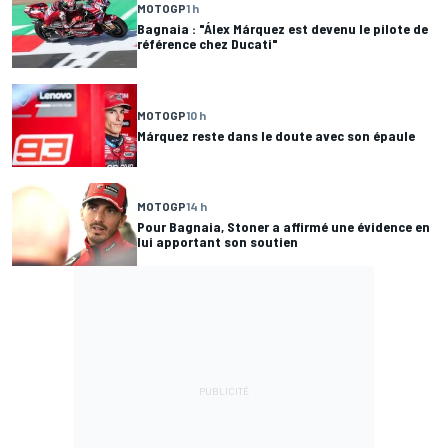
MOTOGP
1 h
Bagnaia : "Álex Márquez est devenu le pilote de
référence chez Ducati"
MOTOGP
10 h
Márquez reste dans le doute avec son épaule
MOTOGP
14 h
Pour Bagnaia, Stoner a affirmé une évidence en
lui apportant son soutien