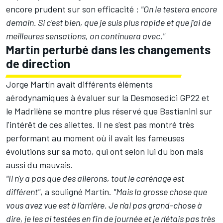
encore prudent sur son efficacité :
"On le testera encore
demain. Si c'est bien, que je suis plus rapide et que j'ai de
meilleures sensations, on continuera avec."
Martín perturbé dans les changements
de direction
Jorge Martín avait différents éléments
aérodynamiques à évaluer sur la Desmosedici GP22 et
le Madrilène se montre plus réservé que Bastianini sur
l'intérêt de ces ailettes. Il ne s'est pas montré très
performant au moment où il avait les fameuses
évolutions sur sa moto, qui ont selon lui du bon mais
aussi du mauvais.
"Il n'y a pas que des ailerons, tout le carénage est
différent"
, a souligné Martín.
"Mais la grosse chose que
vous avez vue est à l'arrière. Je n'ai pas grand-chose à
dire, je les ai testées en fin de journée et je n'étais pas très