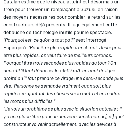
Catalan estime que le niveau atteint est désormais un
frein pour trouver un remplaçant à Suzuki, en raison
des moyens nécessaires pour combler le retard sur les
constructeurs déjà présents. Il juge également cette
débauche de technologie inutile pour le spectacle.
"Pourquoi est-ce qu'on a tout ça ?"
s'est interrogé
Espargaró.
"Pour être plus rapides, c'est tout. Juste pour
être plus rapides, on veut faire de meilleurs chronos.
Pourquoi être trois secondes plus rapides au tour ? On
nous dit 'il faut dépasser les 350 km/h en bout de ligne
droite' ou 'il faut prendre ce virage une demi-seconde plus
vite.' Personne ne demande vraiment qu'on soit plus
rapides en ajoutant des choses sur la moto et en rendant
les motos plus difficiles."
"Je vois un problème de plus avec la situation actuelle : il
y a une place libre pour un nouveau constructeur [et] quel
constructeur va venir actuellement, avec les devices à