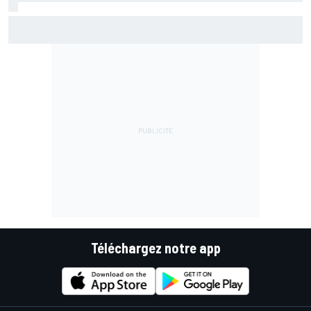
Championnat - Martín fait la bonne opération, Marc
Márquez quitte le top 3
Téléchargez notre app