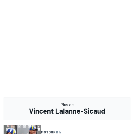
Plus de
Vincent Lalanne-Sicaud
MOTOGP
11 h