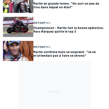
Martín en grande forme : "On sort un peu du
trou dans lequel on était"
MOTOGP
12 h
Championnat - Martín fait la bonne opération,
Marc Márquez quitte le top 3
MOTOGP
15 h
Martín confirme mais se surprend : "Je ne
m'attendais pas à faire ce chrono"