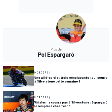
Plus de
Pol Espargaró
MOTOGP
3 j
Une wild-card et trois remplaçants : qui courra
à Silverstone cette semaine ?
MOTOGP
4 j
Viñales ne courra pas à Silverstone : Espargaró
le remplace chez Tech3