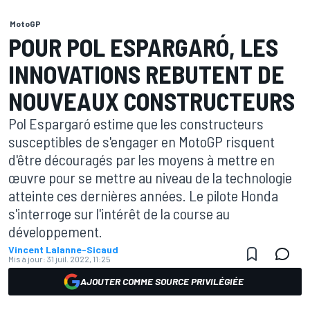
MotoGP
POUR POL ESPARGARÓ, LES
INNOVATIONS REBUTENT DE
NOUVEAUX CONSTRUCTEURS
Pol Espargaró estime que les constructeurs
susceptibles de s'engager en MotoGP risquent
d'être découragés par les moyens à mettre en
œuvre pour se mettre au niveau de la technologie
atteinte ces dernières années. Le pilote Honda
s'interroge sur l'intérêt de la course au
développement.
Vincent Lalanne-Sicaud
Mis à jour:
31 juil. 2022, 11:25
AJOUTER COMME SOURCE PRIVILÉGIÉE