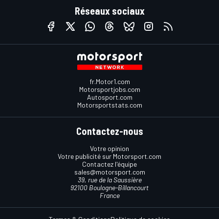
Réseaux sociaux
fr.Motor1.com
Motorsportjobs.com
Autosport.com
Motorsportstats.com
Contactez-nous
Votre opinion
Votre publicité sur Motorsport.com
Contactez l'équipe
sales@motorsport.com
39, rue de la Saussière
92100 Boulogne-Billancourt
France