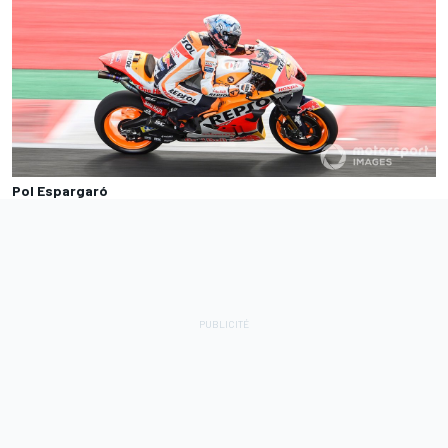
Pol Espargaró