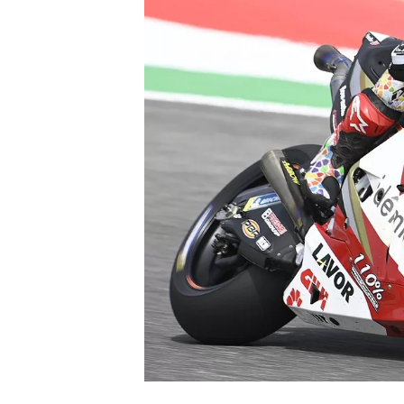
WRC
WEC