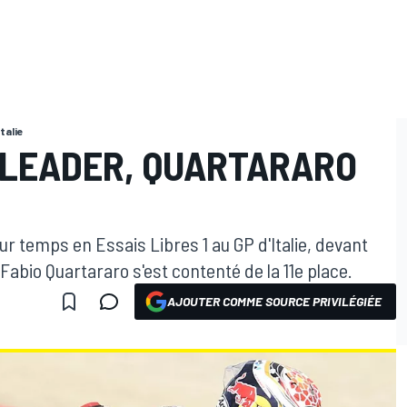
Italie
I LEADER, QUARTARARO
ur temps en Essais Libres 1 au GP d'Italie, devant
Fabio Quartararo s'est contenté de la 11e place.
AJOUTER COMME SOURCE PRIVILÉGIÉE