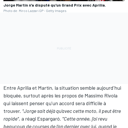
Jorge Martín n'a disputé qu'un Grand Prix avec Aprilia.
Photo de: Mirco Lazzari GP - Getty Images
Entre Aprilia et Martín, la situation semble aujourd'hui
bloquée, surtout après
les propos de Massimo Rivola
qui laissent penser qu'un accord sera difficile à
trouver
.
"Jorge sait déjà qu'avec cette moto, il peut être
rapide",
a réagi Espargaró.
"Cette année, j'ai revu
beaucoup de courses de l'an dernier avec lui, quand je