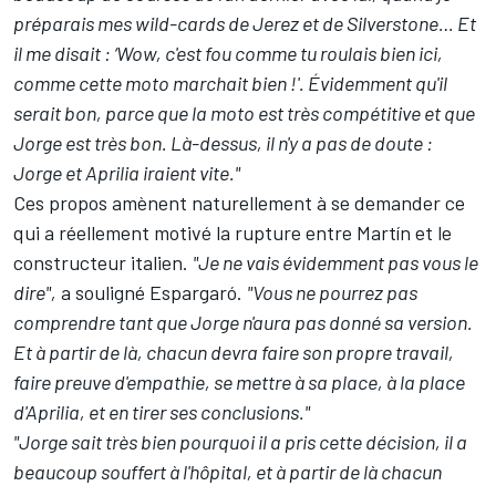
préparais mes wild-cards de Jerez et de Silverstone… Et
il me disait : ‘Wow, c'est fou comme tu roulais bien ici,
comme cette moto marchait bien !'. Évidemment qu'il
serait bon, parce que la moto est très compétitive et que
Jorge est très bon. Là-dessus, il n'y a pas de doute :
Jorge et Aprilia iraient vite."
Ces propos amènent naturellement à se demander ce
qui a réellement motivé la rupture entre Martín et le
constructeur italien.
"Je ne vais évidemment pas vous le
dire",
a souligné Espargaró.
"Vous ne pourrez pas
comprendre tant que Jorge n'aura pas donné sa version.
Et à partir de là, chacun devra faire son propre travail,
faire preuve d'empathie, se mettre à sa place, à la place
d'Aprilia, et en tirer ses conclusions."
"Jorge sait très bien pourquoi il a pris cette décision, il a
beaucoup souffert à l'hôpital, et à partir de là chacun