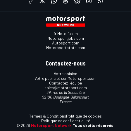
fr.Motor1.com
Motorsportjobs.com
Autosport.com
Motorsportstats.com
Contactez-nous
Votre opinion
Votre publicité sur Motorsport.com
Contactez l'équipe
sales@motorsport.com
39, rue de la Saussière
92100 Boulogne-Billancourt
France
Termes & Conditions
Politique de cookies
Politique de confidentialilté
© 2026
Motorsport Network
Tous droits réservés.