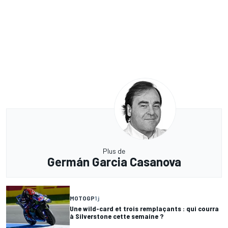
Plus de
Germán Garcia Casanova
MOTOGP
1 j
Une wild-card et trois remplaçants : qui courra
à Silverstone cette semaine ?