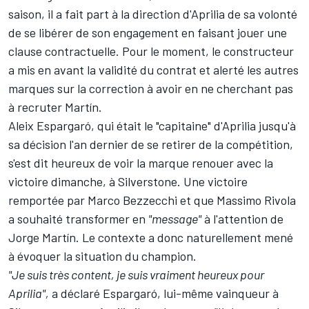
saison, il a fait part à la direction d'Aprilia de sa volonté
de se libérer de son engagement en faisant jouer une
clause contractuelle. Pour le moment, le constructeur
a mis en avant la validité du contrat et alerté les autres
marques sur la correction à avoir en ne cherchant pas
à recruter Martín.
Aleix Espargaró, qui était le "capitaine" d'Aprilia jusqu'à
sa décision l'an dernier de se retirer de la compétition,
s'est dit heureux de voir la marque renouer avec la
victoire dimanche, à Silverstone. Une victoire
remportée par
Marco Bezzecchi
et que Massimo Rivola
a souhaité transformer en
"message"
à l'attention de
Jorge Martín. Le contexte a donc naturellement mené
à évoquer la situation du champion.
"Je suis très content, je suis vraiment heureux pour
Aprilia",
a déclaré Espargaró, lui-même vainqueur à