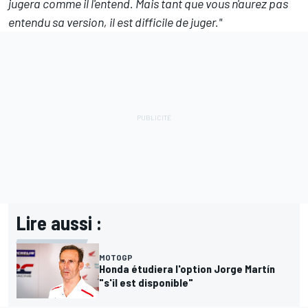
jugera comme il l'entend. Mais tant que vous n'aurez pas
entendu sa version, il est difficile de juger."
Lire aussi :
MOTOGP
Honda étudiera l'option Jorge Martín
"s'il est disponible"