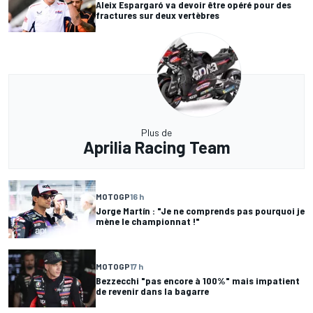
Aleix Espargaró va devoir être opéré pour des
fractures sur deux vertèbres
Plus de
Aprilia Racing Team
MOTOGP
16 h
Jorge Martín : "Je ne comprends pas pourquoi je
mène le championnat !"
MOTOGP
17 h
Bezzecchi "pas encore à 100%" mais impatient
de revenir dans la bagarre