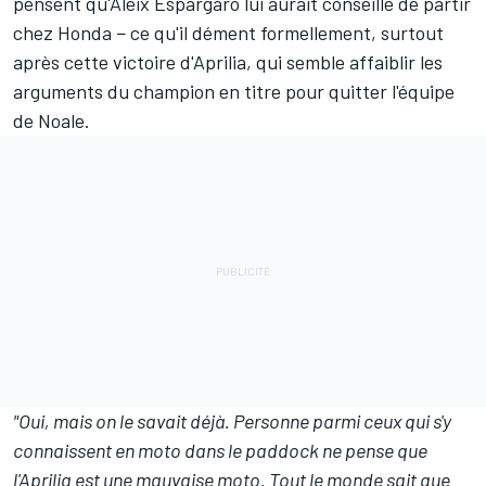
pensent qu'Aleix Espargaró lui aurait conseillé de partir
chez Honda −
ce qu'il dément formellement
, surtout
après cette victoire d'Aprilia, qui semble affaiblir les
arguments du champion en titre pour quitter l'équipe
de Noale.
"Oui, mais on le savait déjà. Personne parmi ceux qui s'y
connaissent en moto dans le paddock ne pense que
l'Aprilia est une mauvaise moto. Tout le monde sait que