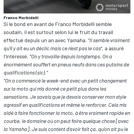
Franco Morbidelli
Si le bond en avant de Franco Morbidelli semble
soudain, il est surtout selon lui le fruit du travail
effectué depuis un an avec Yamaha.
"Il semble vraiment
qu'il y ait eu un déclic mais ce n'est pas le cas"
, a assuré
l'intéressé.
"On y travaille depuis longtemps. On a
énormément souffert en pneus neufs dans ces putains de
qualifications (sic)."
"On a commencé le week-end avec un petit changement
sur la moto qui m'a donné ce petit plus dans les
sensations. Je savais que je devais conserver mon style
agressif en qualifications et même le renforcer. Cela m'a
aidé à faire fonctionner la moto, à être vraiment rapide en
courbe, le domaine où on peut faire quelque chose [avec
la Yamaha]. Je suis content d'avoir fait ça, qu'on ait pu le