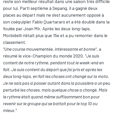
reste son meilleur résultat dans une saison très difficile
pour lui. Parti septième à Sepang, il a gagné deux
places au départ mais ne s'est aucunement opposé à
son coéquipier
Fabio Quartararo
et a été doublé dans la
foulée par
Joan Mir
. Après les deux long-laps,
Morbidelli n'était plus que 15e et a pu remonter dans le
classement.
"Une course mouvementée, intéressante et bonne"
, a
résumé le vice-Champion du monde 2020.
"Je suis
content de notre rythme, pendant tout le week-end en
fait. Je suis content du départ que j'ai pris et après les
deux long-laps, en fait les choses ont changé sur la moto.
Je ne sais pas si passer autant dans la poussière a un peu
perturbé les choses, mais quelque chose a changé. Mais
le rythme était quand même suffisamment bon pour
revenir sur le groupe qui se battait pour le top 10 ou
mieux."