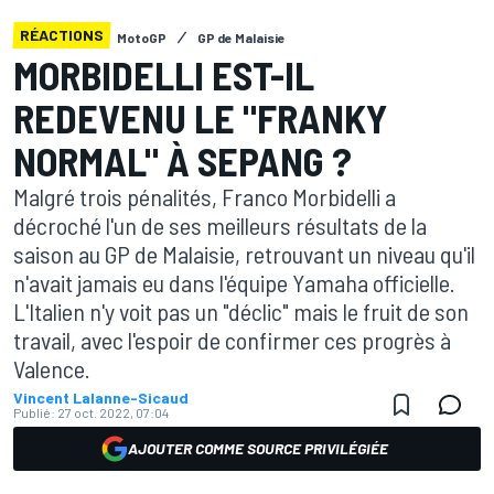
RÉACTIONS
MotoGP
GP de Malaisie
MORBIDELLI EST-IL
REDEVENU LE "FRANKY
NORMAL" À SEPANG ?
Malgré trois pénalités, Franco Morbidelli a
décroché l'un de ses meilleurs résultats de la
saison au GP de Malaisie, retrouvant un niveau qu'il
n'avait jamais eu dans l'équipe Yamaha officielle.
L'Italien n'y voit pas un "déclic" mais le fruit de son
travail, avec l'espoir de confirmer ces progrès à
Valence.
Vincent Lalanne-Sicaud
Publié:
27 oct. 2022, 07:04
AJOUTER COMME SOURCE PRIVILÉGIÉE