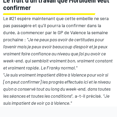
Le fruit d'un travail que Morbidelli veut
confirmer
Le #21 espère maintenant que cette embellie ne sera
pas passagère et qu'il pourra la confirmer dans la
durée, à commencer par le GP de Valence la semaine
prochaine :
"Je ne peux pas avoir de certitudes pour
l'avenir mais je peux avoir beaucoup d'espoir et je peux
vraiment faire confiance au niveau que j'ai pu avoir ce
week-end, qui semblait vraiment bon, vraiment constant
et vraiment rapide. Le Franky normal."
"Je suis vraiment impatient d'être à Valence pour voir si
[on peut confirmer] les progrès effectués ici et le niveau
qu'on a conservé tout au long du week-end, dans toutes
les séances et toutes les conditions"
, a-t-il précisé.
"Je
suis impatient de voir ça à Valence."