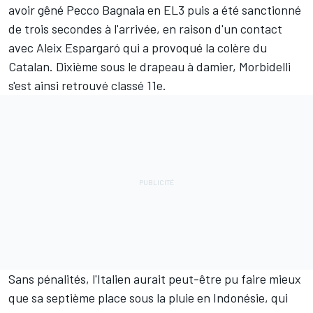
avoir gêné
Pecco Bagnaia
en EL3 puis a été sanctionné
de trois secondes à l'arrivée, en raison d'un contact
avec
Aleix Espargaró
qui a
provoqué la colère du
Catalan
. Dixième sous le drapeau à damier, Morbidelli
s'est ainsi retrouvé classé 11e.
Sans pénalités, l'Italien aurait peut-être pu faire mieux
que sa septième place sous la pluie en Indonésie, qui