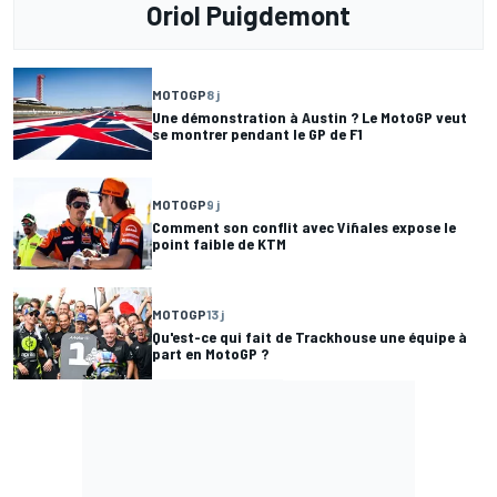
Oriol Puigdemont
MOTOGP
8 j
Une démonstration à Austin ? Le MotoGP veut
se montrer pendant le GP de F1
MOTOGP
9 j
Comment son conflit avec Viñales expose le
point faible de KTM
MOTOGP
13 j
Qu'est-ce qui fait de Trackhouse une équipe à
part en MotoGP ?