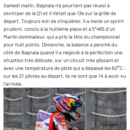
Samedi matin, Bagnaia n'a pourtant pas réussi à
s'extirper de la Q1 et il n'était que 13e sur la grille de
départ. Toujours loin de s'inquiéter, il a mené un sprint
prudent, conclu à la huitième place et à 5"465 d'un
Martín dominateur, qui a pris la tête du championnat
pour huit points. Dimanche, la balance a penché du
côté de Bagnaia quand il a négocié à la perfection une
situation très délicate, sur un circuit très glissant et
avec une température de piste qui a dépassé les 60°C :
sur les 21 pilotes au départ, ils ne sont que 14 à avoir vu
l'arrivée.