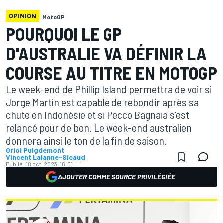
OPINION
MotoGP
POURQUOI LE GP
D'AUSTRALIE VA DÉFINIR LA
COURSE AU TITRE EN MOTOGP
Le week-end de Phillip Island permettra de voir si
Jorge Martín est capable de rebondir après sa
chute en Indonésie et si Pecco Bagnaia s'est
relancé pour de bon. Le week-end australien
donnera ainsi le ton de la fin de saison.
Oriol Puigdemont
Vincent Lalanne-Sicaud
Publié:
18 oct. 2023, 16:01
AJOUTER COMME SOURCE PRIVILÉGIÉE