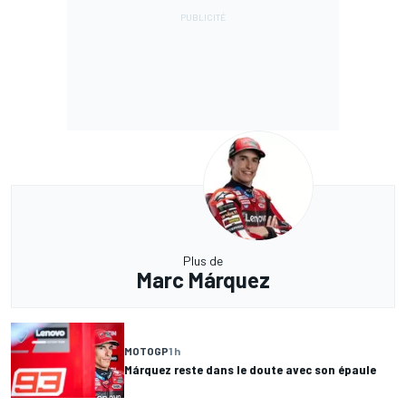
Plus de
Marc Márquez
MOTOGP
1 h
Márquez reste dans le doute avec son épaule