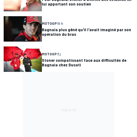
lui apportant son soutien
MOTOGP
19 h
Bagnaia plus gêné qu'il l'avait imaginé par son
opération du bras
MOTOGP
3 j
Stoner compatissant face aux difficultés de
Bagnaia chez Ducati