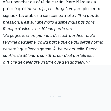
effet pencher du côté de Martín.
Marc Márquez
a
précisé qu'il
"parierai[t] sur Jorge"
, voyant plusieurs
signaux favorables à son compatriote :
"Il n'a pas de
pression. Il est sur une moto d'usine mais pas dans
l'équipe d'usine. Il ne défend pas le titre."
"S'il gagne le championnat, c'est extraordinaire. S'il
termine deuxième, ça ira parce que ce qui serait normal,
ce serait que Pecco gagne. À l'heure actuelle, Pecco
souffre de défendre son titre, car c'est parfois plus
difficile de défendre un titre que d'en gagner un."