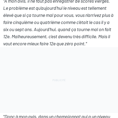
"À mon avis, il ne faut pas enregistrer de scores vierges.
Le problème est qu'aujourd'hui le niveau est tellement
élevé que si ça tourne mal pour vous, vous n'arrivez plus à
faire cinquième ou quatrième comme c'était le cas il y a
six ou sept ans. Aujourd'hui, quand ça tourne mal on fait
12e. Malheureusement, c'est devenu très difficile. Mais il
vaut encore mieux faire 12e que zéro point."
"Donc à mon avis, dans un championnat qui a un niveau