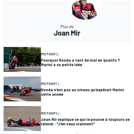
Plus de
Joan Mir
MOTOGP
1 j
Pourquoi Honda a tant de mal en qualifs ?
Marini a sa petite idée
MOTOGP
7 j
Honda n'est pas au niveau qu'espérait Marini
cette année
MOTOGP
9 j
Joan Mir explique ce qui le pousse à toujours se
relever : "J'en veux vraiment"