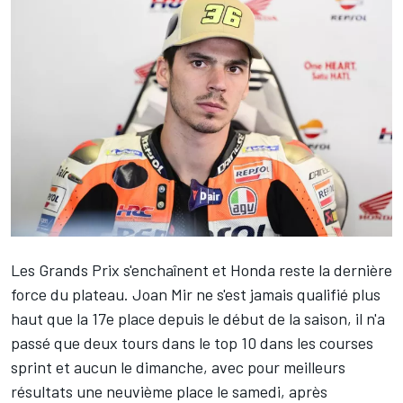
Les Grands Prix s'enchaînent et Honda reste la dernière
force du plateau.
Joan Mir
ne s'est jamais qualifié plus
haut que la 17e place depuis le début de la saison, il n'a
passé que deux tours dans le top 10 dans les courses
sprint et aucun le dimanche, avec pour meilleurs
résultats une neuvième place le samedi, après