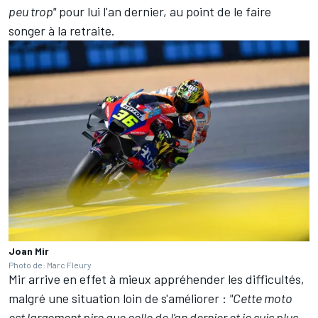
peu trop"
pour lui l'an dernier, au point de le faire
songer à la retraite
.
Joan Mir
Photo de: Marc Fleury
Mir arrive en effet à mieux appréhender les difficultés,
malgré une situation loin de s'améliorer :
"Cette moto
est largement pire que celle de l'an dernier et je suis plus