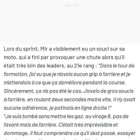
Lors du sprint, Mir a visiblement eu un souci sur sa
moto, qui a fini par provoquer une chute alors qu'il
était très loin des leaders, au 21e rang :
"Dans le tour de
formation, j'ai vu que je n'avais aucun grip à l'arrière et je
m'attendais à ce que ça s'améliore pendant la course.
Sincèrement, ça n'a pas été le cas. J'avais de gros soucis
à l'arrière, en roulant deux secondes moins vite. Il n'y avait
aucune adhérence, je patinais en ligne droite !"
"Je suis tombé sans mettre les gaz, au virage 8, pas de
l'avant mais de l'arrière. C'était très imprévisible et
dommage, il faut comprendre ce qu'il s'est passé, essayer