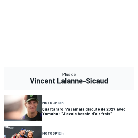
Plus de
Vincent Lalanne-Sicaud
MOTOGP
10 h
Quartararo n'a jamais discuté de 2027 avec
Yamaha : "J'avais besoin d'air frais"
MOTOGP
12 h