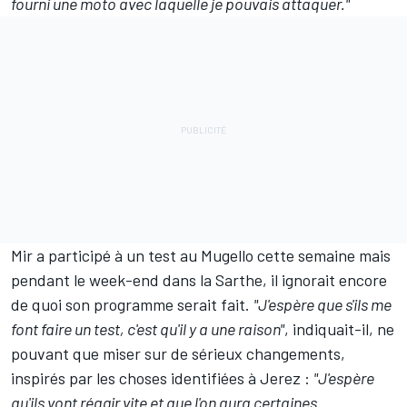
fourni une moto avec laquelle je pouvais attaquer."
Mir a participé à un
test au Mugello
cette semaine mais
pendant le week-end dans la Sarthe, il ignorait encore
de quoi son programme serait fait.
"J'espère que s'ils me
font faire un test, c'est qu'il y a une raison"
, indiquait-il, ne
pouvant que miser sur de sérieux changements,
inspirés par les choses identifiées à Jerez :
"J'espère
qu'ils vont réagir vite et que l'on aura certaines