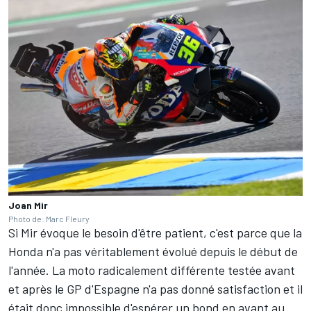
Joan Mir
Photo de: Marc Fleury
Si Mir évoque le besoin d'être patient, c'est parce que la
Honda n'a pas véritablement évolué depuis le début de
l'année. La moto radicalement différente testée avant
et après le GP d'Espagne
n'a pas donné satisfaction
et il
était donc impossible d'espérer un bond en avant au