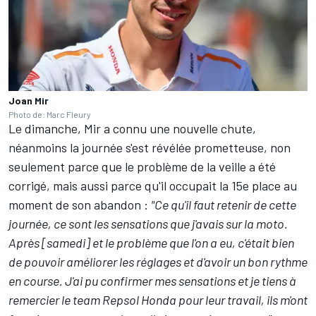
Joan Mir
Photo de: Marc Fleury
Le dimanche, Mir a connu une nouvelle chute,
néanmoins la journée s'est révélée prometteuse, non
seulement parce que le problème de la veille a été
corrigé, mais aussi parce qu'il occupait la 15e place au
moment de son abandon :
"Ce qu'il faut retenir de cette
journée, ce sont les sensations que j'avais sur la moto.
Après [samedi] et le problème que l'on a eu, c'était bien
de pouvoir améliorer les réglages et d'avoir un bon rythme
en course. J'ai pu confirmer mes sensations et je tiens à
remercier le team Repsol Honda pour leur travail, ils m'ont