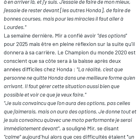
à en arriver là, et j'y suis. J'essaie de faire de mon mieux,
j'essaie de rester devant [les autres Honda], de faire de
bonnes courses, mais pour les miracles il faut aller à
Lourdes."
La semaine dernière, Mir a confié avoir
"des options"
pour 2025
mais être en pleine réflexion sur la suite qu'il
donnera à sa carrière. Le Champion du monde 2020 est
conscient que sa côte sera à la baisse après deux
années difficiles chez Honda :
"La réalité, c'est que
personne ne quitte Honda dans une meilleure forme qu'en
arrivant. Il faut gérer cette situation aussi bien que
possible et voir ce que je veux faire."
"Je suis convaincu que l'on aura des options, pas celles
que j'aimerais, mais on aura des options. Je donne tout et
je suis convaincu qu'avec une moto performante je serai
immédiatement devant"
, a souligné Mir, se disant
"calme"
aujourd'hui alors que ces difficultés étaient "
un