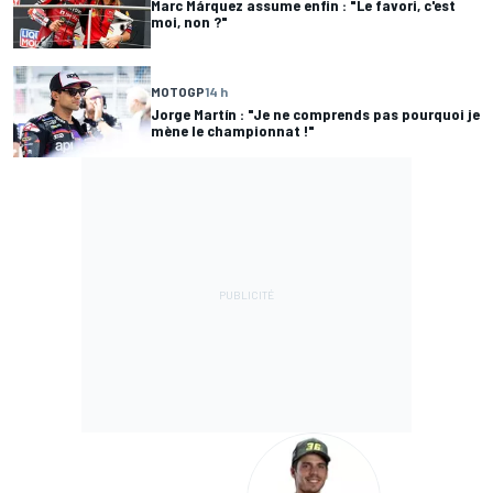
Marc Márquez assume enfin : "Le favori, c'est
moi, non ?"
MOTOGP
14 h
Jorge Martín : "Je ne comprends pas pourquoi je
mène le championnat !"