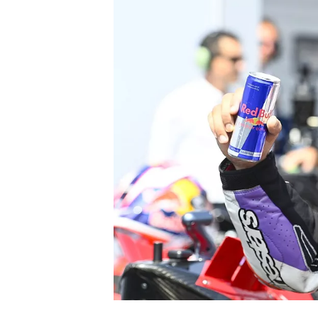
WRC
WEC