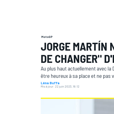
MotoGP
MOTOGP
JORGE MARTÍN N
DE CHANGER" D'
Au plus haut actuellement avec la
être heureux à sa place et ne pas 
Léna Buffa
Mis à jour:
22 juin 2023, 16:12