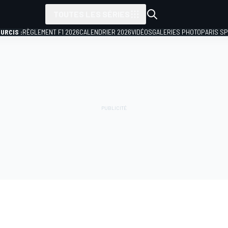
TOUTES LES SÉRIES
URCIS :
RÈGLEMENT F1 2026
CALENDRIER 2026
VIDÉOS
GALERIES PHOTO
PARIS S