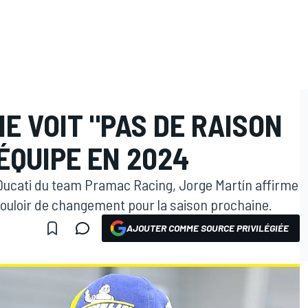
E VOIT "PAS DE RAISON
ÉQUIPE EN 2024
 Ducati du team Pramac Racing, Jorge Martín affirme
vouloir de changement pour la saison prochaine.
AJOUTER COMME SOURCE PRIVILÉGIÉE