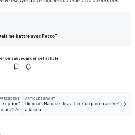
uvais me battre avec Pecco"
er ou sauvegarder cet article
 PRÉCÉDENT
ARTICLE SUIVANT
ne option"
Diminué, Márquez devra faire "un pas en arrière"
pour 2024
à Assen