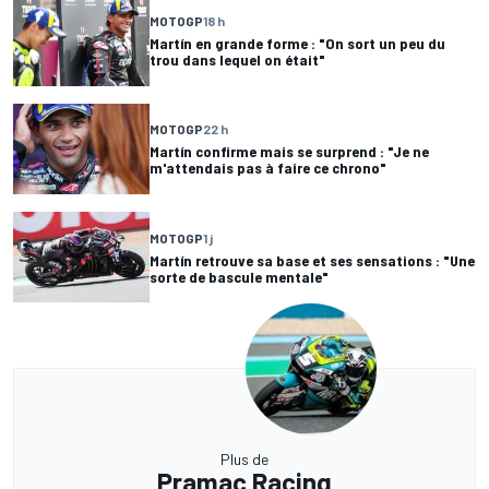
MOTOGP
18 h
Martín en grande forme : "On sort un peu du
trou dans lequel on était"
MOTOGP
22 h
Martín confirme mais se surprend : "Je ne
m'attendais pas à faire ce chrono"
MOTOGP
1 j
Martín retrouve sa base et ses sensations : "Une
sorte de bascule mentale"
Plus de
Pramac Racing