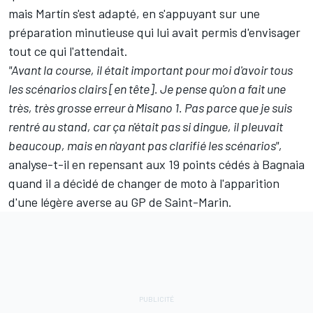
mais Martín s'est adapté, en s'appuyant sur une
préparation minutieuse qui lui avait permis d'envisager
tout ce qui l'attendait.
"Avant la course, il était important pour moi d'avoir tous
les scénarios clairs [en tête]. Je pense qu'on a fait une
très, très grosse erreur à Misano 1. Pas parce que je suis
rentré au stand, car ça n'était pas si dingue, il pleuvait
beaucoup, mais en n'ayant pas clarifié les scénarios",
analyse-t-il en repensant aux 19 points cédés à Bagnaia
quand il a décidé de changer de moto à l'apparition
d'une légère averse au GP de Saint-Marin.