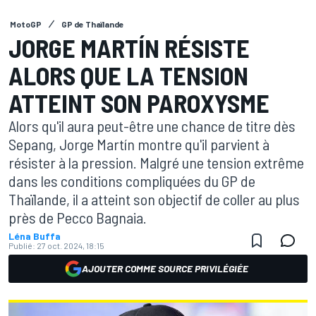
MotoGP
GP de Thaïlande
JORGE MARTÍN RÉSISTE
ALORS QUE LA TENSION
ATTEINT SON PAROXYSME
Alors qu'il aura peut-être une chance de titre dès
Sepang, Jorge Martín montre qu'il parvient à
résister à la pression. Malgré une tension extrême
dans les conditions compliquées du GP de
Thaïlande, il a atteint son objectif de coller au plus
près de Pecco Bagnaia.
Léna Buffa
Publié:
27 oct. 2024, 18:15
AJOUTER COMME SOURCE PRIVILÉGIÉE