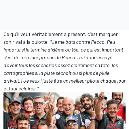
Ce qu'il veut véritablement à présent, c'est marquer
son rival à la culotte.
"Je me bats contre Pecco. Peu
importe si je termine dixième ou 15e, ce qui est important
c'est de terminer proche de Pecco. J'ai donc essayé
d'avoir tous les scénarios assez clairement en tête, les
cartographies si la piste séchait ou si plus de pluie
arrivait. [Je veux] juste être un meilleur pilote chaque jour
et tout éclaircir."