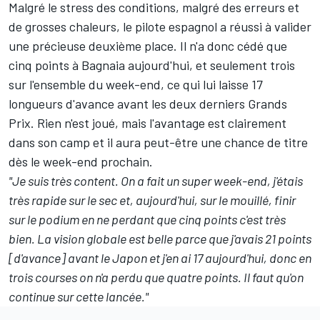
Malgré le stress des conditions, malgré des erreurs et
de grosses chaleurs, le pilote espagnol a réussi à valider
une précieuse deuxième place. Il n'a donc cédé que
cinq points à Bagnaia aujourd'hui, et seulement trois
sur l'ensemble du week-end, ce qui lui laisse 17
longueurs d'avance avant les deux derniers Grands
Prix. Rien n'est joué, mais l'avantage est clairement
dans son camp et il aura peut-être une chance de titre
dès le week-end prochain.
"Je suis très content. On a fait un super week-end, j'étais
très rapide sur le sec et, aujourd'hui, sur le mouillé, finir
sur le podium en ne perdant que cinq points c'est très
bien. La vision globale est belle parce que j'avais 21 points
[d'avance] avant le Japon et j'en ai 17 aujourd'hui, donc en
trois courses on n'a perdu que quatre points. Il faut qu'on
continue sur cette lancée."