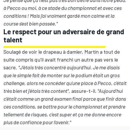
Je pense que ça n'est pas très bon d'être dans notre peau,
à Pecco ou moi, à ce stade du championnat et avec ces
conditions ! Mais j'ai vraiment gardé mon calme et la
course s'est bien passée."
Le respect pour un adversaire de grand
talent
Soulagé de voir le drapeau à damier, Martín a tout de
suite compris qu'il avait franchi un autre pas vers le
sacre.
"J'étais très concentré aujourd'hui. Je me disais
que le simple fait de monter sur le podium était un gros
challenge, alors ne concéder qu'une place à Pecco, c'était
très bien et j'étais très content",
assure-t-il.
"Aujourd'hui
c’était comme un grand examen final parce que finir dans
ces conditions, se battre pour le championnat et prendre
tellement de risques, c'est super et ça me donne encore
plus de confiance pour l'avenir."