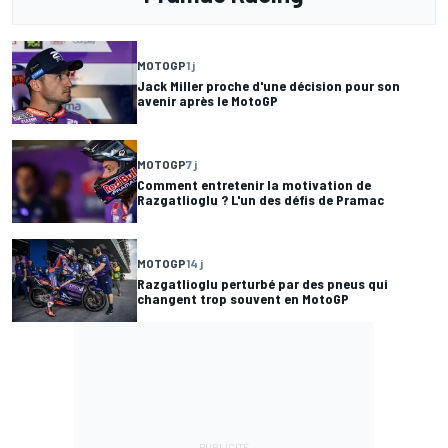
MOTOGP
1 j
Jack Miller proche d'une décision pour son
avenir après le MotoGP
MOTOGP
7 j
Comment entretenir la motivation de
Razgatlioglu ? L'un des défis de Pramac
MOTOGP
14 j
Razgatlioglu perturbé par des pneus qui
changent trop souvent en MotoGP