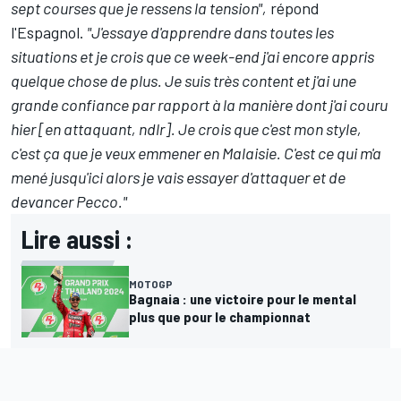
sept courses que je ressens la tension",
répond
l'Espagnol.
"J'essaye d'apprendre dans toutes les
situations et je crois que ce week-end j'ai encore appris
quelque chose de plus. Je suis très content et j'ai une
grande confiance par rapport à la manière dont j'ai couru
hier [en attaquant, ndlr]. Je crois que c'est mon style,
c'est ça que je veux emmener en Malaisie. C'est ce qui m'a
mené jusqu'ici alors je vais essayer d'attaquer et de
devancer Pecco."
Lire aussi :
MOTOGP
Bagnaia : une victoire pour le mental
plus que pour le championnat