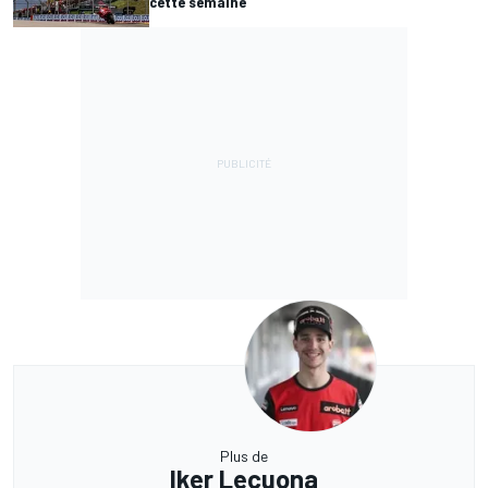
cette semaine
Plus de
Iker Lecuona