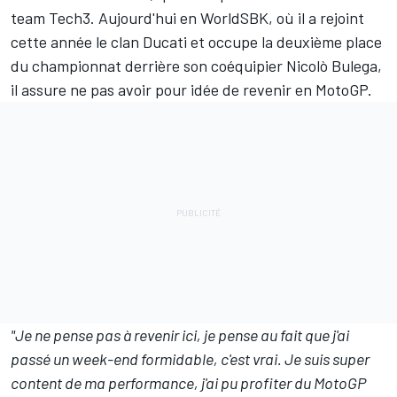
team Tech3. Aujourd'hui en WorldSBK, où il a rejoint
cette année le clan Ducati et occupe la deuxième place
du championnat derrière son coéquipier
Nicolò Bulega
,
il assure ne pas avoir pour idée de revenir en MotoGP.
"Je ne pense pas à revenir ici, je pense au fait que j'ai
passé un week-end formidable, c'est vrai. Je suis super
content de ma performance, j'ai pu profiter du MotoGP