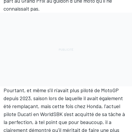
part au Grand Prix au guidon d'une moto qu'il ne
connaissait pas.
Pourtant, et même s'il n'avait plus piloté de MotoGP
depuis 2023, saison lors de laquelle il avait également
été remplaçant, mais cette fois chez Honda, l'actuel
pilote Ducati en
WorldSBK
s'est acquitté de sa tâche à
la perfection, à tel point que pour beaucoup, il a
clairement démontré qu'il méritait de faire une plus