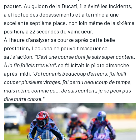
paquet. Au guidon de la Ducati, il a évité les incidents,
a effectué des dépassements et a terminé à une
excellente septième place, non loin même de la sixième
position, à 22 secondes du vainqueur.
À l'heure d'analyser sa course après cette belle
prestation, Lecuona ne pouvait masquer sa
satisfaction.
"C'est une course dont je suis super content.
À la fin j'allais très vite",
se félicitait le pilote dimanche
après-midi.
"J'ai commis beaucoup d'erreurs, j'ai failli
couper plusieurs virages, j'ai perdu beaucoup de temps,
mais même comme ça… Je suis content, je ne peux pas
dire autre chose."