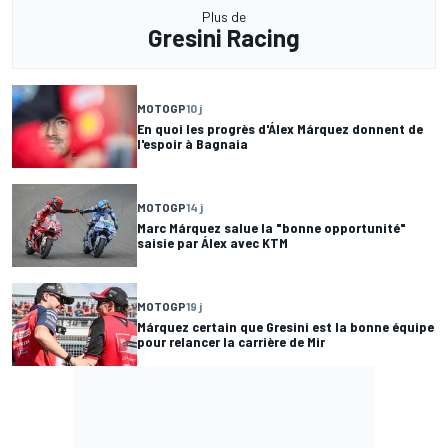
Plus de
Gresini Racing
MOTOGP
10 j
En quoi les progrès d'Álex Márquez donnent de
l'espoir à Bagnaia
MOTOGP
14 j
Marc Márquez salue la "bonne opportunité"
saisie par Álex avec KTM
MOTOGP
19 j
Márquez certain que Gresini est la bonne équipe
pour relancer la carrière de Mir