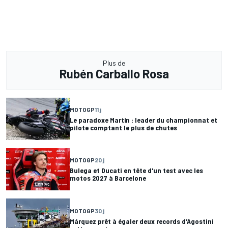
Plus de
Rubén Carballo Rosa
MOTOGP
11 j
Le paradoxe Martín : leader du championnat et
pilote comptant le plus de chutes
MOTOGP
20 j
Bulega et Ducati en tête d'un test avec les
motos 2027 à Barcelone
MOTOGP
30 j
Márquez prêt à égaler deux records d'Agostini