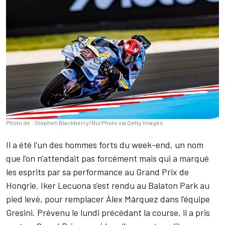
Photo de : Stephen Blackberry/NurPhoto via Getty Images
Il a été l'un des hommes forts du week-end, un nom
que l'on n'attendait pas forcément mais qui a marqué
les esprits par sa performance au Grand Prix de
Hongrie.
Iker Lecuona
s'est rendu au Balaton Park au
pied levé, pour remplacer
Álex Márquez
dans l'équipe
Gresini. Prévenu le lundi précédant la course, il a pris