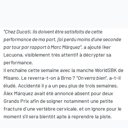
"Chez Ducati, ils doivent être satisfaits de cette
performance de ma part, j'ai perdu moins d'une seconde
par tour par rapport à Marc Márquez",
a ajouté Iker
Lecuona, visiblement très attentif à décrypter sa
performance.
Il enchaîne cette semaine avec la manche WorldSBK de
Misano. Le reverra-t-on à Brno
?
"On verra bien",
a-t-il
éludé. Accidenté il y a un peu plus de trois semaines,
Álex Márquez avait été annoncé absent pour deux
Grands Prix afin de soigner notamment une petite
fracture d'une vertèbre cervicale, et on ignore pour le
moment s'il sera bientôt apte à reprendre la piste.