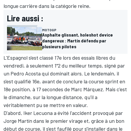
longue carrière dans la catégorie reine.
Lire aussi :
MOTOGP
Asphalte glissant, holeshot device
dangereux : Martín défendu par
plusieurs pilotes
L'Espagnol s'est classé 17e lors des essais libres du
vendredi, à seulement 1"2 du meilleur temps, signé par
un
Pedro Acosta
qui dominait alors. Le lendemain, il
s'est qualifié 16e, avant de conclure la course sprint en
18e position, à 17 secondes de
Marc Márquez
. Mais c'est
le dimanche, sur la longue distance, qu'il a
véritablement pu se mettre en valeur.
D'abord, Iker Lecuona a évité l'accident provoqué par
Jorge Martín
dans le premier virage et, grâce à un bon
début de course, il s'est faufilé pour s'installer dans le