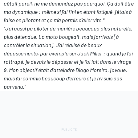
c'était pareil, ne me demandez pas pourquoi. Ça doit être
ma dynamique
:
même si j'ai fini en étant fatigué, j'étais à
l'aise en pilotant et ça m'a permis d'aller vite."
"J'ai aussi pu piloter de manière beaucoup plus naturelle,
plus détendue. La moto bougeait, mais j'arrivais [à
contrôler la situation]. J'ai réalisé de beaux
dépassements, par exemple sur Jack Miller
:
quand je l'ai
rattrapé, je devais le dépasser et je l'ai fait dans le virage
9. Mon objectif était d'atteindre Diogo Moreira, j'avoue,
mais j'ai commis beaucoup d'erreurs et je n'y suis pas
parvenu."