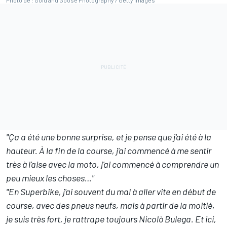
"Ça a été une bonne surprise, et je pense que j'ai été à la
hauteur. À la fin de la course, j'ai commencé à me sentir
très à l'aise avec la moto, j'ai commencé à comprendre un
peu mieux les choses…"
"En Superbike, j'ai souvent du mal à aller vite en début de
course, avec des pneus neufs, mais à partir de la moitié,
je suis très fort, je rattrape toujours Nicolò Bulega. Et ici,