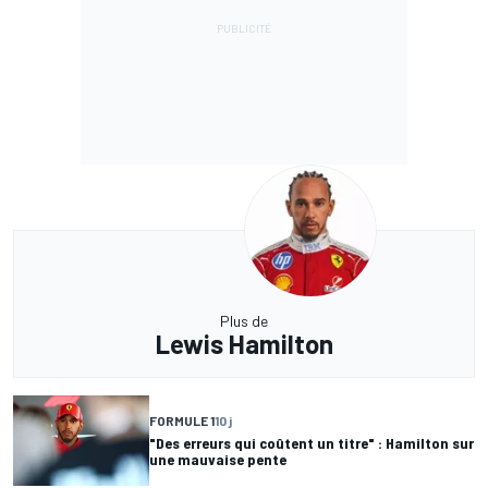
Plus de
Lewis Hamilton
FORMULE 1
10 j
"Des erreurs qui coûtent un titre" : Hamilton sur
une mauvaise pente