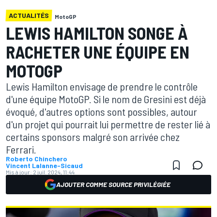
ACTUALITÉS
MotoGP
LEWIS HAMILTON SONGE À
RACHETER UNE ÉQUIPE EN
MOTOGP
Lewis Hamilton envisage de prendre le contrôle
d'une équipe MotoGP. Si le nom de Gresini est déjà
évoqué, d'autres options sont possibles, autour
d'un projet qui pourrait lui permettre de rester lié à
certains sponsors malgré son arrivée chez
Ferrari.
Roberto Chinchero
Vincent Lalanne-Sicaud
Mis à jour:
2 juil. 2024, 11:44
AJOUTER COMME SOURCE PRIVILÉGIÉE