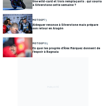
Une wild-card et trois remplaçants : qui courra
à Silverstone cette semaine ?
MOTOGP
7 j
Aldeguer renonce à Silverstone mais prépare
son retour en Aragón
MOTOGP
10 j
En quoi les progrès d'Álex Márquez donnent de
l'espoir à Bagnaia