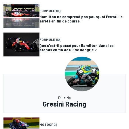
FORMULE 1
11 j
Hamilton ne comprend pas pourquoi Ferrari l'a
arrêté en fin de course
FORMULE 1
12 j
Que s'est-il passé pour Hamilton dans les
stands en fin de GP de Hongrie ?
Plus de
Gresini Racing
MOTOGP
2 j