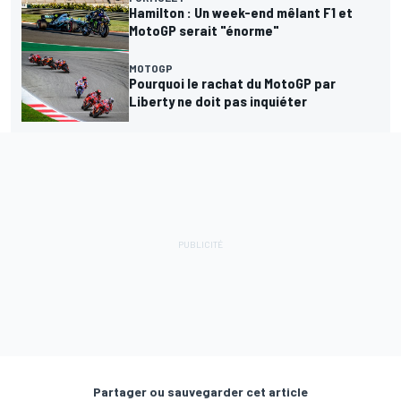
Hamilton : Un week-end mêlant F1 et
MotoGP serait "énorme"
MOTOGP
Pourquoi le rachat du MotoGP par
Liberty ne doit pas inquiéter
Partager ou sauvegarder cet article