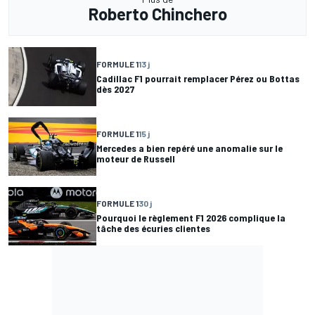
Roberto Chinchero
FORMULE 1
13 j
Cadillac F1 pourrait remplacer Pérez ou Bottas
dès 2027
FORMULE 1
15 j
Mercedes a bien repéré une anomalie sur le
moteur de Russell
FORMULE 1
30 j
Pourquoi le règlement F1 2026 complique la
tâche des écuries clientes