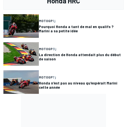
Honda HRC
MOTOGP
1 j
Pourquoi Honda a tant de mal en qualifs ?
Marini a sa petite idée
MOTOGP
3 j
La direction de Honda attendait plus du début
de saison
MOTOGP
7 j
Honda n'est pas au niveau qu'espérait Marini
cette année