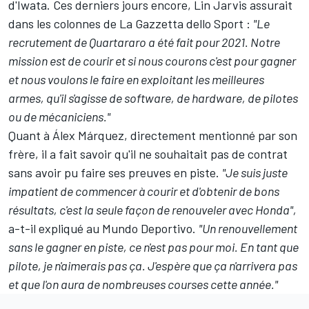
d'Iwata
. Ces derniers jours encore, Lin Jarvis assurait
dans les colonnes de La Gazzetta dello Sport :
"Le
recrutement de Quartararo a été fait pour 2021. Notre
mission est de courir et si nous courons c'est pour gagner
et nous voulons le faire en exploitant les meilleures
armes, qu'il s'agisse de software, de hardware, de pilotes
ou de mécaniciens."
Quant à Álex Márquez, directement mentionné par son
frère, il a fait savoir
qu'il ne souhaitait pas de contrat
sans avoir pu faire ses preuves en piste
.
"Je suis juste
impatient de commencer à courir et d'obtenir de bons
résultats, c'est la seule façon de renouveler avec Honda",
a-t-il expliqué au Mundo Deportivo.
"Un renouvellement
sans le gagner en piste, ce n'est pas pour moi. En tant que
pilote, je n'aimerais pas ça. J'espère que ça n'arrivera pas
et que l'on aura de nombreuses courses cette année."