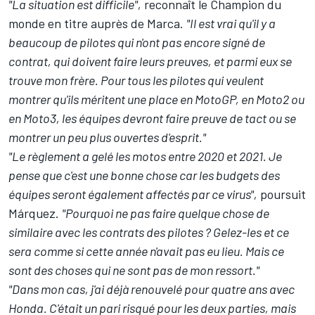
"La situation est difficile",
reconnaît le Champion du
monde en titre auprès de Marca.
"Il est vrai qu'il y a
beaucoup de pilotes qui n'ont pas encore signé de
contrat, qui doivent faire leurs preuves, et parmi eux se
trouve mon frère. Pour tous les pilotes qui veulent
montrer qu'ils méritent une place en MotoGP, en Moto2 ou
en Moto3, les équipes devront faire preuve de tact ou se
montrer un peu plus ouvertes d'esprit."
"
Le règlement a gelé les motos entre 2020 et 2021
. Je
pense que c'est une bonne chose car les budgets des
équipes seront également affectés par ce virus",
poursuit
Márquez.
"Pourquoi ne pas faire quelque chose de
similaire avec les contrats des pilotes ? Gelez-les et ce
sera comme si cette année n'avait pas eu lieu. Mais ce
sont des choses qui ne sont pas de mon ressort."
"Dans mon cas, j'ai déjà renouvelé pour quatre ans avec
Honda. C'était un pari risqué pour les deux parties, mais