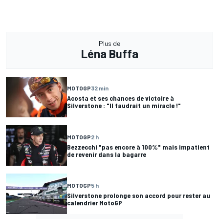
Plus de
Léna Buffa
MOTOGP
32 min
Acosta et ses chances de victoire à
Silverstone : "Il faudrait un miracle !"
MOTOGP
2 h
Bezzecchi "pas encore à 100%" mais impatient
de revenir dans la bagarre
MOTOGP
5 h
Silverstone prolonge son accord pour rester au
calendrier MotoGP