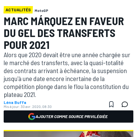
ACTUALITÉS
MotoGP
MARC MÁRQUEZ EN FAVEUR
DU GEL DES TRANSFERTS
POUR 2021
Alors que 2020 devait être une année chargée sur
le marché des transferts, avec la quasi-totalité
des contrats arrivant à échéance, la suspension
jusqu'à une date encore incertaine de la
compétition plonge dans le flou la constitution du
plateau 2021.
Léna Buffa
Mis à jour:
30 avr. 2020, 08:30
AJOUTER COMME SOURCE PRIVILÉGIÉE