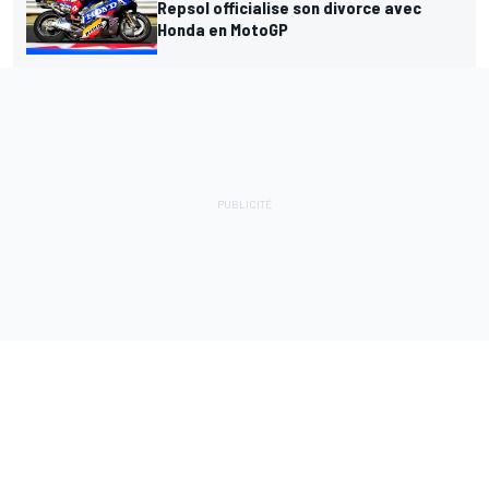
Repsol officialise son divorce avec
Honda en MotoGP