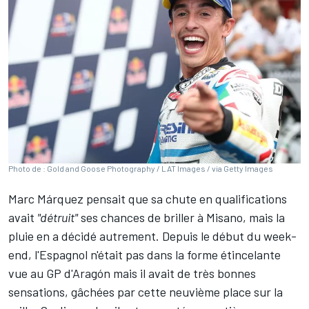
Photo de : Gold and Goose Photography / LAT Images / via Getty Images
Marc Márquez
pensait que sa chute en qualifications
avait
"détruit"
ses chances de briller à Misano
, mais la
pluie en a décidé autrement. Depuis le début du week-
end, l'Espagnol n'était pas dans la forme étincelante
vue au GP d'Aragón mais il avait de très bonnes
sensations, gâchées par cette neuvième place sur la