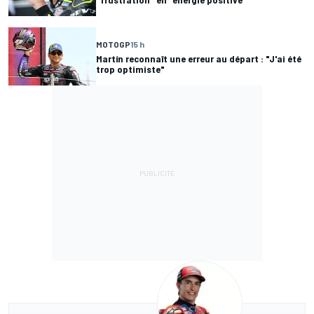
MOTOGP
15 h
Martín reconnaît une erreur au départ : "J'ai été
trop optimiste"