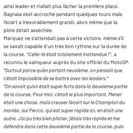
ainsi leader et n'allait plus lâcher la première place.
Bagnaia s'est accroché pendant quelques tours mais
l'écart a inexorablement grandi, alors même que la
piste s'était asséchée.
Márquez ne s'attendait pas à cette victoire, même s'il
se savait capable d'un très bon rythme sur la durée de
la course.
"Celle-là était totalement inattendue !"
, a
reconnu le vainqueur auprès du site officiel du MotoGP.
"Surtout parce qu'en partant neuvième, on pensait que
c'était impossible de se battre avec les leaders."
"On savait qu'on était super forts dans la deuxième partie
de la course. Pour moi, c'était le plus important. Mener
était une chose, mais creuser l'écart sur le Champion du
monde, sur Pecco, qui est super rapide ici, en était une
autre. J'ai pu très bien piloter, j'étais très rapide et me
défendre dans cette deuxième partie de la course, puis