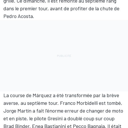
grille. Ce dimanche, il est remonté au septième rang
dans le premier tour, avant de profiter de la chute de
Pedro Acosta
.
La course de Márquez a été transformée par la brève
averse, au septième tour.
Franco Morbidelli
est tombé,
Jorge Martín
a fait l'énorme erreur de changer de moto
et en piste, le pilote Gresini a doublé coup sur coup
Brad Binder
,
Enea Bastianini
et
Pecco Bagnaia
. Il était