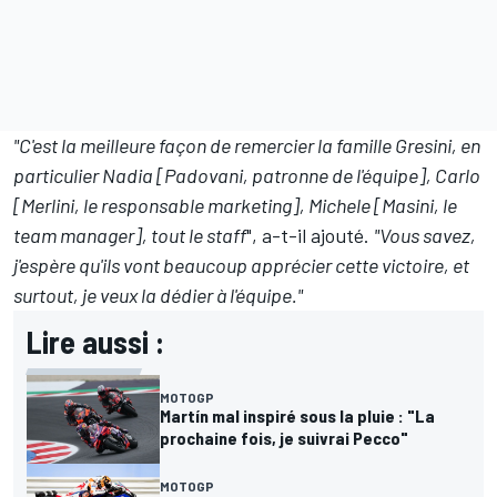
"C'est la meilleure façon de remercier la famille Gresini, en
particulier Nadia [Padovani, patronne de l'équipe], Carlo
[Merlini, le responsable marketing], Michele [Masini, le
team manager], tout le staff
", a-t-il ajouté.
"Vous savez,
j'espère qu'ils vont beaucoup apprécier cette victoire, et
surtout, je veux la dédier à l'équipe."
Lire aussi :
MOTOGP
Martín mal inspiré sous la pluie : "La
prochaine fois, je suivrai Pecco"
MOTOGP