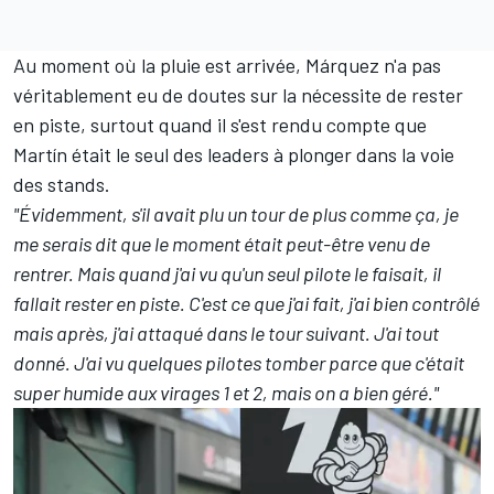
Au moment où la pluie est arrivée, Márquez n'a pas
véritablement eu de doutes sur la nécessite de rester
en piste, surtout quand il s'est rendu compte que
Martín était le seul des leaders à plonger dans la voie
des stands.
"Évidemment, s'il avait plu un tour de plus comme ça, je
me serais dit que le moment était peut-être venu de
rentrer. Mais quand j'ai vu qu'un seul pilote le faisait, il
fallait rester en piste. C'est ce que j'ai fait, j'ai bien contrôlé
mais après, j'ai attaqué dans le tour suivant. J'ai tout
donné. J'ai vu quelques pilotes tomber parce que c'était
super humide aux virages 1 et 2, mais on a bien géré."