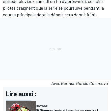
épisode pluvieux samedi en fin d'après-midi, certains
pilotes craignent que la série se poursuive pendant la
course principale dont le départ sera donné à 14h.
Avec Germán Garcia Casanova
Lire aussi :
MOTOGP
Di Giannantonio décroche un contrat