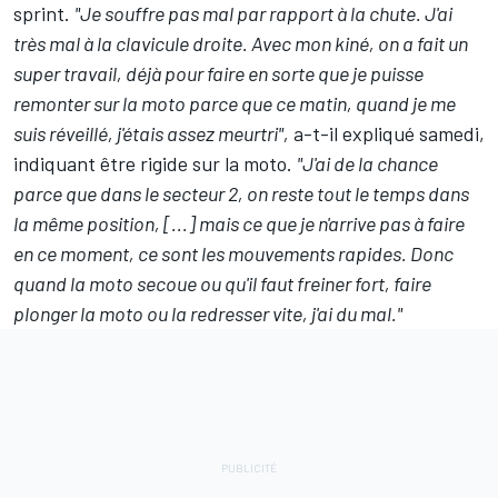
sprint.
"Je souffre pas mal par rapport à la chute. J'ai
très mal à la clavicule droite. Avec mon kiné, on a fait un
super travail, déjà pour faire en sorte que je puisse
remonter sur la moto parce que ce matin, quand je me
suis réveillé, j'étais assez meurtri",
a-t-il expliqué samedi,
indiquant être rigide sur la moto.
"J'ai de la chance
parce que dans le secteur 2, on reste tout le temps dans
la même position, [...] mais ce que je n'arrive pas à faire
en ce moment, ce sont les mouvements rapides. Donc
quand la moto secoue ou qu'il faut freiner fort, faire
plonger la moto ou la redresser vite, j'ai du mal."