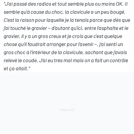
"J'ai passé des radios et tout semble plus ou moins OK. Il
semble qu'à cause du choc, la clavicule a un peu bougé.
C'est la raison pour laquelle je la tenais parce que dès que
j'ai touché le gravier − d'autant qu'ici, entre l'asphalte et le
gravier, il y a un gros creux et je crois que c'est quelque
chose qu'il faudrait arranger pour l'avenir −, j'ai senti un
gros choc à l'intérieur de la clavicule, sachant que j'avais
relevé le coude. J’ai eu très mal mais on a fait un contrôle
et ça allait."