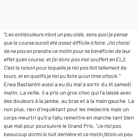
"Les antidouleurs m'ont un peu aidé, sans quoi je pense
que la course aurait été assez difficile à faire. J'ai choisi
de ne pas en prendre ce matin pour ne bénéficier de leur
effet qu'en course, et j'ai donc pas mal souffert en EL2.
C'est la raison pour laquelle je n'ai pas fait tellement de
tours, et en qualifs je n'ai pu faire qu'un time attack."
Enea Bastianini
aussi a eu du mal à sortir du lit samedi
matin. La veille, il a pris un gros choc qui l'a laissé avec
des douleurs à la jambe, au bras et à la main gauche. Là
non plus, rien d'inquiétant pour les médecins mais un
corps meurtri qu'il a fallu remettre en marche tant bien
que mal pour poursuivre le Grand Prix.
"Je n’ai pas
beaucoup dormi la nuit dernière et ce matin j’étais un peu