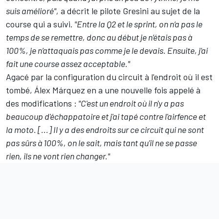
suis amélioré",
a décrit le pilote Gresini au sujet de la
course qui a suivi.
"Entre la Q2 et le sprint, on n’a pas le
temps de se remettre, donc au début je n’étais pas à
100%, je n’attaquais pas comme je le devais. Ensuite, j’ai
fait une course assez acceptable."
Agacé par la configuration du circuit à l'endroit où il est
tombé, Álex Márquez en a une nouvelle fois appelé à
des modifications :
"C'est un endroit où il n'y a pas
beaucoup d'échappatoire et j'ai tapé contre l'airfence et
la moto. [...] Il y a des endroits sur ce circuit qui ne sont
pas sûrs à 100%, on le sait, mais tant qu'il ne se passe
rien, ils ne vont rien changer."