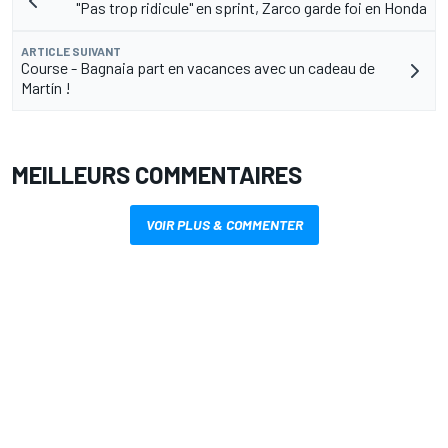
"Pas trop ridicule" en sprint, Zarco garde foi en Honda
ARTICLE SUIVANT
Course - Bagnaia part en vacances avec un cadeau de
Martín !
MEILLEURS COMMENTAIRES
VOIR PLUS & COMMENTER