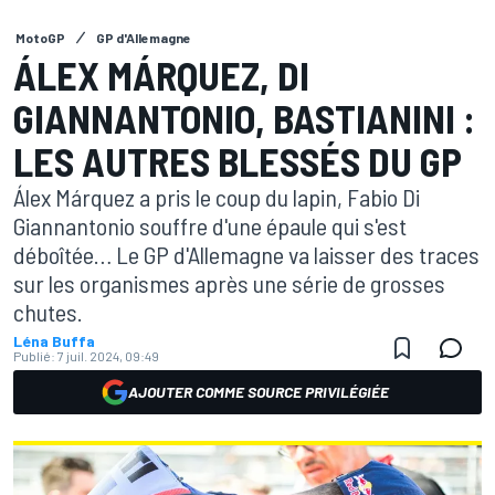
MotoGP
GP d'Allemagne
ÁLEX MÁRQUEZ, DI
GIANNANTONIO, BASTIANINI :
LES AUTRES BLESSÉS DU GP
Álex Márquez a pris le coup du lapin, Fabio Di
Giannantonio souffre d'une épaule qui s'est
déboîtée… Le GP d'Allemagne va laisser des traces
sur les organismes après une série de grosses
chutes.
Léna Buffa
Publié:
7 juil. 2024, 09:49
AJOUTER COMME SOURCE PRIVILÉGIÉE