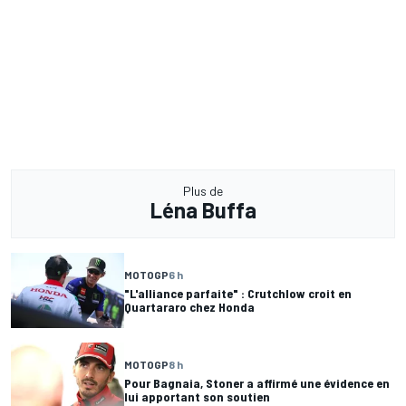
Plus de
Léna Buffa
MOTOGP
6 h
"L'alliance parfaite" : Crutchlow croit en
Quartararo chez Honda
MOTOGP
8 h
Pour Bagnaia, Stoner a affirmé une évidence en
lui apportant son soutien