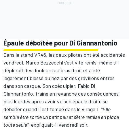
Épaule déboîtée pour Di Giannantonio
Dans le stand VR46, les deux pilotes ont été accidentés
vendredi.
Marco Bezzecchi
s'est vite remis, même s'il
déplorait des douleurs au bras droit et a été
légèrement blessé au nez par des gravillons entrés
dans son casque. Son coéquipier,
Fabio Di
Giannantonio
, traîne en revanche des conséquences
plus lourdes après avoir vu son épaule droite se
déboîter quand il est tombé dans le virage 1.
"Elle
semble être sortie un petit peu et s'être remise en place
toute seule",
expliquait-il vendredi soir.