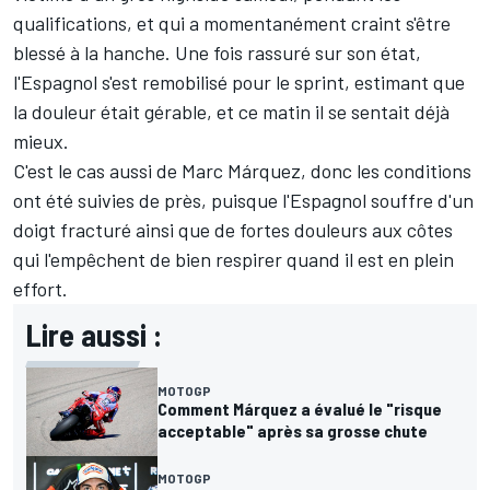
qualifications, et qui a momentanément craint s'être
blessé à la hanche. Une fois rassuré sur son état,
l'Espagnol s'est remobilisé pour le sprint, estimant que
la douleur était gérable, et ce matin il se sentait déjà
mieux.
C'est le cas aussi de
Marc Márquez
, donc les conditions
ont été suivies de près, puisque l'Espagnol souffre d'un
doigt fracturé ainsi que de fortes douleurs aux côtes
qui l'empêchent de bien respirer quand il est en plein
effort.
Lire aussi :
MOTOGP
Comment Márquez a évalué le "risque
acceptable" après sa grosse chute
MOTOGP