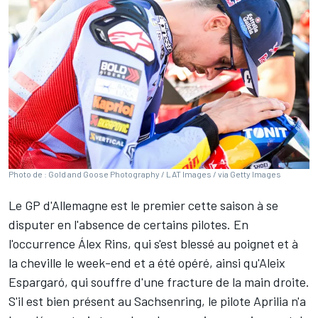
Photo de : Gold and Goose Photography / LAT Images / via Getty Images
Le GP d'Allemagne est le premier cette saison à se
disputer en l'absence de certains pilotes. En
l'occurrence
Álex Rins
, qui s'est blessé au poignet et à
la cheville le week-end et a été opéré, ainsi qu'
Aleix
Espargaró
, qui souffre d'une fracture de la main droite.
S'il est bien présent au Sachsenring, le pilote Aprilia n'a