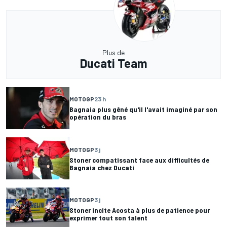
Plus de
Ducati Team
MOTOGP
23 h
Bagnaia plus gêné qu'il l'avait imaginé par son
opération du bras
MOTOGP
3 j
Stoner compatissant face aux difficultés de
Bagnaia chez Ducati
MOTOGP
3 j
Stoner incite Acosta à plus de patience pour
exprimer tout son talent