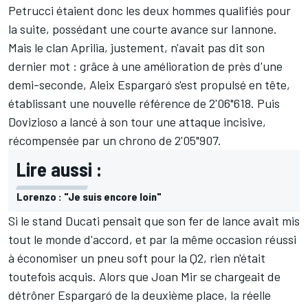
Petrucci étaient donc les deux hommes qualifiés pour
la suite, possédant une courte avance sur Iannone.
Mais le clan Aprilia, justement, n'avait pas dit son
dernier mot : grâce à une amélioration de près d'une
demi-seconde, Aleix Espargaró s'est propulsé en tête,
établissant une nouvelle référence de 2'06"618. Puis
Dovizioso a lancé à son tour une attaque incisive,
récompensée par un chrono de 2'05"907.
Lire aussi :
Lorenzo : "Je suis encore loin"
Si le stand Ducati pensait que son fer de lance avait mis
tout le monde d'accord, et par la même occasion réussi
à économiser un pneu soft pour la Q2, rien n'était
toutefois acquis. Alors que Joan Mir se chargeait de
détrôner Espargaró de la deuxième place, la réelle