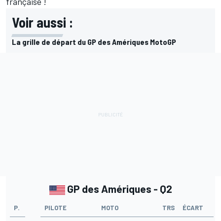
française
!
Voir aussi :
La grille de départ du GP des Amériques MotoGP
GP des Amériques - Q2
P.
PILOTE
MOTO
TRS
ÉCART