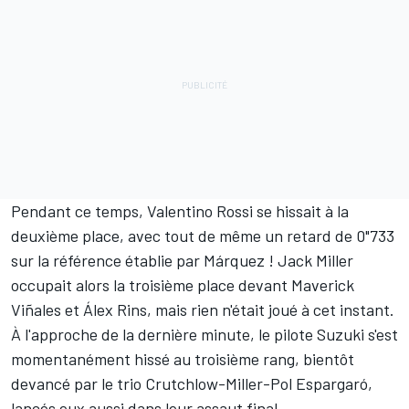
Pendant ce temps,
Valentino Rossi
se hissait à la
deuxième place, avec tout de même un retard de 0"733
sur la référence établie par Márquez ! Jack Miller
occupait alors la troisième place devant Maverick
Viñales et Álex Rins, mais rien n'était joué à cet instant.
À l'approche de la dernière minute, le pilote Suzuki s'est
momentanément hissé au troisième rang, bientôt
devancé par le trio Crutchlow-Miller-Pol Espargaró,
lancés eux aussi dans leur assaut final.