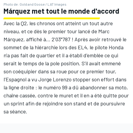
Photo de: Gold and Goose / LAT Images
Márquez met tout le monde d'accord
Avec la Q2, les chronos ont atteint un tout autre
niveau, et ce dès le premier tour lancé de
Marc
Márquez
, affiché à… 2'03"787 ! Après avoir retrouvé le
sommet de la hiérarchie lors des EL4, le pilote Honda
n'a pas fait de quartier et il a établi d'emblée ce qui
serait le temps de la pole position. S'il avait emmené
son coéquipier dans sa roue pour ce premier tour,
l'Espagnol a vu Jorge Lorenzo stopper son effort dans
la ligne droite : le numéro 99 a dû abandonner sa moto,
chaîne cassée, contre le muret et il en a été quitte pour
un sprint afin de rejoindre son stand et de poursuivre
sa séance.