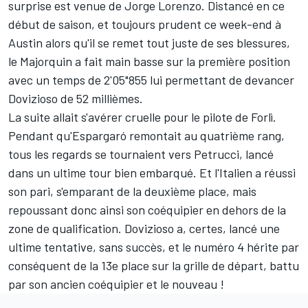
surprise est venue de
Jorge Lorenzo
. Distancé en ce
début de saison, et toujours prudent ce week-end à
Austin alors qu'il se remet tout juste de ses blessures,
le Majorquin a fait main basse sur la première position
avec un temps de 2'05"855 lui permettant de devancer
Dovizioso de 52 millièmes.
La suite allait s'avérer cruelle pour le pilote de Forlì.
Pendant qu'Espargaró remontait au quatrième rang,
tous les regards se tournaient vers Petrucci, lancé
dans un ultime tour bien embarqué. Et l'Italien a réussi
son pari, s'emparant de la deuxième place, mais
repoussant donc ainsi son coéquipier en dehors de la
zone de qualification. Dovizioso a, certes, lancé une
ultime tentative, sans succès, et le numéro 4 hérite par
conséquent de la 13e place sur la grille de départ, battu
par son ancien coéquipier et le nouveau !