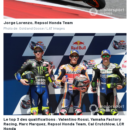
Jorge Lorenzo, Repsol Honda Team
Photo de: Gold and Goose / LAT Images
Le top 3 des qualifications : Valentino Rossi, Yamaha Factory
Racing, Marc Marquez, Repsol Honda Team, Cal Crutchlow, LCR
Honda