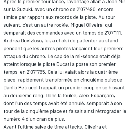
Après le premier tour lancé, l'avantage allait à Joan Mir
sur la Suzuki, avec un chrono de 2'07"490, encore
timide par rapport aux
records de la piste
. Au tour
suivant, c'est un autre rookie, Miguel Oliveira, qui
s'emparait des commandes avec un temps de 2'07"111.
Andrea Dovizioso
, lui, a choisi de patienter au stand
pendant que les autres pilotes lançaient leur première
attaque du chrono. Le cap de la mi-séance était déjà
atteint lorsque le pilote Ducati a posté son premier
temps, en 2'07"765. Cela lui valait alors la quatrième
place, rapidement transformée en cinquième puisque
Danilo Petrucci frappait un premier coup en se hissant
au deuxième rang. Dans la foulée, Aleix Espargaró,
dont l'un des temps avait été annulé, s'emparait à son
tour de la cinquième place et faisait ainsi rétrograder le
numéro 4 d'un cran de plus.
Avant l'ultime salve de time attacks, Oliveira et