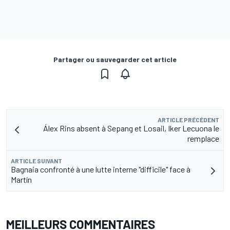
Partager ou sauvegarder cet article
ARTICLE PRÉCÉDENT
Álex Rins absent à Sepang et Losail, Iker Lecuona le
remplace
ARTICLE SUIVANT
Bagnaia confronté à une lutte interne "difficile" face à
Martín
MEILLEURS COMMENTAIRES