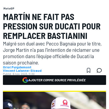
MotoGP
MARTÍN NE FAIT PAS
PRESSION SUR DUCATI POUR
REMPLACER BASTIANINI
Malgré son duel avec Pecco Bagnaia pour le titre,
Jorge Martín n'a pas l'intention de réclamer une
promotion dans l'équipe officielle de Ducati la
saison prochaine.
Oriol Puigdemont
Vincent Lalanne-Sicaud
Publié:
6 nov. 2023, 11:30
AJOUTER COMME SOURCE PRIVILÉGIÉE