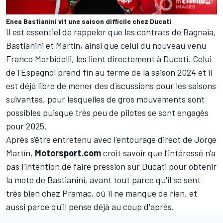
Enea Bastianini vit une saison difficile chez Ducati
Il est essentiel de rappeler que les contrats de Bagnaia,
Bastianini et Martín, ainsi que celui du nouveau venu
Franco Morbidelli
, les lient directement à Ducati. Celui
de l'Espagnol prend fin au terme de la saison 2024 et il
est déjà libre de mener des discussions pour les saisons
suivantes, pour lesquelles de gros mouvements sont
possibles puisque
très peu de pilotes se sont engagés
pour 2025
.
Après s'être entretenu avec l'entourage direct de Jorge
Martín,
Motorsport.com
croit savoir que l'intéressé n'a
pas l'intention de faire pression sur Ducati pour obtenir
la moto de Bastianini, avant tout parce qu'il se sent
très bien chez Pramac, où il ne manque de rien, et
aussi parce qu'il pense déjà au coup d'après.