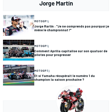
Jorge Martín
MOTOGP
1 j
Jorge Martín : "Je ne comprends pas pourquoi je
mène le championnat !"
MOTOGP
1 j
Comment Aprilia capitalise sur son quatuor de
pilotes pour progresser
MOTOGP
3 j
Et si Yamaha récupérait le numéro 1 du
champion la saison prochaine ?