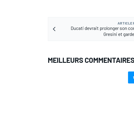
ARTICLE
Ducati devrait prolonger son co
Gresini et gard
MEILLEURS COMMENTAIRE