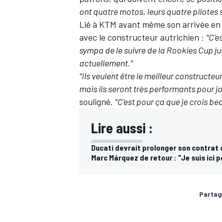
ont quatre motos, leurs quatre pilotes s
Lié à KTM avant même son arrivée en
avec le constructeur autrichien :
"C'e
sympa de le suivre de la Rookies Cup 
actuellement."
"Ils veulent être le meilleur constructe
mais ils seront très performants pour j
souligné.
"C'est pour ça que je crois b
Lire aussi :
Ducati devrait prolonger son contrat 
Marc Márquez de retour : "Je suis ici 
Partag