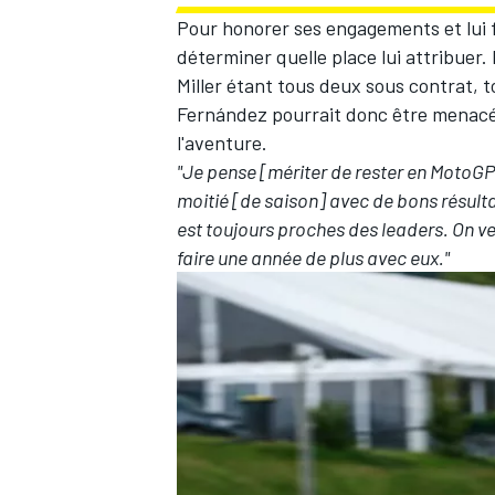
Pour honorer ses engagements et lui 
déterminer quelle place lui attribuer. 
Miller
étant tous deux sous contrat,
Fernández
pourrait donc être menacé
l'aventure
.
"Je pense [mériter de rester en MotoGP]
moitié [de saison] avec de bons résult
est toujours proches des leaders. On ver
faire une année de plus avec eux."