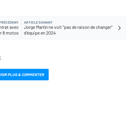
 PRÉCÉDENT
ARTICLE SUIVANT
ntrat avec
Jorge Martín ne voit "pas de raison de changer"
er 8 motos
d'équipe en 2024
S
VOIR PLUS & COMMENTER