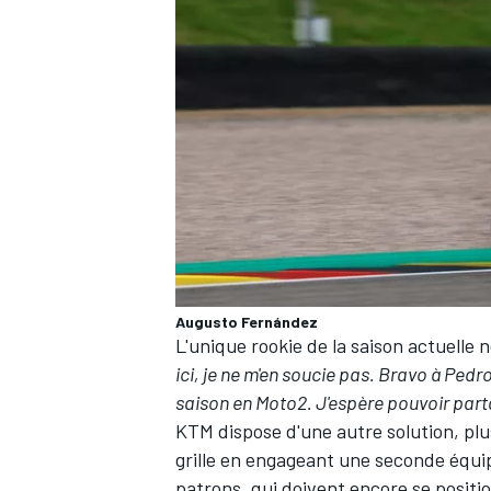
AUTRES CHAMPIONNATS
Augusto Fernández
L'unique rookie de la saison actuell
ici, je ne m'en soucie pas. Bravo à Pedro,
saison en Moto2. J'espère pouvoir partag
KTM dispose d'une autre solution, plu
grille en engageant une seconde équipe
patrons, qui doivent encore se positi