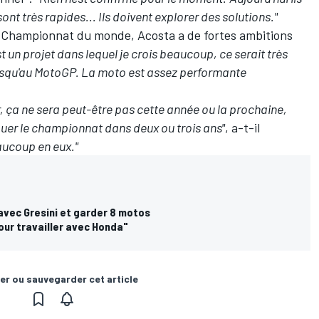
ont très rapides... Ils doivent explorer des solutions."
 Championnat du monde, Acosta a de fortes ambitions
st un projet dans lequel je crois beaucoup, ce serait très
jusqu'au MotoGP. La moto est assez performante
ur, ça ne sera peut-être pas cette année ou la prochaine,
ouer le championnat dans deux ou trois ans"
, a-t-il
eaucoup en eux."
avec Gresini et garder 8 motos
pour travailler avec Honda"
er ou sauvegarder cet article