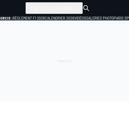
TOUTES LES SÉRIES
URCIS :
RÈGLEMENT F1 2026
CALENDRIER 2026
VIDÉOS
GALERIES PHOTO
PARIS S