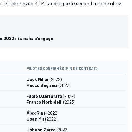
er le Dakar avec KTM tandis que le second a signé chez
ur 2022 : Yamaha s'engage
PILOTES CONFIRMÉS (FIN DE CONTRAT)
Jack Miller
(2022)
Pecco Bagnaia
(2022)
Fabio Quartararo
(2022)
Franco Morbidelli
(2023)
Álex Rins
(2022)
Joan Mir
(2022)
Johann Zarco
(2022)