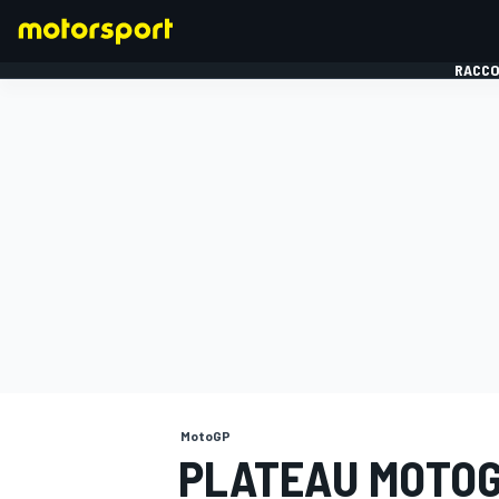
RACCO
FORMULE 1
MotoGP
PLATEAU MOTOGP