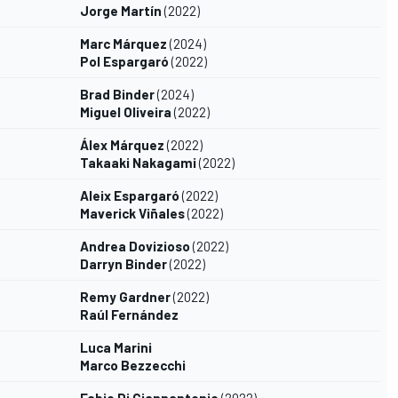
Jorge Martín
(2022)
Marc Márquez
(2024)
Pol Espargaró
(2022)
Brad Binder
(2024)
Miguel Oliveira
(2022)
Álex Márquez
(2022)
Takaaki Nakagami
(2022)
Aleix Espargaró
(2022)
Maverick Viñales
(2022)
Andrea Dovizioso
(2022)
Darryn Binder
(2022)
Remy Gardner
(2022)
Raúl Fernández
Luca Marini
Marco Bezzecchi