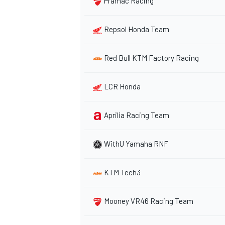
Pramac Racing
Repsol Honda Team
Red Bull KTM Factory Racing
AUTRES CHAMPIONNATS
LCR Honda
Aprilia Racing Team
WithU Yamaha RNF
KTM Tech3
Mooney VR46 Racing Team