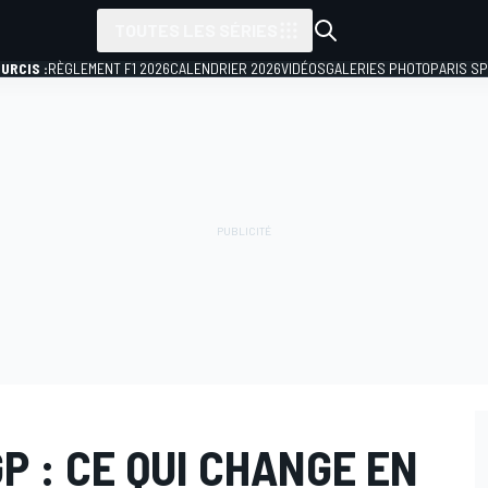
TOUTES LES SÉRIES
URCIS :
RÈGLEMENT F1 2026
CALENDRIER 2026
VIDÉOS
GALERIES PHOTO
PARIS S
 : CE QUI CHANGE EN