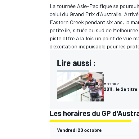
La tournée Asie-Pacifique se poursui
celui du Grand Prix d'Australie. Arrivé
Eastern Creek pendant six ans, la man
petite île, située au sud de Melbourne
piste offre à la fois un point de vue 
d’excitation inépuisable pour les pilot
Lire aussi :
MOTOGP
2011 : le 2e tit
Les horaires du GP d'Austra
Vendredi 20 octobre