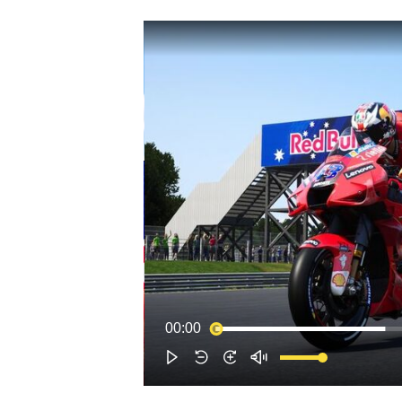
WRC
WEC
00:00