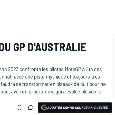
DU GP D'AUSTRALIE
ison 2023 confronte les pilotes MotoGP à l'un des
onnat, avec une piste mythique et toujours très
il faudra se transformer en oiseaux de nuit pour ne
sland, avec un programme qui a évolué plusieurs
AJOUTER COMME SOURCE PRIVILÉGIÉE