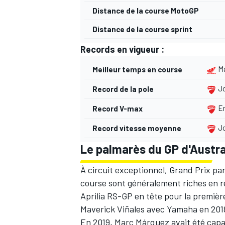
Distance de la course MotoGP
Distance de la course sprint
Records en vigueur :
Ma
Meilleur temps en course
Jo
Record de la pole
En
Record V-max
Jo
Record vitesse moyenne
Le palmarès du GP d'Austra
À circuit exceptionnel, Grand Prix pa
course sont généralement riches en r
Aprilia RS-GP en tête pour la première
Maverick Viñales avec Yamaha en 201
En 2019, Marc Márquez avait été capab