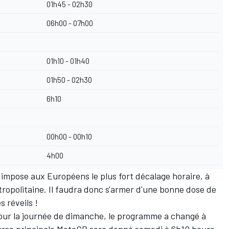
01h45 - 02h30
06h00 - 07h00
01h10 - 01h40
01h50 - 02h30
6h10
00h00 - 00h10
4h00
i impose aux Européens le plus fort décalage horaire, à
ropolitaine. Il faudra donc s'armer d'une bonne dose de
s réveils !
ur la journée de dimanche, le programme a changé à