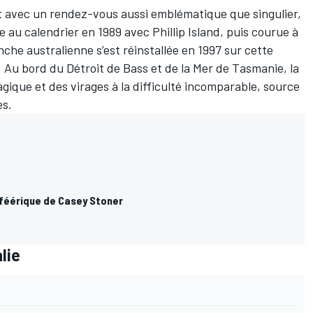
t avec un rendez-vous aussi emblématique que singulier,
e au calendrier en 1989 avec Phillip Island, puis courue à
che australienne s’est réinstallée en 1997 sur cette
. Au bord du Détroit de Bass et de la Mer de Tasmanie, la
magique et des virages à la difficulté incomparable, source
es.
re féérique de Casey Stoner
lie