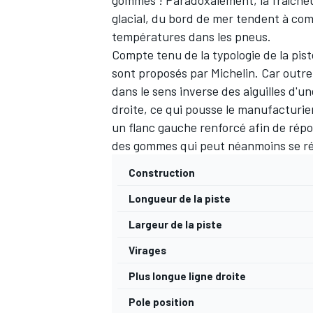
gommes ! Paradoxalement, la fraîcheur
glacial, du bord de mer tendent à com
températures dans les pneus.
Compte tenu de la typologie de la pis
sont proposés par Michelin. Car outre 
dans le sens inverse des aiguilles d'u
droite, ce qui pousse le manufacturie
un flanc gauche renforcé afin de répon
des gommes qui peut néanmoins se ré
Construction
Longueur de la piste
Largeur de la piste
Virages
Plus longue ligne droite
Pole position