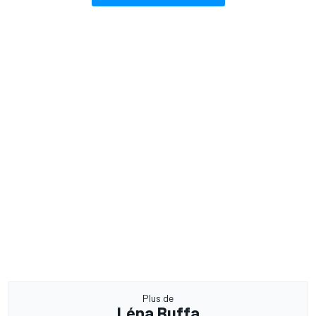
Plus de
Léna Buffa