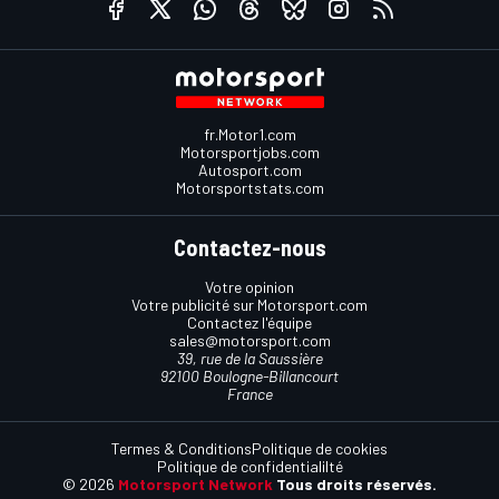
fr.Motor1.com
Motorsportjobs.com
Autosport.com
Motorsportstats.com
Contactez-nous
Votre opinion
Votre publicité sur Motorsport.com
Contactez l'équipe
sales@motorsport.com
39, rue de la Saussière
92100 Boulogne-Billancourt
France
Termes & Conditions
Politique de cookies
Politique de confidentialilté
© 2026
Motorsport Network
Tous droits réservés.