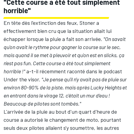
"Cette course a été tout simplement
horrible"
En tête dès l'extinction des feux, Stoner a
effectivement bien cru que la situation allait lui
échapper lorsque la pluie a fait son arrivée.
"On savait
qu'on avait le rythme pour gagner la course sur le sec,
mais quand il se met à pleuvoir et qu'on est en slicks, ça
n'est pas fun. Cette course a été tout simplement
horrible !"
a-t-il récemment raconté dans le podcast
Under the visor.
"Je pense qu'il n'y avait pas de pluie sur
environ 80-90% de la piste, mais après Lucky Heights et
en entrant dans le virage 12, c'était un mur d’eau !
Beaucoup de pilotes sont tombés."
L'arrivée de la pluie au bout d'un quart d'heure de
course a autorisé le changement de moto, pourtant
seuls deux pilotes allaient s'y soumettre, les autres