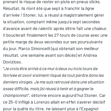
prenant le risque de rester en piste en pneus slicks.
Résultat, ils n'ont été que sept à franchir la ligne
d'arrivée ! Stoner, lui, a réussi à magistralement gérer
la situation, comptant même jusqu'à sept secondes
d'avance avant de ralentir après s'être fait une chaleur.
Il bouclerait finalement les 27 tours de course avec une
petite marge de deux secondes sur ses poursuivants
du jour,
Marco Simoncelli
(qui obtenait son meilleur
résultat, une semaine avant son décès) et
Andrea
Dovizioso
.
"Je crois être arrivé à ce mur à deux ou trois tours de
l'arrivée et avoir vraiment risqué de tout perdre dans les
derniers virages. Je me suis retrouvé dans une situation
assez difficile, mais j'ai réussi à tenir et à gagner le
championnat",
s'étonne encore aujourd'hui Stoner. Car
ce 25-0 infligé à Lorenzo allait en effet s'avérer décisif
pour la quête du titre, ne laissant plus à l'Espagnol