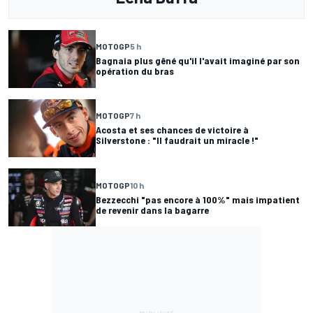
MOTOGP
5 h
Bagnaia plus gêné qu'il l'avait imaginé par son
opération du bras
MOTOGP
7 h
Acosta et ses chances de victoire à
Silverstone : "Il faudrait un miracle !"
MOTOGP
10 h
Bezzecchi "pas encore à 100%" mais impatient
de revenir dans la bagarre