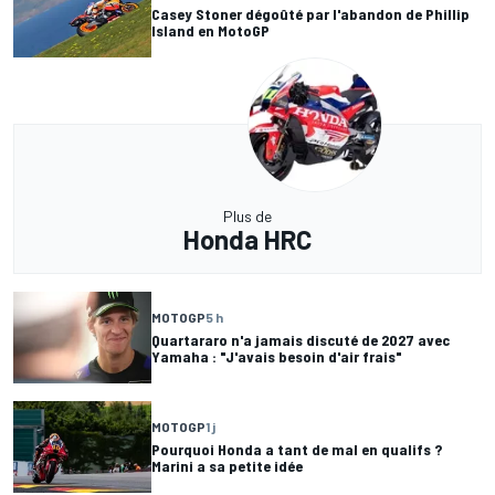
Casey Stoner dégoûté par l'abandon de Phillip
Island en MotoGP
Plus de
Honda HRC
MOTOGP
5 h
Quartararo n'a jamais discuté de 2027 avec
Yamaha : "J'avais besoin d'air frais"
MOTOGP
1 j
Pourquoi Honda a tant de mal en qualifs ?
Marini a sa petite idée