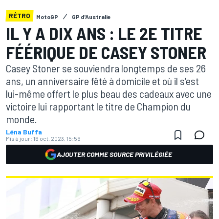
RÉTRO
MotoGP
GP d'Australie
IL Y A DIX ANS : LE 2E TITRE
FÉÉRIQUE DE CASEY STONER
Casey Stoner se souviendra longtemps de ses 26
ans, un anniversaire fêté à domicile et où il s'est
lui-même offert le plus beau des cadeaux avec une
victoire lui rapportant le titre de Champion du
monde.
Léna Buffa
Mis à jour:
16 oct. 2023, 15:56
AJOUTER COMME SOURCE PRIVILÉGIÉE