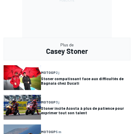
Plus de
Casey Stoner
MOTOGP
2 j
Stoner compatissant face aux difficultés de
Bagnaia chez Ducati
MOTOGP
3 j
Stoner incite Acosta à plus de patience pour
exprimer tout son talent
MOTOGP
5 m