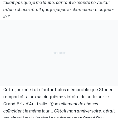
fallait pas que je me loupe, car tout le monde ne voulait
qu'une chose c'était que je gagne le championnat ce jour-
là !"
Cette journée fut d'autant plus mémorable que Stoner
remportait alors sa cinquième victoire de suite sur le
Grand Prix d'Australie.
"Que tellement de choses
coïncident le même jour… C'était mon anniversaire, c'était
ma cinquième [victoire] de suite sur mon Grand Prix