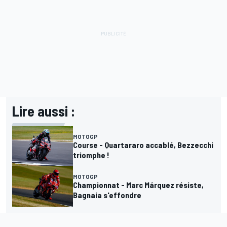
Lire aussi :
MOTOGP
Course - Quartararo accablé, Bezzecchi
triomphe !
MOTOGP
Championnat - Marc Márquez résiste,
Bagnaia s'effondre