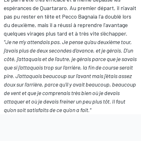
espérances de Quartararo. Au premier départ, il n'avait
pas pu rester en tête et
Pecco Bagnaia
l'a doublé lors
du deuxième, mais il a réussi à reprendre l'avantage
quelques virages plus tard et à très vite s'échapper.
"Je ne m'y attendais pas. Je pense qu'au deuxième tour,
j'avais plus de deux secondes d'avance, et je gérais. D'un
côté, j'attaquais et de l'autre, je gérais parce que je savais
que si j'attaquais trop sur l'arrière, la fin de course serait
pire. J'attaquais beaucoup sur l'avant mais j'étais assez
doux sur l'arrière, parce qu'il y avait beaucoup, beaucoup
de vent et que je comprenais très bien où je devais
attaquer et où je devais freiner un peu plus tôt. Il faut
qu'on soit satisfaits de ce qu'on a fait."