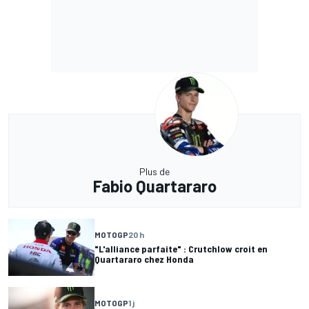
Plus de
Fabio Quartararo
MOTOGP
20 h
"L'alliance parfaite" : Crutchlow croit en
Quartararo chez Honda
MOTOGP
1 j