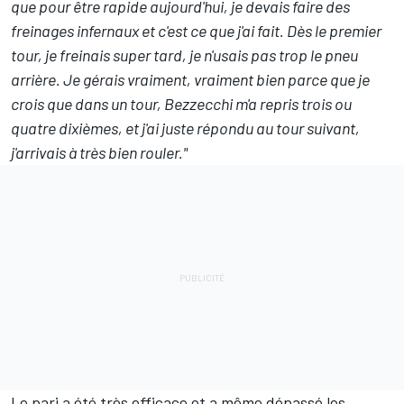
que pour être rapide aujourd'hui, je devais faire des
freinages infernaux et c'est ce que j'ai fait. Dès le premier
tour, je freinais super tard, je n'usais pas trop le pneu
arrière. Je gérais vraiment, vraiment bien parce que je
crois que dans un tour, Bezzecchi m'a repris trois ou
quatre dixièmes, et j'ai juste répondu au tour suivant,
j'arrivais à très bien rouler."
Le pari a été très efficace et a même dépassé les