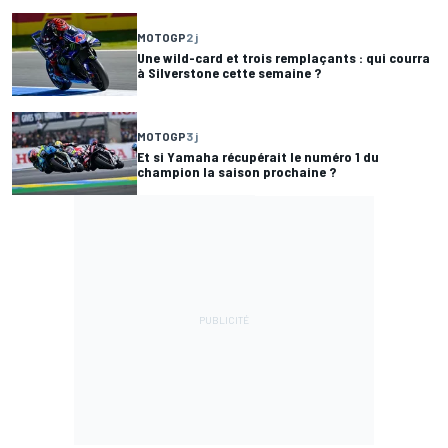
MOTOGP
2 j
Une wild-card et trois remplaçants : qui courra
à Silverstone cette semaine ?
MOTOGP
3 j
Et si Yamaha récupérait le numéro 1 du
champion la saison prochaine ?