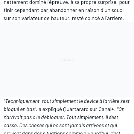
nettement dominé l'épreuve, à sa propre surprise, pour
finir cependant par abandonner en raison d'un souci
sur son variateur de hauteur, resté coincé à l'arrière.
"Techniquement, tout simplement le device à l'arrière s'est
bloqué en bas"
, a expliqué Quartararo sur Canal+.
"On
n'arrivait pas à le débloquer. Tout simplement, il s'est
cassé. Des choses qui ne sont jamais arrivées et qui
arrivent dans des situations comme aujourd'hui, c'est