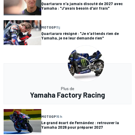
Quartararo n'a jamais discuté de 2027 avec
Yamaha : "J'avais besoin d'air frais"
MOTOGP
11 j
Quartararo résigné : "Je n'attends rien de
Yamaha, je ne leur demande rien"
Plus de
Yamaha Factory Racing
MOTOGP
15 h
Le grand écart de Fernández : retrouver la
Yamaha 2026 pour préparer 2027