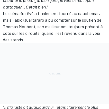
chauffer le pneu, [j'ai bien géré] le vent et ma façon
d'attaquer... C'était bien."
Le scénario rêvé a finalement tourné au cauchemar,
mais Fabio Quartararo a pu compter sur le soutien de
Thomas Maubant, son meilleur ami toujours présent à
côté sur les circuits, quand il est revenu dans la voie
des stands.
"Il m'a juste dit qu'aujourd'hui, j'étais clairement le plus