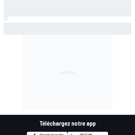
Bezzecchi en souffrance et étonné d'être en tête
Téléchargez notre app