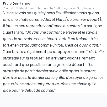
Fabio Quartararo
Photo de: Gold and Goose Photography / LAT Images / via Getty Images
"Je ne savais pas quels pneus ils utilisaient mais quand
on a une chute comme Álex et Marc [au premier départ],
il faut un peu reprendre confiance au restart",
a souligné
Quartararo.
"J'avais une confiance élevée et je savais
que si je pouvais creuser l'écart, c'était en freinant très
fort et en attaquant comme un fou. C'est ce qu'on a fait."
Quartararo a également pu s'appuyer sur une
"très belle
stratégie sur la reprise"
, en arrivant volontairement
aussi tard que possible sur la grille de départ :
"La
stratégie de partir dernier sur la grille après le restart,
d'arriver aussi le dernier sur la grille, d'essayer de gérer les
pneus à une bonne température, c'est une chose qui a
aidé pour le début de course."