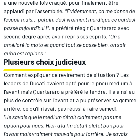
a une nouvelle fois craqué, pour finalement être
applaudi par l'assemblée.
"Évidemment, ça me donne de
l'espoir mais... putain, c'est vraiment merdique ce qui s'est
passé aujourd'hui !",
a préféré réagir Quartararo avec
second degré après avoir repris ses esprits.
"On a
amélioré la moto et quand tout se passe bien, on sait
qu'on est rapides."
Plusieurs choix judicieux
Comment expliquer ce revirement de situation ? Les
leaders de Ducati avaient opté pour le pneu medium à
l'avant mais Quartararo a préféré le tendre. Il a ainsi eu
plus de contrôle sur l'avant et a pu préserver sa gomme
arrière, ce qu'il n'avait pas réussi à faire samedi.
"Je savais que le medium n'était clairement pas une
option pour nous. Hier, à la fin c'était plutôt bon pour
l'avant mais vraiment mauvais pour l'arrière. Je savais