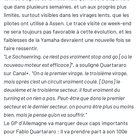
que dans plusieurs semaines, et un aux progrès plus
limités, surtout visibles dans les virages lents, que les
pilotes ont utilisé à Assen. Le tracé visité ce week-end
ne sera toujours pas favorable à cette évolution, et les
faiblesses de la Yamaha devraient une nouvelle fois se
faire ressentir.
"Le Sachsenring, ce n'est pas vraiment stop and go [où le
nouveau moteur est efficace]"
, a souligné Quartararo
sur Canal+.
"On a le premier virage, le troisième virage,
mais après c'est un circuit vraiment coulé. [Dans] le
deuxième et le troisième secteur, il faut vraiment du
turning et on n'en a pas. Peut-être que dans le premier
secteur et le dernier secteur, on pourra être plus ou moins
bien, mais je pense qu'on va souffrir."
Le GP d'Allemagne va marquer deux caps importants
pour Fabio Quartararo : il va prendre part à son 100e