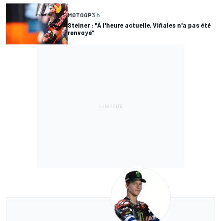
MOTOGP
3 h
Steiner : "À l'heure actuelle, Viñales n'a pas été
renvoyé"