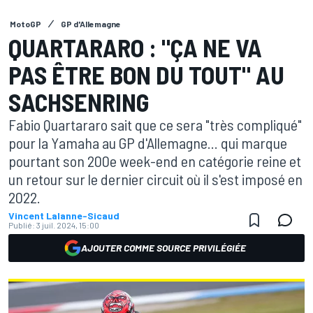
MotoGP
GP d'Allemagne
QUARTARARO : "ÇA NE VA
PAS ÊTRE BON DU TOUT" AU
SACHSENRING
Fabio Quartararo sait que ce sera "très compliqué"
pour la Yamaha au GP d'Allemagne... qui marque
pourtant son 200e week-end en catégorie reine et
un retour sur le dernier circuit où il s'est imposé en
2022.
Vincent Lalanne-Sicaud
Publié:
3 juil. 2024, 15:00
AJOUTER COMME SOURCE PRIVILÉGIÉE