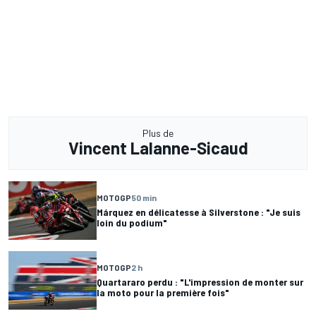
Plus de
Vincent Lalanne-Sicaud
MOTOGP
50 min
Márquez en délicatesse à Silverstone : "Je suis
loin du podium"
MOTOGP
2 h
Quartararo perdu : "L'impression de monter sur
la moto pour la première fois"