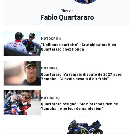
Plus de
Fabio Quartararo
MOTOGP
11 h
"L'alliance parfaite" : Crutchlow croit en
Quartararo chez Honda
MOTOGP
1 j
Quartararo n'a jamais discuté de 2027 avec
Yamaha : "J'avais besoin d'air frais"
MOTOGP
11 j
Quartararo résigné : "Je n'attends rien de
Yamaha, je ne leur demande rien"