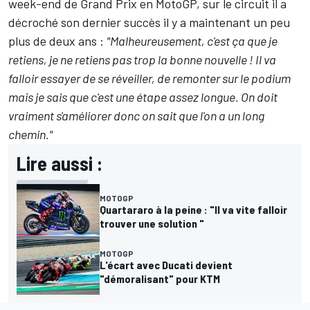
week-end de Grand Prix en MotoGP, sur le circuit il a
décroché son dernier succès il y a maintenant un peu
plus de deux ans :
"Malheureusement, c'est ça que je
retiens, je ne retiens pas trop la bonne nouvelle ! Il va
falloir essayer de se réveiller, de remonter sur le podium
mais je sais que c'est une étape assez longue. On doit
vraiment s'améliorer donc on sait que l'on a un long
chemin."
Lire aussi :
MOTOGP
Quartararo à la peine : "Il va vite falloir
trouver une solution "
MOTOGP
L'écart avec Ducati devient
"démoralisant" pour KTM