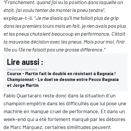
"Franchement, quand j'ai vu la position dans laquelle on
était, j'ai voulu tenter de monter le pneu tendre"
,
explique-t-il.
"Je me disais qu'il me fallait plus de grip
dans les premiers tours mais en fait, je n'en avais pas plus
et les pneus chutaient beaucoup en performance. C'était
la mauvaise décision avec les pneus. Mais pour moi, finir
10e ou 13e ne faisait pas une grosse différence."
Lire aussi :
Course - Martín fait le doublé en résistant à Bagnaia !
Championnat - Le duel se dessine entre Pecco Bagnaia
et Jorge Martín
Fabio Quartararo reste donc dans la situation d'un
champion empêtré dans les difficultés que lui pose une
machine en manque cruel de performance. Et dans un
week-end qui a été fortement marqué par les déboires
de
Marc Márquez
, certaines similitudes peuvent