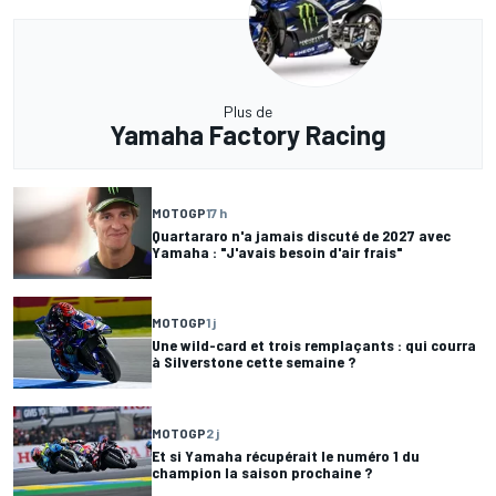
Plus de
Yamaha Factory Racing
MOTOGP
17 h
Quartararo n'a jamais discuté de 2027 avec
Yamaha : "J'avais besoin d'air frais"
MOTOGP
1 j
Une wild-card et trois remplaçants : qui courra
à Silverstone cette semaine ?
MOTOGP
2 j
Et si Yamaha récupérait le numéro 1 du
champion la saison prochaine ?