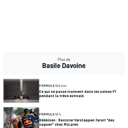
Plus de
Basile Davoine
FORMULE 1
29 min
Ce qui se passe vraiment dans les usines F1
pendant la trêve estivale
FORMULE 1
2 h
Häkkinen : Recruter Verstappen ferait "des
vagues" chez McLaren