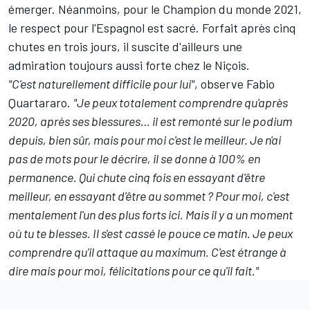
émerger. Néanmoins, pour le Champion du monde 2021,
le respect pour l'Espagnol est sacré.
Forfait après cinq
chutes en trois jours
, il suscite d'ailleurs une
admiration toujours aussi forte chez le Niçois.
"C'est naturellement difficile pour lui"
, observe Fabio
Quartararo.
"Je peux totalement comprendre qu'après
2020, après ses blessures… il est remonté sur le podium
depuis, bien sûr, mais pour moi c'est le meilleur. Je n'ai
pas de mots pour le décrire, il se donne à 100% en
permanence. Qui chute cinq fois en essayant d'être
meilleur, en essayant d'être au sommet ? Pour moi, c'est
mentalement l'un des plus forts ici. Mais il y a un moment
où tu te blesses. Il s'est cassé le pouce ce matin. Je peux
comprendre qu'il attaque au maximum. C'est étrange à
dire mais pour moi, félicitations pour ce qu'il fait."