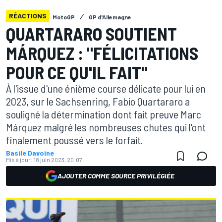
RÉACTIONS
MotoGP
GP d'Allemagne
QUARTARARO SOUTIENT
MÁRQUEZ : "FÉLICITATIONS
POUR CE QU'IL FAIT"
À l'issue d'une énième course délicate pour lui en
2023, sur le Sachsenring, Fabio Quartararo a
souligné la détermination dont fait preuve Marc
Márquez malgré les nombreuses chutes qui l'ont
finalement poussé vers le forfait.
Basile Davoine
Mis à jour:
18 juin 2023, 20:07
AJOUTER COMME SOURCE PRIVILÉGIÉE