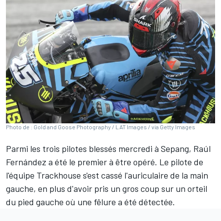
Photo de : Gold and Goose Photography / LAT Images / via Getty Images
Parmi les trois pilotes blessés mercredi à Sepang,
Raúl
Fernández
a été le premier à être opéré. Le pilote de
l'équipe Trackhouse s'est cassé l'auriculaire de la main
gauche, en plus d'avoir pris un gros coup sur un orteil
du pied gauche où une fêlure a été détectée.