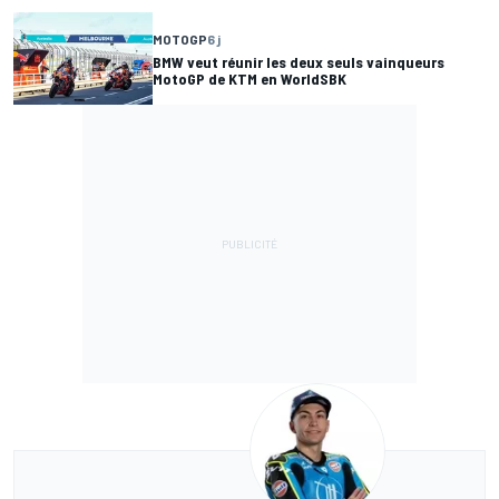
MOTOGP
6 j
BMW veut réunir les deux seuls vainqueurs
MotoGP de KTM en WorldSBK