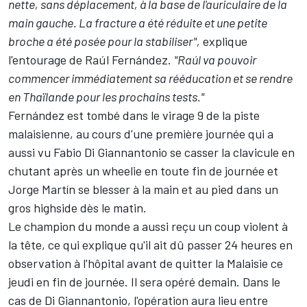
nette, sans déplacement, à la base de l'auriculaire de la
main gauche. La fracture a été réduite et une petite
broche a été posée pour la stabiliser",
explique
l'entourage de Raúl Fernández.
"Raúl va pouvoir
commencer immédiatement sa rééducation et se rendre
en Thaïlande pour les prochains tests."
Fernández est tombé dans le virage 9 de la piste
malaisienne, au cours d'une première journée qui a
aussi vu
Fabio Di Giannantonio
se casser la clavicule en
chutant après un wheelie en toute fin de journée et
Jorge Martín
se blesser à la main et au pied dans un
gros highside dès le matin.
Le champion du monde a aussi reçu un coup violent à
la tête, ce qui explique qu'il ait dû passer 24 heures en
observation à l'hôpital avant de quitter la Malaisie ce
jeudi en fin de journée. Il sera opéré demain. Dans le
cas de Di Giannantonio, l'opération aura lieu entre