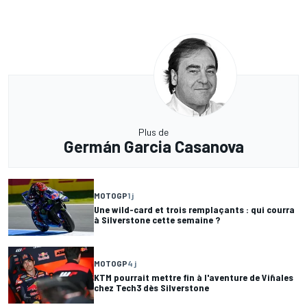
Plus de
Germán Garcia Casanova
MOTOGP
1 j
Une wild-card et trois remplaçants : qui courra
à Silverstone cette semaine ?
MOTOGP
4 j
KTM pourrait mettre fin à l'aventure de Viñales
chez Tech3 dès Silverstone