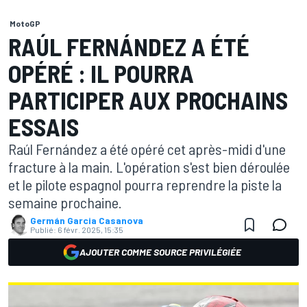
MotoGP
RAÚL FERNÁNDEZ A ÉTÉ
OPÉRÉ : IL POURRA
PARTICIPER AUX PROCHAINS
ESSAIS
Raúl Fernández a été opéré cet après-midi d'une
fracture à la main. L'opération s'est bien déroulée
et le pilote espagnol pourra reprendre la piste la
semaine prochaine.
Germán Garcia Casanova
Publié:
6 févr. 2025, 15:35
AJOUTER COMME SOURCE PRIVILÉGIÉE