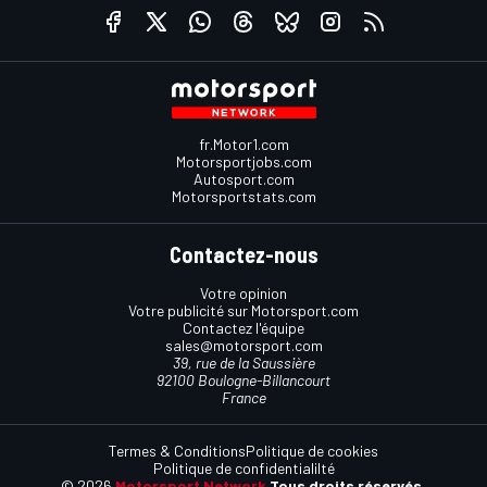
fr.Motor1.com
Motorsportjobs.com
Autosport.com
Motorsportstats.com
Contactez-nous
Votre opinion
Votre publicité sur Motorsport.com
Contactez l'équipe
sales@motorsport.com
39, rue de la Saussière
92100 Boulogne-Billancourt
France
Termes & Conditions
Politique de cookies
Politique de confidentialilté
© 2026
Motorsport Network
Tous droits réservés.