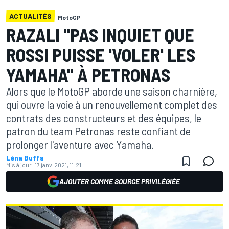
ACTUALITÉS
MotoGP
RAZALI "PAS INQUIET QUE
ROSSI PUISSE 'VOLER' LES
YAMAHA" À PETRONAS
Alors que le MotoGP aborde une saison charnière,
qui ouvre la voie à un renouvellement complet des
contrats des constructeurs et des équipes, le
patron du team Petronas reste confiant de
prolonger l'aventure avec Yamaha.
Léna Buffa
Mis à jour:
17 janv. 2021, 11:21
AJOUTER COMME SOURCE PRIVILÉGIÉE