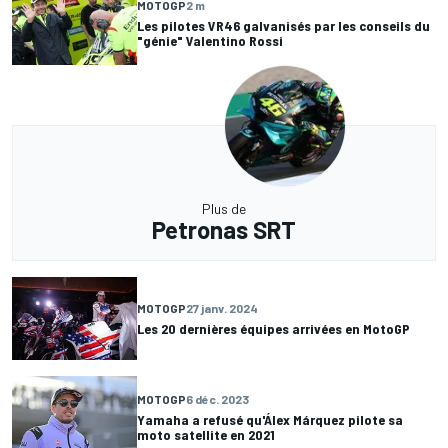
MOTOGP
2 m
Les pilotes VR46 galvanisés par les conseils du
"génie" Valentino Rossi
Plus de
Petronas SRT
MOTOGP
27 janv. 2024
Les 20 dernières équipes arrivées en MotoGP
MOTOGP
6 déc. 2023
Yamaha a refusé qu'Álex Márquez pilote sa
moto satellite en 2021