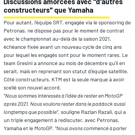
Discussions amorcées avec "d'autres
constructeurs" que Yamaha
Pour autant, l'équipe SRT, engagée via le sponsoring de
Petronas, ne dispose pas pour le moment de contrat
avec le championnat au-delà de la saison 2021,
échéance fixée avant un nouveau cycle de cinq ans
pour lequel les engagés sont pour le moment rares. Le
team Gresini a annoncé au mois de décembre qu'il en
serait, mais
en reprenant son statut d'équipe satellite
.
Côté constructeurs, KTM est la seule marque
à avoir
scellé son nouvel accord
.
"Nous sommes intéressés à l'idée de rester en MotoGP
après 2021. Nous voulons rester dans le paddock aussi
longtemps que possible",
souligne Razlan Razali, qui a
un triple engagement à rediscuter, avec Petronas,
Yamaha et le MotoGP.
"Nous avons commencé à parler