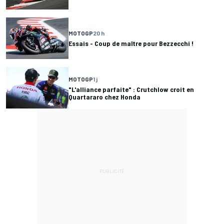
MOTOGP
20 h
Essais - Coup de maître pour Bezzecchi !
MOTOGP
1 j
"L'alliance parfaite" : Crutchlow croit en
Quartararo chez Honda