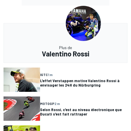
Plus de
Valentino Rossi
IGTC
1 m
L'effet Verstappen motive Valentino Rossi à
envisager les 24H du Nürburgring
MOTOGP
2 m
Selon Rossi, c'est au niveau électronique que
Ducati s'est fait rattraper