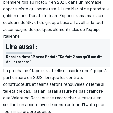
première fois au MotoGP en 2021, dans un montage
opportuniste qui permettra à
Luca Marini
de prendre le
guidon d'une Ducati du team Esponsorama mais
aux
couleurs de Sky et du groupe basé à Tavullia
, le tout
accompagné de quelques éléments clés de l'équipe
italienne.
Lire aussi :
Rossi en MotoGP avec Marini : "Ça fait 2 ans qu'il me dit
de l'attendre"
La prochaine étape sera-t-elle d'inscrire une équipe à
part entière en 2022, lorsque les contrats
constructeurs et teams seront renouvelés ? Même si
tel était le cas, Razlan Razali assure ne pas craindre
que Valentino Rossi puisse raccrocher le casque en
scellant un accord avec le constructeur d'Iwata pour
fournir sa propre équipe.