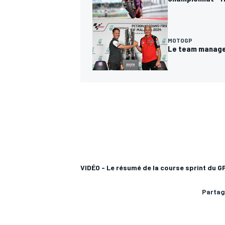
MOTOGP
Le team manager 
AUTRES CHAMPIONNATS
VIDÉO - Le résumé de la course sprint du GP
Partag