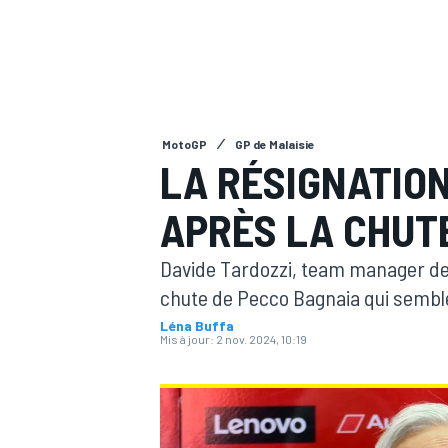
MotoGP
GP de Malaisie
MOTOGP
LA RÉSIGNATION
APRÈS LA CHUT
Davide Tardozzi, team manager de l
chute de Pecco Bagnaia qui semble 
Léna Buffa
Mis à jour:
2 nov. 2024, 10:19