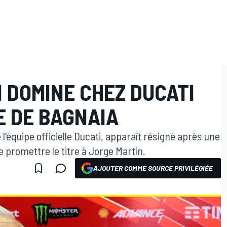
 DOMINE CHEZ DUCATI
E DE BAGNAIA
'équipe officielle Ducati, apparaît résigné après une
promettre le titre à Jorge Martín.
AJOUTER COMME SOURCE PRIVILÉGIÉE