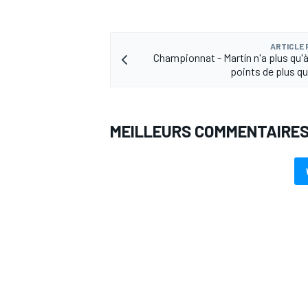
ARTICLE
Championnat - Martín n'a plus qu'à
points de plus q
MEILLEURS COMMENTAIRE