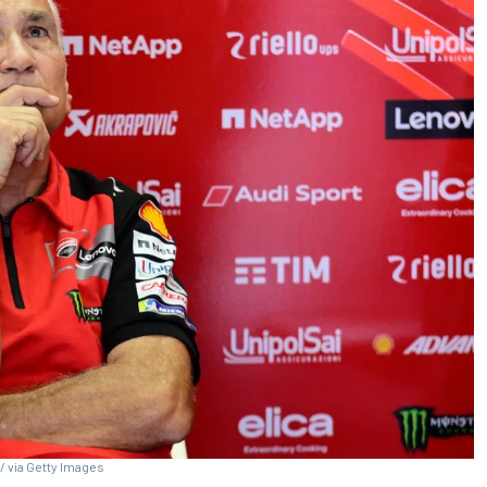
/ via Getty Images