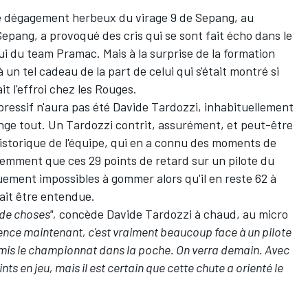
 le dégagement herbeux du virage 9 de Sepang, au
 Sepang
, a provoqué des cris qui se sont fait écho dans le
elui du team Pramac. Mais à la surprise de la formation
un tel cadeau de la part de celui qui s'était montré si
t l'effroi chez les Rouges.
xpressif n'aura pas été Davide Tardozzi, inhabituellement
nge tout. Un Tardozzi contrit, assurément, et peut-être
storique de l'équipe, qui en a connu des moments de
nemment que ces 29 points de retard sur un pilote du
ement impossibles à gommer alors qu'il en reste 62 à
rait être entendue.
de choses",
concède Davide Tardozzi à chaud, au micro
rence maintenant, c'est vraiment beaucoup face à un pilote
 mis le championnat dans la poche. On verra demain. Avec
ts en jeu, mais il est certain que cette chute a orienté le