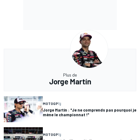
Plus de
Jorge Martín
MOTOGP
1 j
Jorge Martín : "Je ne comprends pas pourquoi je
mène le championnat !"
MOTOGP
1 j