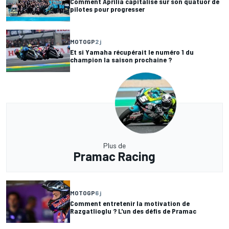
Comment Aprilia capitalise sur son quatuor de
pilotes pour progresser
MOTOGP
2 j
Et si Yamaha récupérait le numéro 1 du
champion la saison prochaine ?
Plus de
Pramac Racing
MOTOGP
6 j
Comment entretenir la motivation de
Razgatlioglu ? L'un des défis de Pramac