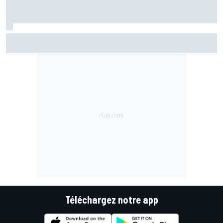
EL1 - Álex Márquez donne le ton pour la reprise
Téléchargez notre app