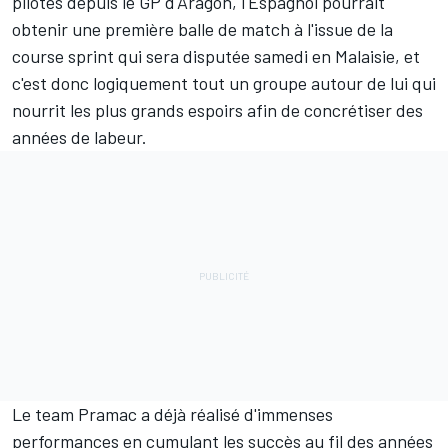
pilotes
depuis le GP d'Aragón, l'Espagnol pourrait
obtenir une première balle de match à l'issue de la
course sprint qui sera disputée samedi en Malaisie, et
c'est donc logiquement tout un groupe autour de lui qui
nourrit les plus grands espoirs afin de concrétiser des
années de labeur.
Le team Pramac a déjà réalisé d'immenses
performances en cumulant les succès au fil des années