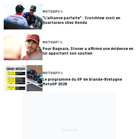
MOTOGP
6 h
"L'alliance parfaite" : Crutchlow croit en
Quartararo chez Honda
MOTOGP
7 h
Pour Bagnaia, Stoner a affirmé une évidence en
lui apportant son soutien
MOTOGP
8 h
Le programme du GP de Grande-Bretagne
MotoGP 2026