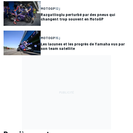
MOTOGP
12 j
Razgatlioglu perturbé par des pneus qui
changent trop souvent en MotoGP
MOTOGP
15 j
Les lacunes et les progrès de Yamaha vus par
son team satellite