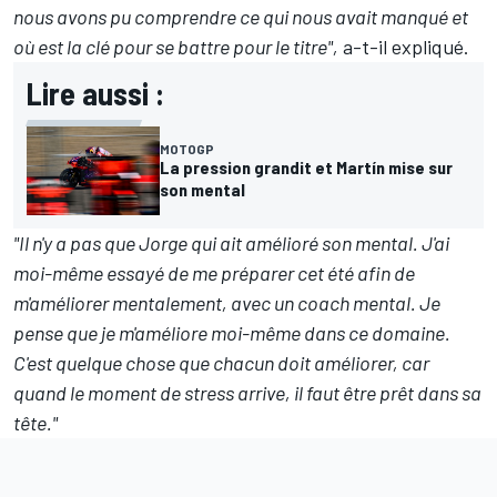
nous avons pu comprendre ce qui nous avait manqué et
où est la clé pour se battre pour le titre",
a-t-il expliqué.
Lire aussi :
MOTOGP
La pression grandit et Martín mise sur
son mental
"
Il n'y a pas que Jorge qui ait amélioré son mental
. J'ai
moi-même essayé de me préparer cet été afin de
m'améliorer mentalement, avec un coach mental. Je
pense que je m'améliore moi-même dans ce domaine.
C'est quelque chose que chacun doit améliorer, car
quand le moment de stress arrive, il faut être prêt dans sa
tête."