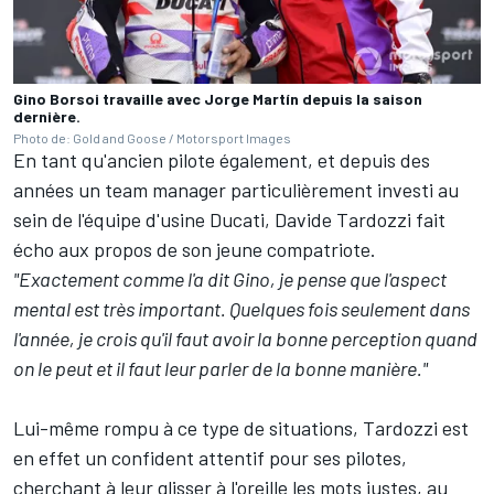
Gino Borsoi travaille avec Jorge Martín depuis la saison
dernière.
Photo de: Gold and Goose / Motorsport Images
En tant qu'ancien pilote également, et depuis des
années un team manager particulièrement investi au
sein de l'équipe d'usine Ducati, Davide Tardozzi fait
écho aux propos de son jeune compatriote.
"Exactement comme l'a dit Gino, je pense que l'aspect
mental est très important. Quelques fois seulement dans
l'année, je crois qu'il faut avoir la bonne perception quand
on le peut et il faut leur parler de la bonne manière."
Lui-même rompu à ce type de situations, Tardozzi est
en effet un confident attentif pour ses pilotes,
cherchant à leur glisser à l'oreille les mots justes, au