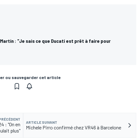
Martín : "Je sais ce que Ducati est prêt à faire pour
er ou sauvegarder cet article
 PRÉCÉDENT
ARTICLE SUIVANT
4 : "On en
Michele Pirro confirmé chez VR46 à Barcelone
ulait plus"