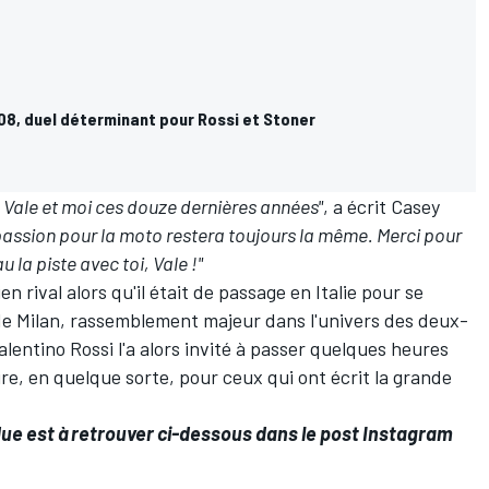
8, duel déterminant pour Rossi et Stoner
Vale et moi ces douze dernières années"
, a écrit Casey
a passion pour la moto restera toujours la même. Merci pour
la piste avec toi, Vale !"
n rival alors qu'il était de passage en Italie pour se
 de Milan, rassemblement majeur dans l'univers des deux-
lentino Rossi l'a alors invité à passer quelques heures
re, en quelque sorte, pour ceux qui ont écrit la grande
ue est à retrouver ci-dessous dans le post Instagram