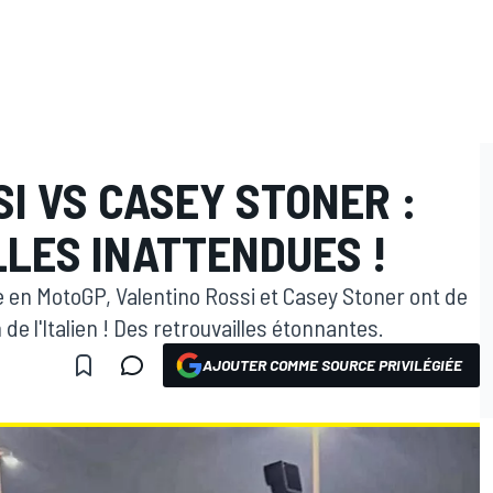
I VS CASEY STONER :
LLES INATTENDUES !
ate en MotoGP, Valentino Rossi et Casey Stoner ont de
de l'Italien ! Des retrouvailles étonnantes.
AJOUTER COMME SOURCE PRIVILÉGIÉE