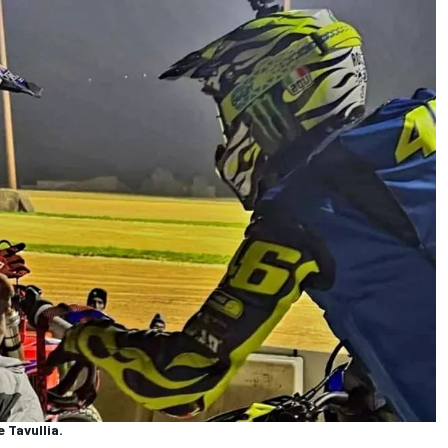
 Tavullia.