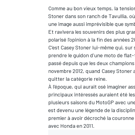
Comme au bon vieux temps, la tension 
Stoner
dans son ranch de Tavullia, où
une image aussi imprévisible que symbol
Et ravivera les souvenirs des plus gra
polarisé l'opinion à la fin des années 
C'est Casey Stoner lui-même qui, sur 
prendre le guidon d'une moto de flat-
passé depuis que les deux champions o
novembre 2012, quand Casey Stoner a 
quitter la catégorie reine.
À l'époque, qui aurait osé imaginer ass
principaux intéressés auraient été le
plusieurs saisons du MotoGP avec une r
est devenu une légende de la disciplin
premier à avoir décroché la couronne 
avec Honda en 2011.