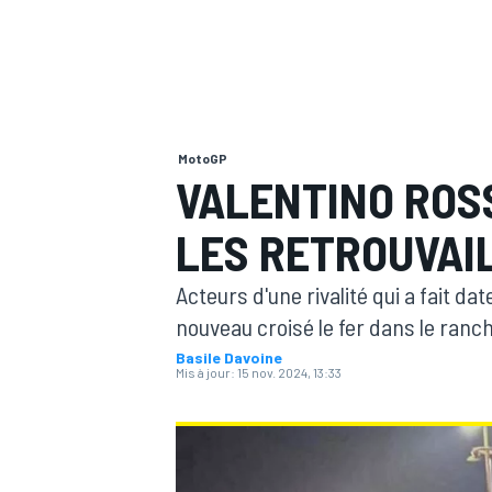
MotoGP
MOTOGP
VALENTINO ROSS
LES RETROUVAI
Acteurs d'une rivalité qui a fait d
nouveau croisé le fer dans le ranch 
Basile Davoine
Mis à jour:
15 nov. 2024, 13:33