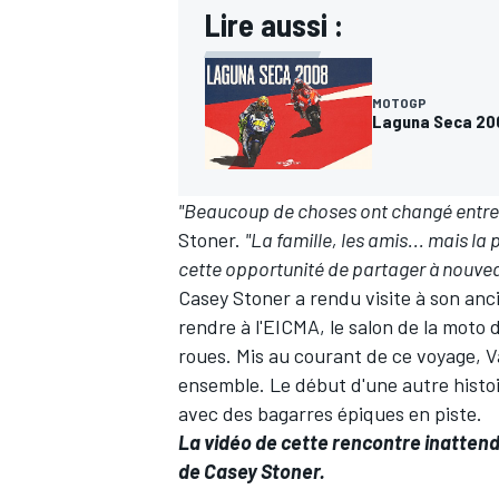
Lire aussi :
MOTOGP
Laguna Seca 200
"Beaucoup de choses ont changé entre 
Stoner.
"La famille, les amis... mais l
cette opportunité de partager à nouveau 
Casey Stoner a rendu visite à son ancie
rendre à l'EICMA, le salon de la moto
roues. Mis au courant de ce voyage, Va
ensemble. Le début d'une autre histoi
avec des bagarres épiques en piste.
La vidéo de cette rencontre inattend
de Casey Stoner.