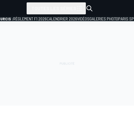
TOUTES LES SÉRIES
URCIS :
RÈGLEMENT F1 2026
CALENDRIER 2026
VIDÉOS
GALERIES PHOTO
PARIS S