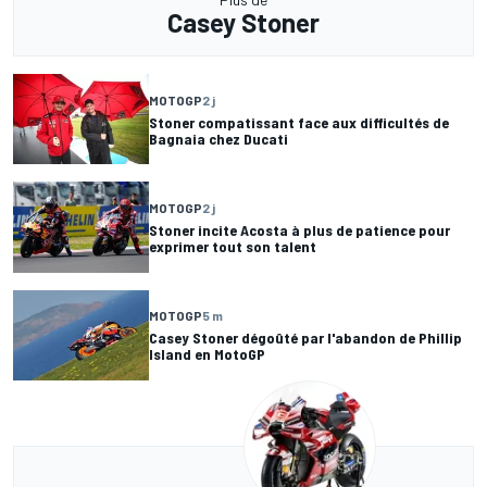
Casey Stoner
MOTOGP
2 j
Stoner compatissant face aux difficultés de
Bagnaia chez Ducati
MOTOGP
2 j
Stoner incite Acosta à plus de patience pour
exprimer tout son talent
MOTOGP
5 m
Casey Stoner dégoûté par l'abandon de Phillip
Island en MotoGP