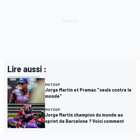
Lire aussi :
MOTOGP
Jorge Martín et Pramac "seuls contre le
monde"
MOTOGP
Jorge Martín champion du monde au
sprint de Barcelone ? Voici comment