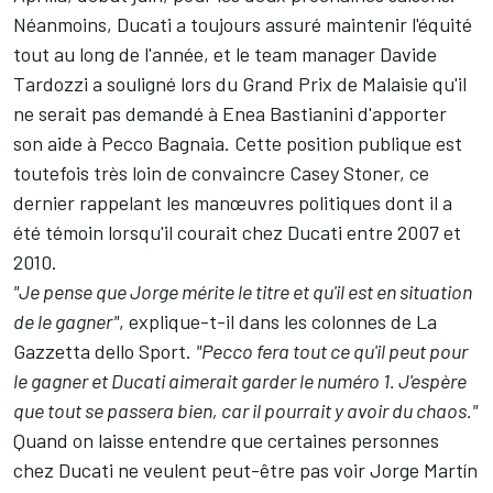
Néanmoins, Ducati a toujours assuré maintenir l'équité
tout au long de l'année, et le team manager Davide
Tardozzi a souligné lors du Grand Prix de Malaisie qu'il
ne serait pas demandé à
Enea Bastianini
d'apporter
son aide à Pecco Bagnaia. Cette position publique est
toutefois très loin de convaincre Casey Stoner, ce
dernier rappelant les manœuvres politiques dont il a
été témoin lorsqu'il courait chez Ducati entre 2007 et
2010.
"Je pense que Jorge mérite le titre et qu'il est en situation
de le gagner"
, explique-t-il dans les colonnes de La
Gazzetta dello Sport.
"Pecco fera tout ce qu'il peut pour
le gagner et Ducati aimerait garder le numéro 1. J'espère
que tout se passera bien, car il pourrait y avoir du chaos."
Quand on laisse entendre que certaines personnes
chez Ducati ne veulent peut-être pas voir Jorge Martín