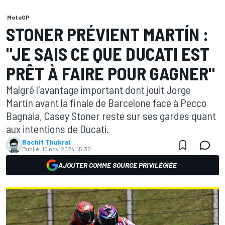
MotoGP
STONER PRÉVIENT MARTÍN :
"JE SAIS CE QUE DUCATI EST
PRÊT À FAIRE POUR GAGNER"
Malgré l'avantage important dont jouit Jorge
Martín avant la finale de Barcelone face à Pecco
Bagnaia, Casey Stoner reste sur ses gardes quant
aux intentions de Ducati.
Rachit Thukral
Publié:
10 nov. 2024, 15:30
AJOUTER COMME SOURCE PRIVILÉGIÉE