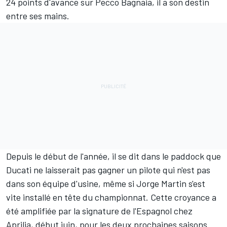
24 points d'avance
sur
Pecco Bagnaia
, il a son destin
entre ses mains.
Depuis le début de l'année, il se dit dans le paddock que
Ducati ne laisserait pas gagner un pilote qui n'est pas
dans son équipe d'usine, même si Jorge Martin s'est
vite installé en tête du championnat. Cette croyance a
été amplifiée par la signature de l'Espagnol chez
Aprilia, début juin, pour les deux prochaines saisons.