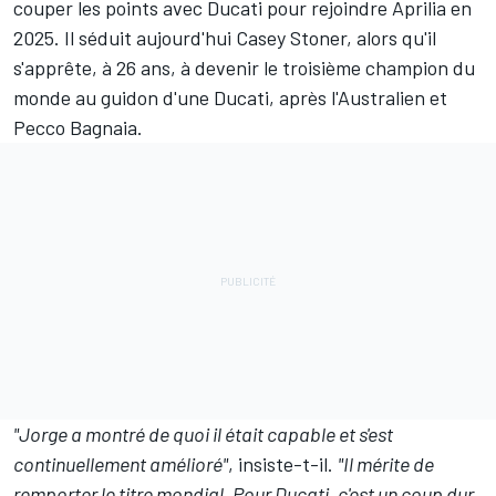
couper les points avec Ducati pour rejoindre Aprilia en
2025. Il séduit aujourd'hui Casey Stoner, alors qu'il
s'apprête, à 26 ans, à devenir le troisième champion du
monde au guidon d'une Ducati, après l'Australien et
Pecco Bagnaia.
"Jorge a montré de quoi il était capable et s'est
continuellement amélioré"
, insiste-t-il.
"Il mérite de
remporter le titre mondial. Pour Ducati, c'est un coup dur