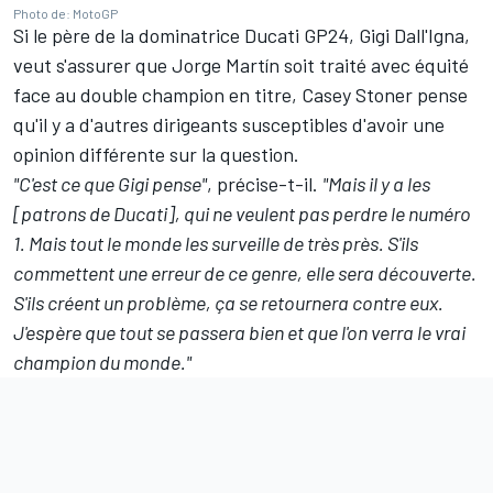
Photo de: MotoGP
Si le père de la dominatrice Ducati GP24, Gigi Dall'Igna,
veut s'assurer que Jorge Martín soit traité avec équité
face au double champion en titre, Casey Stoner pense
qu'il y a d'autres dirigeants susceptibles d'avoir une
opinion différente sur la question.
"C'est ce que Gigi pense"
, précise-t-il.
"Mais il y a les
[patrons de Ducati], qui ne veulent pas perdre le numéro
1. Mais tout le monde les surveille de très près. S'ils
commettent une erreur de ce genre, elle sera découverte.
S'ils créent un problème, ça se retournera contre eux.
J'espère que tout se passera bien et que l'on verra le vrai
champion du monde."