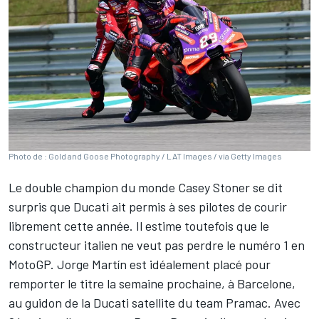
Photo de : Gold and Goose Photography / LAT Images / via Getty Images
Le double champion du monde
Casey Stoner
se dit
surpris que Ducati ait permis à ses pilotes de courir
librement cette année. Il estime toutefois que le
constructeur italien ne veut pas perdre le numéro 1 en
MotoGP.
Jorge Martín
est idéalement placé pour
remporter le titre la semaine prochaine, à Barcelone,
au guidon de la Ducati satellite du team Pramac. Avec