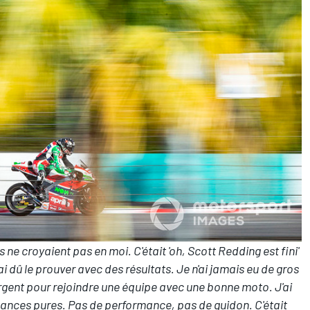
 ne croyaient pas en moi. C'était 'oh, Scott Redding est fini'
j'ai dû le prouver avec des résultats. Je n'ai jamais eu de gros
argent pour rejoindre une équipe avec une bonne moto. J'ai
ances pures. Pas de performance, pas de guidon. C'était