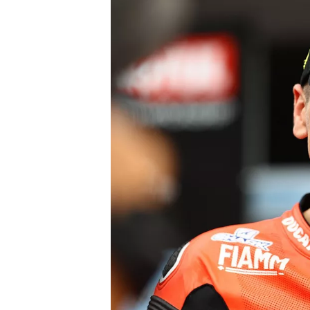
WRC
WEC