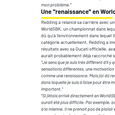
mon problème."
Une "renaissance" en Wor
Redding a relancé sa carrière avec un 
WorldSBK, un championnat dans lequel
dû qu'à l'environnement dans lequel i
catégorie actuellement, Redding a i
résultats avec sa Ducati officielle, a
aurait probablement déjà raccroché 
"Je sens que je suis très différent d'il y
sensations différentes, une motivation
comme une renaissance. Mais j'ai dû rev
dans laquelle je suis à l'aise pour être m
important."
"Si j'étais arrivé directement en Worl
aurait été plus difficile. Par exemple, a
à la mienne. Il ne prenait pas de plaisir 