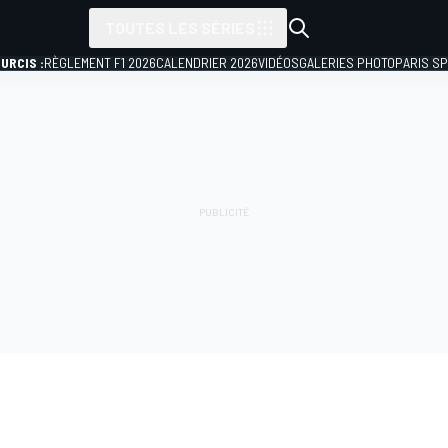
TOUTES LES SÉRIES
URCIS :
RÈGLEMENT F1 2026
CALENDRIER 2026
VIDÉOS
GALERIES PHOTO
PARIS S