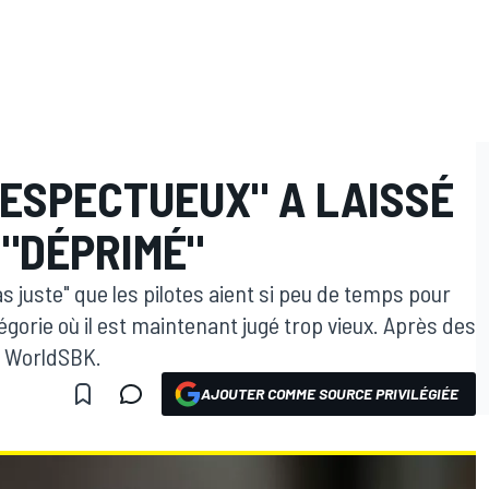
RESPECTUEUX" A LAISSÉ
 "DÉPRIMÉ"
as juste" que les pilotes aient si peu de temps pour
gorie où il est maintenant jugé trop vieux. Après des
en WorldSBK.
AJOUTER COMME SOURCE PRIVILÉGIÉE