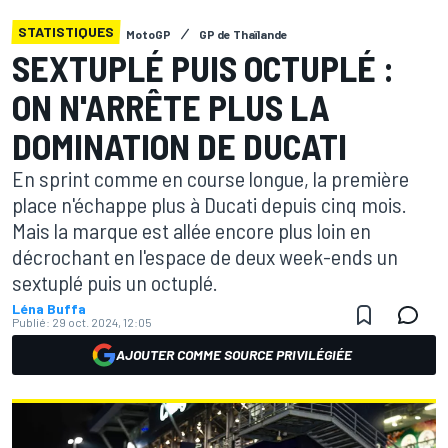
STATISTIQUES
MotoGP
GP de Thaïlande
SEXTUPLÉ PUIS OCTUPLÉ :
ON N'ARRÊTE PLUS LA
DOMINATION DE DUCATI
En sprint comme en course longue, la première
place n'échappe plus à Ducati depuis cinq mois.
Mais la marque est allée encore plus loin en
décrochant en l'espace de deux week-ends un
sextuplé puis un octuplé.
Léna Buffa
Publié:
29 oct. 2024, 12:05
AJOUTER COMME SOURCE PRIVILÉGIÉE