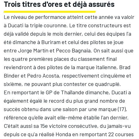
Trois titres d'ores et déjà assurés
Le niveau de performance atteint cette année va valoir
à Ducati la triple couronne. Le titre constructeurs est
déjà validé depuis le mois dernier, celui des équipes l'a
été dimanche à Buriram et celui des pilotes se joue
entre
Jorge Martín
et
Pecco Bagnaia
. On sait aussi que
les quatre premières places du classement final
reviendront à des pilotes de la marque italienne, Brad
Binder et Pedro Acosta, respectivement cinquième et
sixième, ne pouvant plus contester ce quadruplé.
En remportant le GP de Thaïlande dimanche, Ducati a
également égalé le record du plus grand nombre de
succès obtenu dans une saison par une marque (17),
référence qu'elle avait elle-même établie l'an dernier.
C'était aussi sa 15e victoire consécutive, du jamais-vu
depuis ce qu'a réalisé Honda en remportant 22 courses