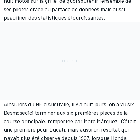
huit motos sur la grille, de quoi soutenir l'ensemble de
ses pilotes grâce au partage de données mais aussi
peaufiner des statistiques étourdissantes.
Ainsi, lors du GP d'Australie, il y a huit jours, on a vu six
Desmosedici terminer aux six premières places de la
course principale, remportée par
Marc Márquez
. C'était
une première pour Ducati, mais aussi un résultat qui
n'avait plus été observé depuis 1997, lorsque Honda