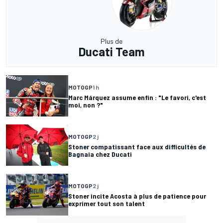
Plus de
Ducati Team
MOTOGP
1 h
Marc Márquez assume enfin : "Le favori, c'est
moi, non ?"
MOTOGP
2 j
Stoner compatissant face aux difficultés de
Bagnaia chez Ducati
MOTOGP
2 j
Stoner incite Acosta à plus de patience pour
exprimer tout son talent