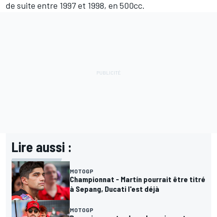
de suite entre 1997 et 1998, en 500cc.
Lire aussi :
MOTOGP
Championnat - Martín pourrait être titré
à Sepang, Ducati l'est déjà
MOTOGP