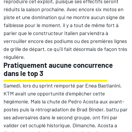
reproduire cet exploit, puisque ses effectifs seront
réduits la saison prochaine. Avec encore six motos en
piste et une domination qui ne montre aucun signe de
faiblesse pour le moment, il y a tout de même fort à
parier que le constructeur italien parviendra à
verrouiller encore des podiums ou des premières lignes
de grille de départ, ce qu'il fait désormais de façon très
régulière.
Pratiquement aucune concurrence
dans le top 3
Samedi, lors du sprint remporté par
Enea Bastianini
,
KTM avait une opportunité d'empêcher cette
hégémonie. Mais la chute de
Pedro Acosta
aux avant-
postes puis la rétrogradation de
Brad Binder
, battu par
ses adversaires dans le second groupe, ont fini par
valider cet octuplé historique. Dimanche, Acosta a