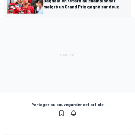
Bagnaia en retard au championnat
malgré un Grand Prix gagné sur deux
Partager ou sauvegarder cet article