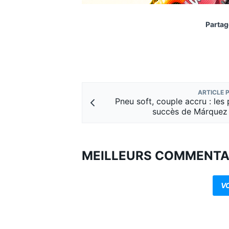
Partag
ARTICLE 
Pneu soft, couple accru : les 
succès de Márquez
MEILLEURS COMMENTA
V