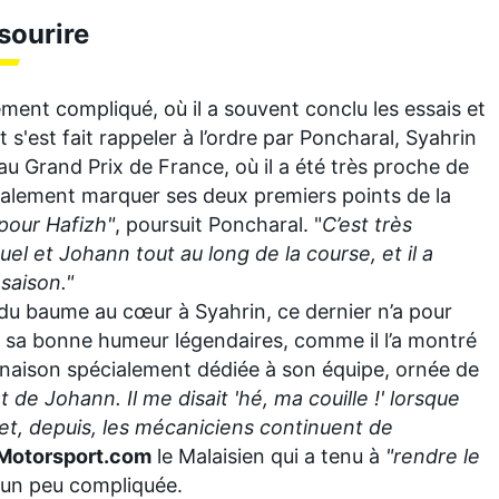
sourire
ent compliqué, où il a souvent conclu les essais et
et
s'est fait rappeler à l’ordre
par Poncharal, Syahrin
au Grand Prix de France, où il a été très proche de
nalement marquer ses deux premiers points de la
pour Hafizh"
, poursuit Poncharal. "
C’est très
uel et Johann tout au long de la course, et il a
saison."
 du baume au cœur à Syahrin, ce dernier n’a pour
t sa bonne humeur légendaires, comme il l’a montré
naison spécialement dédiée à son équipe, ornée de
t de Johann. Il me disait 'hé, ma couille !' lorsque
r et, depuis, les mécaniciens continuent de
Motorsport.com
le Malaisien qui a tenu à
"rendre le
 un peu compliquée.