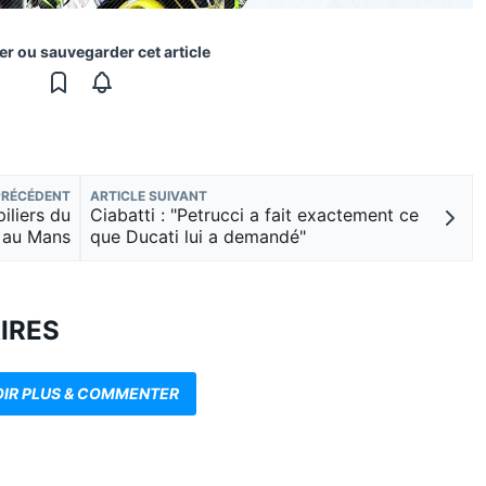
er ou sauvegarder cet article
PRÉCÉDENT
ARTICLE SUIVANT
piliers du
Ciabatti : "Petrucci a fait exactement ce
 au Mans
que Ducati lui a demandé"
IRES
OIR PLUS & COMMENTER