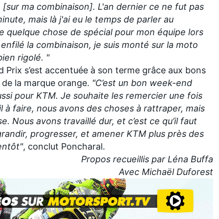
e [sur ma combinaison]. L'an dernier ce ne fut pas
minute, mais là j'ai eu le temps de parler au
re quelque chose de spécial pour mon équipe lors
 enfilé la combinaison, je suis monté sur la moto
ien rigolé. "
nd Prix s’est accentuée à son terme grâce aux bons
es de la marque orange.
"C’est un bon week-end
ssi pour KTM. Je souhaite les remercier une fois
l à faire, nous avons des choses à rattraper, mais
Nous avons travaillé dur, et c’est ce qu’il faut
 grandir, progresser, et amener KTM plus près des
entôt"
, conclut Poncharal.
Propos recueillis par Léna Buffa
Avec Michaël Duforest