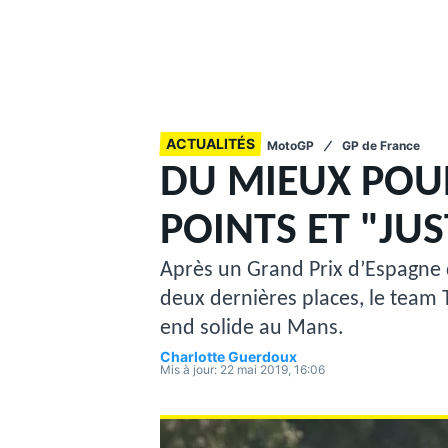
ACTUALITÉS
MotoGP
GP de France
MOTOGP
DU MIEUX POUR
POINTS ET "JU
Après un Grand Prix d’Espagne 
deux dernières places, le team T
end solide au Mans.
Charlotte Guerdoux
Mis à jour:
22 mai 2019, 16:06