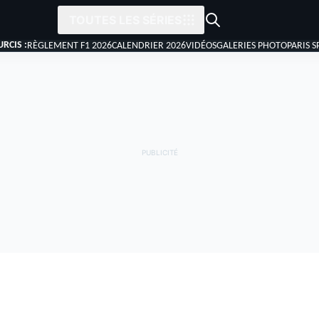
TOUTES LES SÉRIES
RCIS :
RÈGLEMENT F1 2026
CALENDRIER 2026
VIDÉOS
GALERIES PHOTO
PARIS S