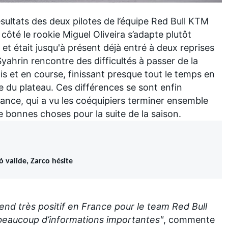
ésultats des deux pilotes de l’équipe Red Bull KTM
n côté le rookie
Miguel Oliveira
s’adapte plutôt
t était jusqu'à présent déjà entré à deux reprises
Syahrin
rencontre des difficultés à passer de la
s et en course, finissant presque tout le temps en
te du plateau. Ces différences se sont enfin
nce, qui a vu les coéquipiers terminer ensemble
e bonnes choses pour la suite de la saison.
 valide, Zarco hésite
end très positif en France pour le team Red Bull
beaucoup d’informations importantes"
, commente