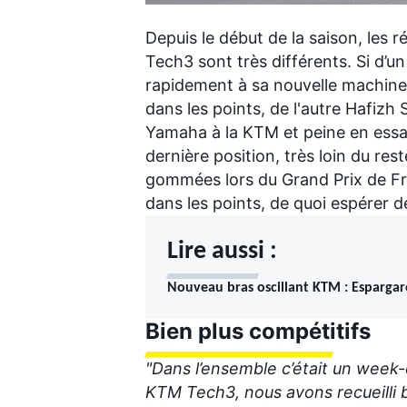
Depuis le début de la saison, les r
Tech3
sont très différents
. Si d’u
rapidement à sa nouvelle machine e
dans les points, de l'autre
Hafizh 
Yamaha à la KTM et peine en essai
dernière position, très loin du res
gommées lors du Grand Prix de Fra
dans les points, de quoi espérer d
Lire aussi :
Nouveau bras oscillant KTM : Espargaró
Bien plus compétitifs
"Dans l’ensemble c’était un week-
KTM Tech3, nous avons recueilli 