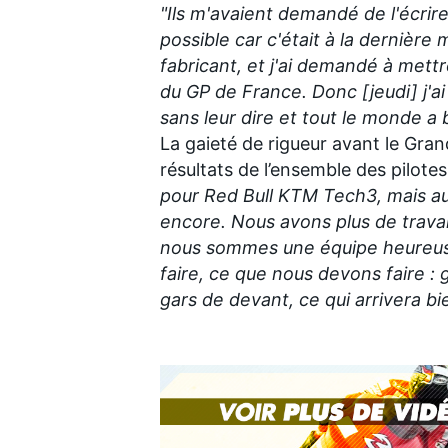
"Ils m'avaient demandé de l'écrir
possible car c'était à la dernière 
fabricant, et j'ai demandé à mett
du GP de France. Donc [jeudi] j'ai
sans leur dire et tout le monde a b
La gaieté de rigueur avant le Gra
résultats de l’ensemble des pilot
pour Red Bull KTM Tech3, mais au
encore. Nous avons plus de travai
nous sommes une équipe heureuse. 
faire, ce que nous devons faire :
gars de devant, ce qui arrivera bi