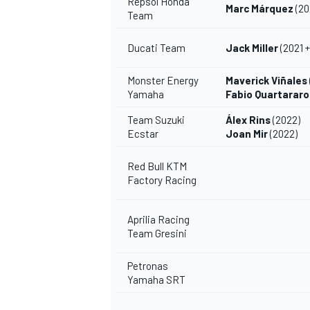
Repsol Honda
Marc Márquez
(20
Team
Ducati Team
Jack Miller
(2021 +
Monster Energy
Maverick Viñales
Yamaha
Fabio Quartararo
Team Suzuki
Álex Rins
(2022)
Ecstar
Joan Mir
(2022)
Red Bull KTM
Factory Racing
Aprilia Racing
Team Gresini
Petronas
Yamaha SRT