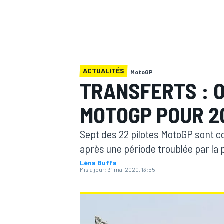
ACTUALITÉS
MotoGP
MOTOGP
TRANSFERTS : O
MOTOGP POUR 20
Sept des 22 pilotes MotoGP sont co
après une période troublée par la
Léna Buffa
Mis à jour:
31 mai 2020, 13:55