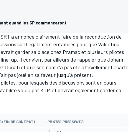
nant quand les GP commenceront
s SRT a annoncé clairement faire de la reconduction de
scussions sont également entamées pour que
Valentino
evrait garder sa place chez Pramac et plusieurs pilotes
line-up. Il convient par ailleurs de rappeler que
Johann
ez Ducati et que son nom n'a pas été officiellement écarté
'ait pas joué en sa faveur jusqu'à présent.
ilotes, pour lesquels des discussions sont en cours.
 stabilité voulu par KTM et devrait également garder sa
 (FIN DE CONTRAT)
PI
LOTES PRESSENTIS