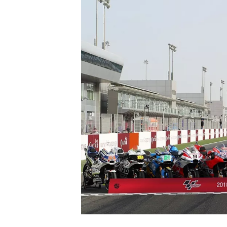
WRC
WEC