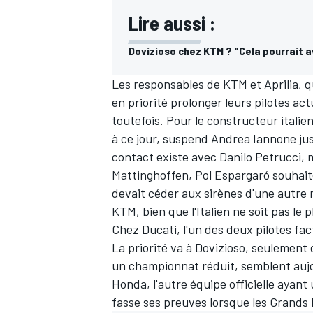
Lire aussi :
Dovizioso chez KTM ? "Cela pourrait a
Les responsables de KTM et Aprilia, qu
en priorité prolonger leurs pilotes ac
toutefois. Pour le constructeur italien
à ce jour, suspend
Andrea Iannone
jus
contact existe avec
Danilo Petrucci
, 
Mattinghoffen,
Pol Espargaró
souhaite
devait céder aux sirènes d'une autre
KTM, bien que l'Italien ne soit
pas le p
Chez Ducati, l'un des deux pilotes fact
La priorité va à Dovizioso, seulement 
un championnat réduit, semblent auj
Honda, l'autre équipe officielle ayant
fasse ses preuves lorsque les Grands