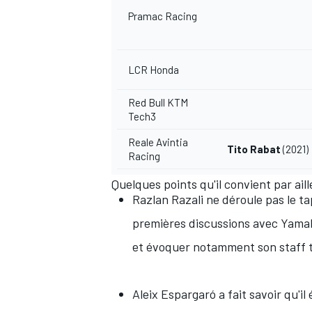
Pramac Racing
LCR Honda
Red Bull KTM
Tech3
Reale Avintia
Tito Rabat
(2021)
Racing
Quelques points qu'il convient par aill
Razlan Razali
ne déroule pas le ta
premières discussions avec Yamaha
et évoquer notamment son staff te
Aleix Espargaró a fait savoir qu'il 