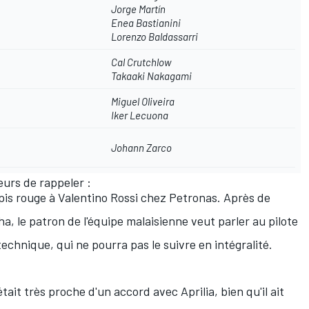
Jorge Martín
Enea Bastianini
Lorenzo Baldassarri
Cal Crutchlow
Takaaki Nakagami
Miguel Oliveira
Iker Lecuona
Johann Zarco
eurs de rappeler :
pis rouge à Valentino Rossi
chez Petronas. Après de
, le patron de l'équipe malaisienne veut parler au pilote
chnique, qui ne pourra pas le suivre en intégralité.
était
très proche d'un accord avec Aprilia
, bien qu'il ait